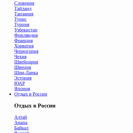
Словения
Тайланд
Танзания
Тунис
Турция
Узбекистан
Финляндия
Франция
Хорватия
Черногория
Чехия
Швейцария
Швеция
Шри-Ланка
Эстония
ЮАР
Япония
Отдых в России
Отдых в России
Алтай
Анапа
Байкал