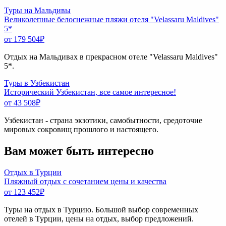
Туры на Мальдивы
Великолепные белоснежные пляжи отеля "Velassaru Maldives"
5*
от 179 504
₽
Отдых на Мальдивах в прекрасном отеле "Velassaru Maldives"
5*.
Туры в Узбекистан
Исторический Узбекистан, все самое интересное!
от 43 508
₽
Узбекистан - страна экзотики, самобытности, средоточие
мировых сокровищ прошлого и настоящего.
Вам может быть интересно
Отдых в Турции
Пляжный отдых с сочетанием цены и качества
от 123 452
₽
Туры на отдых в Турцию. Большой выбор современных
отелей в Турции, цены на отдых, выбор предложений.