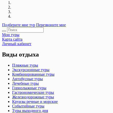
Подберите мне тур
Перезвоните мне
Мои туры
Карта сайта
Личный кабинет
Виды отдыха
Пляжные туры
Экскурсионные туры
Комбинированные туры
Автобусные туры
Лечебные туры
Горнолыжные туры
Гастрономические туры
Железнодорожные туры
Круизы речные и морские
Событийные туры
Туры выходного дня