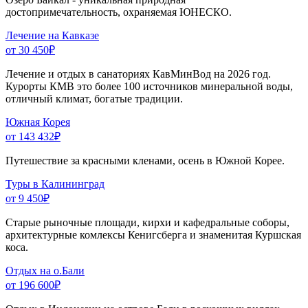
достопримечательность, охраняемая ЮНЕСКО.
Лечение на Кавказе
от 30 450
₽
Лечение и отдых в санаториях КавМинВод на 2026 год.
Курорты КМВ это более 100 источников минеральной воды,
отличный климат, богатые традиции.
Южная Корея
от 143 432
₽
Путешествие за красными кленами, осень в Южной Корее.
Туры в Калининград
от 9 450
₽
Старые рыночные площади, кирхи и кафедральные соборы,
архитектурные комлексы Кенигсберга и знаменитая Куршская
коса.
Отдых на о.Бали
от 196 600
₽