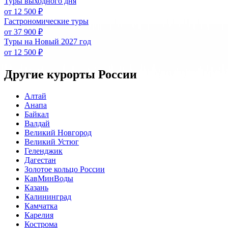
Туры выходного дня
от 12 500 ₽
Гастрономические туры
от 37 900 ₽
Туры на Новый 2027 год
от 12 500 ₽
Другие курорты России
Алтай
Анапа
Байкал
Валдай
Великий Новгород
Великий Устюг
Геленджик
Дагестан
Золотое кольцо России
КавМинВоды
Казань
Калининград
Камчатка
Карелия
Кострома