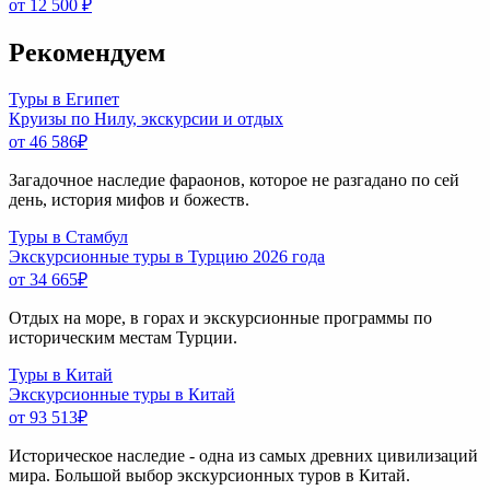
от 12 500 ₽
Рекомендуем
Туры в Египет
Круизы по Нилу, экскурсии и отдых
от 46 586
₽
Загадочное наследие фараонов, которое не разгадано по сей
день, история мифов и божеств.
Туры в Стамбул
Экскурсионные туры в Турцию 2026 года
от 34 665
₽
Отдых на море, в горах и экскурсионные программы по
историческим местам Турции.
Туры в Китай
Экскурсионные туры в Китай
от 93 513
₽
Историческое наследие - одна из самых древних цивилизаций
мира. Большой выбор экскурсионных туров в Китай.