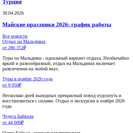
Турция
30.04.2026
Майские праздники 2026: график работы
Все новости
Отдых на Мальдивах
от 286 352
₽
Туры на Мальдивы - идеальный вариант отдыха. Необычайно
яркий и разнообразный, отдых на Мальдивах включает
развлечения на любой вкус.
Туры в ноябре 2026 года
от 9 050
₽
Несколько дней выходных прекрасный повод отдохнуть и
восстановиться с силами. Отдых и экскурсии в ноябре 2026
года.
Чудеса Байкала
от 44 000
₽
Озеро Байкал - уникальная природная