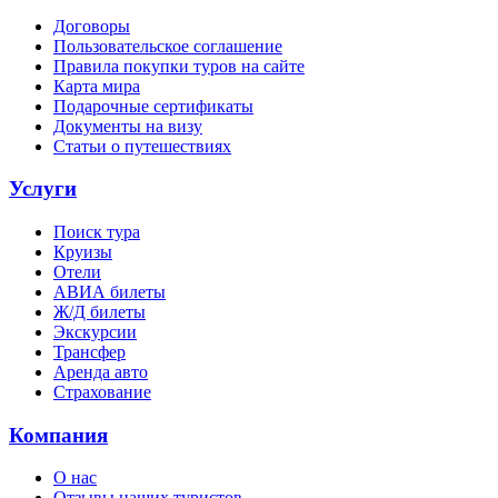
Договоры
Пользовательское соглашение
Правила покупки туров на сайте
Карта мира
Подарочные сертификаты
Документы на визу
Статьи о путешествиях
Услуги
Поиск тура
Круизы
Отели
АВИА билеты
Ж/Д билеты
Экскурсии
Трансфер
Аренда авто
Страхование
Компания
О нас
Отзывы наших туристов