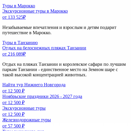
Туры в Марокко
Экскурсионные туры в Марокко
от 133 525
₽
Незабываемые впечатления и взрослым и детям подарит
путешествие в Марокко.
Туры в Танзанию
Отдых на белоснежных пляжах Танзании
от 216 089
₽
Отдых на пляжах Танзании и королевское сафари по лучшим
паркам Танзании - единственное место на Земном шаре с
такой высокой концентрацией животных.
Найти тур Нижнего Новгорода
от 12 500 ₽
Ноябрьские праздники 2026 - 2027 года
от 12 500 ₽
Экскурсионные туры
от 12 500 ₽
Железнодорожные туры
от 57 500 ₽