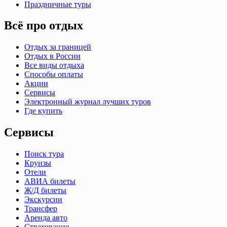
Праздничные туры
Всё про отдых
Отдых за границей
Отдых в России
Все виды отдыха
Способы оплаты
Акции
Сервисы
Электронный журнал лучших туров
Где купить
Сервисы
Поиск тура
Круизы
Отели
АВИА билеты
Ж/Д билеты
Экскурсии
Трансфер
Аренда авто
Страхование