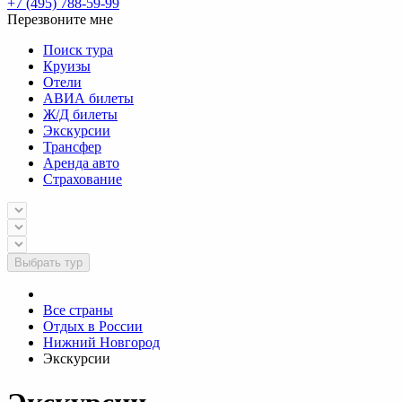
+7 (495) 788-59-99
Перезвоните мне
Поиск тура
Круизы
Отели
АВИА билеты
Ж/Д билеты
Экскурсии
Трансфер
Аренда авто
Страхование
Выбрать тур
Все страны
Отдых в России
Нижний Новгород
Экскурсии