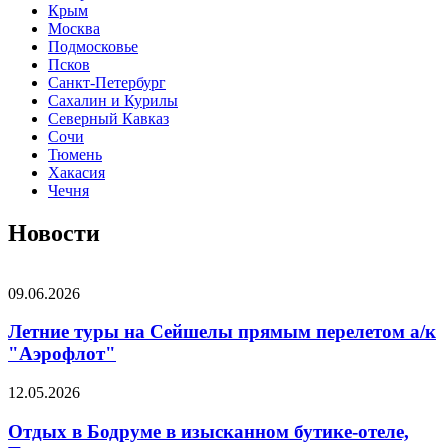
Крым
Москва
Подмосковье
Псков
Санкт-Петербург
Сахалин и Курилы
Северный Кавказ
Сочи
Тюмень
Хакасия
Чечня
Новости
09.06.2026
Летние туры на Сейшелы прямым перелетом а/к
"Аэрофлот"
12.05.2026
Отдых в Бодруме в изысканном бутике-отеле,