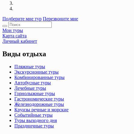
Подберите мне тур
Перезвоните мне
Мои туры
Карта сайта
Личный кабинет
Виды отдыха
Пляжные туры
Экскурсионные туры
Комбинированные туры
Автобусные туры
Лечебные туры
Горнолыжные туры
Гастрономические туры
Железнодорожные туры
Круизы речные и морские
Событийные туры
Туры выходного дня
Праздничные туры