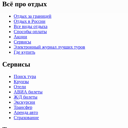
Всё про отдых
Отдых за границей
Отдых в России
Все виды отдыха
Способы оплаты
Акции
Сервисы
Электронный журнал лучших туров
Где купить
Сервисы
Поиск тура
Круизы
Отели
АВИА билеты
Ж/Д билеты
Экскурсии
Трансфер
Аренда авто
Страхование