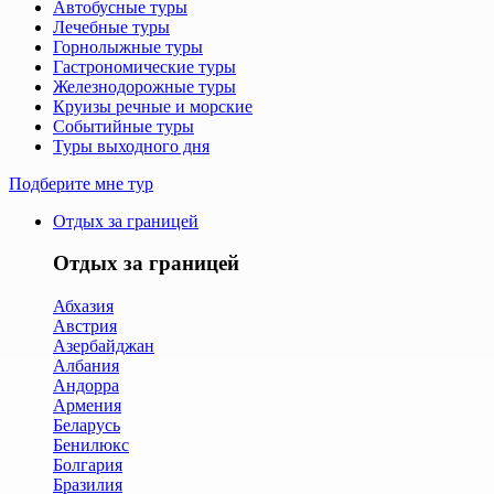
Автобусные туры
Лечебные туры
Горнолыжные туры
Гастрономические туры
Железнодорожные туры
Круизы речные и морские
Событийные туры
Туры выходного дня
Подберите мне тур
Отдых за границей
Отдых за границей
Абхазия
Австрия
Азербайджан
Албания
Андорра
Армения
Беларусь
Бенилюкс
Болгария
Бразилия