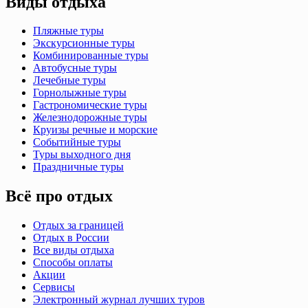
Виды отдыха
Пляжные туры
Экскурсионные туры
Комбинированные туры
Автобусные туры
Лечебные туры
Горнолыжные туры
Гастрономические туры
Железнодорожные туры
Круизы речные и морские
Событийные туры
Туры выходного дня
Праздничные туры
Всё про отдых
Отдых за границей
Отдых в России
Все виды отдыха
Способы оплаты
Акции
Сервисы
Электронный журнал лучших туров