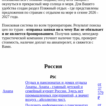
окунуться в прекрасный мир солнца и моря. Для Вашего
удобства создан раздел Пляжный отдых - где представлены
предложения по странам с отдыхом на море в сезоне 2026 -
2027 года.
Поисковая система по всем туроператорам. Результат поиска
цен по турам -
отправка заявки ни к чему Вас не обязывает
и не является бронированием
. Получив заявку, менеджер
туристической компании уточнит наличие тура, проверит
стоимость, наличие доплат на авиаперелет, и свяжется с
Вами.
Россия
₽
$
€
Отдых в пансионатах и домах отдыха
от
Анапы. Анапа - главный детский и
37
Анапа
семейный курорт России. Здесь нет
579
промышленных предприятий, а значит
₽
воздух - абсолютно чист.
от
Получить информацию о пансионатах,