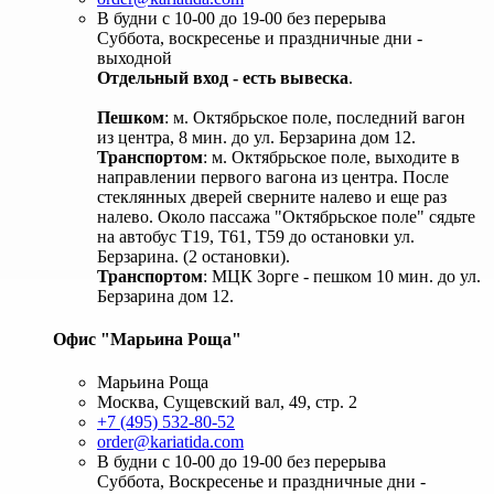
В будни с 10-00 до 19-00 без перерыва
Суббота, воскресенье и праздничные дни -
выходной
Отдельный вход - есть вывеска
.
Пешком
: м. Октябрьское поле, последний вагон
из центра, 8 мин. до ул. Берзарина дом 12.
Транспортом
: м. Октябрьское поле, выходите в
направлении первого вагона из центра. После
стеклянных дверей сверните налево и еще раз
налево. Около пассажа "Октябрьское поле" сядьте
на автобус Т19, Т61, Т59 до остановки ул.
Берзарина. (2 остановки).
Транспортом
: МЦК Зорге - пешком 10 мин. до ул.
Берзарина дом 12.
Офис "Марьина Роща"
Марьина Роща
Москва, Сущевский вал, 49, стр. 2
+7 (495) 532-80-52
order@kariatida.com
В будни с 10-00 до 19-00 без перерыва
Суббота, Воскресенье и праздничные дни -