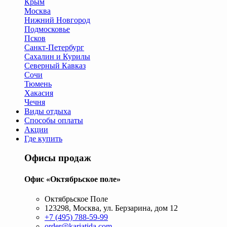
Крым
Москва
Нижний Новгород
Подмосковье
Псков
Санкт-Петербург
Сахалин и Курилы
Северный Кавказ
Сочи
Тюмень
Хакасия
Чечня
Виды отдыха
Способы оплаты
Акции
Где купить
Офисы продаж
Офис «Октябрьское поле»
Октябрьское Поле
123298, Москва, ул. Берзарина, дом 12
+7 (495) 788-59-99
order@kariatida.com