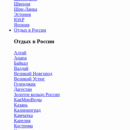
Швеция
Шри-Ланка
Эстония
ЮАР
Япония
Отдых в России
Отдых в России
Алтай
Анапа
Байкал
Валдай
Великий Новгород
Великий Устюг
Геленджик
Дагестан
Золотое кольцо России
КавМинВоды
Казань
Калининград
Камчатка
Карелия
Кострома