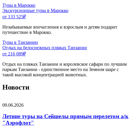
Туры в Марокко
Экскурсионные туры в Марокко
от 133 525
₽
Незабываемые впечатления и взрослым и детям подарит
путешествие в Марокко.
Туры в Танзанию
Отдых на белоснежных пляжах Танзании
от 216 089
₽
Отдых на пляжах Танзании и королевское сафари по лучшим
паркам Танзании - единственное место на Земном шаре с
такой высокой концентрацией животных.
Новости
09.06.2026
Летние туры на Сейшелы прямым перелетом а/к
"Аэрофлот"