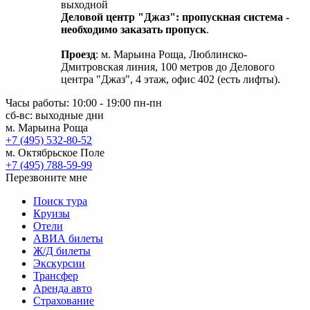
выходной
Деловой центр "Джаз": пропускная система -
необходимо заказать пропуск
.
Проезд
: м. Марьина Роща, Люблинско-
Дмитровская линия, 100 метров до Делового
центра "Джаз", 4 этаж, офис 402 (есть лифты).
Часы работы: 10:00 - 19:00 пн-пн
сб-вс: выходные дни
м. Марьина Роща
+7 (495) 532-80-52
м. Октябрьское Поле
+7 (495) 788-59-99
Перезвоните мне
Поиск тура
Круизы
Отели
АВИА билеты
Ж/Д билеты
Экскурсии
Трансфер
Аренда авто
Страхование