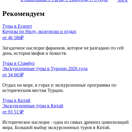
Рекомендуем
Туры в Египет
Круизы по Нилу, экскурсии и отдых
от 46 586
₽
Загадочное наследие фараонов, которое не разгадано по сей
день, история мифов и божеств.
Туры в Стамбул
Экскурсионные туры в Турцию 2026 года
от 34 665
₽
Отдых на море, в горах и экскурсионные программы по
историческим местам Турции.
Туры в Китай
Экскурсионные туры в Китай
от 93 513
₽
Историческое наследие - одна из самых древних цивилизаций
мира. Большой выбор экскурсионных туров в Китай.