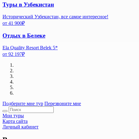
Туры в Узбекистан
Исторический Узбекистан, все самое интересное!
от
41 900
₽
Отдых в Белеке
Ela Quality Resort Belek 5*
от
92 197
₽
Подберите мне тур
Перезвоните мне
Мои туры
Карта сайта
Личный кабинет