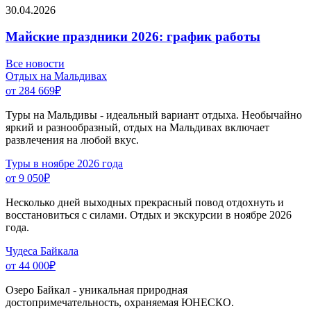
30.04.2026
Майские праздники 2026: график работы
Все новости
Отдых на Мальдивах
от 284 669
₽
Туры на Мальдивы - идеальный вариант отдыха. Необычайно
яркий и разнообразный, отдых на Мальдивах включает
развлечения на любой вкус.
Туры в ноябре 2026 года
от 9 050
₽
Несколько дней выходных прекрасный повод отдохнуть и
восстановиться с силами. Отдых и экскурсии в ноябре 2026
года.
Чудеса Байкала
от 44 000
₽
Озеро Байкал - уникальная природная
достопримечательность, охраняемая ЮНЕСКО.