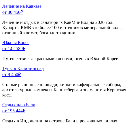
Лечение на Кавказе
от 30 450
₽
Лечение и отдых в санаториях КавМинВод на 2026 год.
Курорты КМВ это более 100 источников минеральной воды,
отличный климат, богатые традиции.
Южная Корея
от 142 589
₽
Путешествие за красными кленами, осень в Южной Корее.
Туры в Калининград
от 9 450
₽
Старые рыночные площади, кирхи и кафедральные соборы,
архитектурные комлексы Кенигсберга и знаменитая Куршская
коса.
Отдых на о.Бали
от 195 444
₽
Отдых в Индонезии на острове Бали в роскошных виллах.