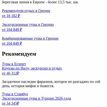
береговая линия в Европе - более 13,5 тыс. км.
Рекомендуем отдых в Греции
от 16 182
₽
Экскурсионные туры в Грецию
от 104 849
₽
Комбинированные туры в Грецию
от 104 849
₽
Рекомендуем
Туры в Египет
Круизы по Нилу, экскурсии и отдых
от 46 312
₽
Загадочное наследие фараонов, которое не разгадано по сей
день, история мифов и божеств.
Туры в Стамбул
Экскурсионные туры в Турцию 2026 года
от 34 345
₽