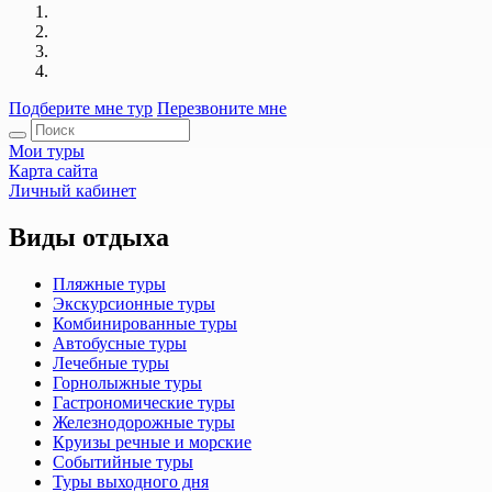
Подберите мне тур
Перезвоните мне
Мои туры
Карта сайта
Личный кабинет
Виды отдыха
Пляжные туры
Экскурсионные туры
Комбинированные туры
Автобусные туры
Лечебные туры
Горнолыжные туры
Гастрономические туры
Железнодорожные туры
Круизы речные и морские
Событийные туры
Туры выходного дня