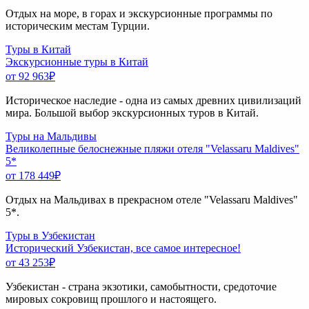
Отдых на море, в горах и экскурсионные программы по
историческим местам Турции.
Туры в Китай
Экскурсионные туры в Китай
от 92 963
₽
Историческое наследие - одна из самых древних цивилизаций
мира. Большой выбор экскурсионных туров в Китай.
Туры на Мальдивы
Великолепные белоснежные пляжи отеля "Velassaru Maldives"
5*
от 178 449
₽
Отдых на Мальдивах в прекрасном отеле "Velassaru Maldives"
5*.
Туры в Узбекистан
Исторический Узбекистан, все самое интересное!
от 43 253
₽
Узбекистан - страна экзотики, самобытности, средоточие
мировых сокровищ прошлого и настоящего.