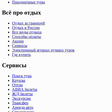
Праздничные туры
Всё про отдых
Отдых за границей
Отдых в России
Все виды отдыха
Способы оплаты
Акции
Сервисы
Электронный журнал лучших туров
Где купить
Сервисы
Поиск тура
Круизы
Отели
АВИА билеты
Ж/Д билеты
Экскурсии
Трансфер
Аренда авто
Страхование