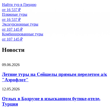
Найти тур в Грецию
от 16 537 ₽
Пляжные туры
от 16 537 ₽
Экскурсионные туры
от 107 145 ₽
Комбинированные туры
от 107 145 ₽
Новости
09.06.2026
Летние туры на Сейшелы прямым перелетом а/к
"Аэрофлот"
12.05.2026
Отдых в Бодруме в изысканном бутике-отеле,
Турция