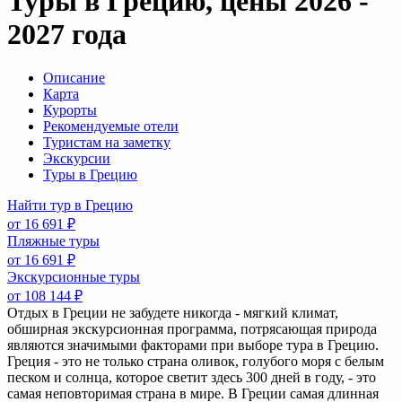
Туры в Грецию, цены 2026 -
2027 года
Описание
Карта
Курорты
Рекомендуемые отели
Туристам на заметку
Экскурсии
Туры в Грецию
Найти тур в Грецию
от 16 691 ₽
Пляжные туры
от 16 691 ₽
Экскурсионные туры
от 108 144 ₽
Отдых в Греции не забудете никогда - мягкий климат,
обширная экскурсионная программа, потрясающая природа
являются значимыми факторами при выборе тура в Грецию.
Греция - это не только страна оливок, голубого моря с белым
песком и солнца, которое светит здесь 300 дней в году, - это
самая неповторимая страна в мире. В Греции самая длинная