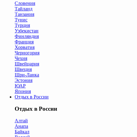
Словения
Тайланд
Танзания
Тунис
Турция
Узбекистан
Финляндия
Франция
Хорватия
Черногория
Чехия
Швейцария
Швеция
Шри-Ланка
Эстония
ЮАР
Япония
Отдых в России
Отдых в России
Алтай
Анапа
Байкал