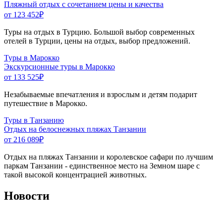
Пляжный отдых с сочетанием цены и качества
от 123 452
₽
Туры на отдых в Турцию. Большой выбор современных
отелей в Турции, цены на отдых, выбор предложений.
Туры в Марокко
Экскурсионные туры в Марокко
от 133 525
₽
Незабываемые впечатления и взрослым и детям подарит
путешествие в Марокко.
Туры в Танзанию
Отдых на белоснежных пляжах Танзании
от 216 089
₽
Отдых на пляжах Танзании и королевское сафари по лучшим
паркам Танзании - единственное место на Земном шаре с
такой высокой концентрацией животных.
Новости