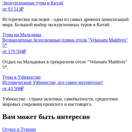
Экскурсионные туры в Китай
от 93 513
₽
Историческое наследие - одна из самых древних цивилизаций
мира. Большой выбор экскурсионных туров в Китай.
Туры на Мальдивы
Великолепные белоснежные пляжи отеля "Velassaru Maldives"
5*
от 179 504
₽
Отдых на Мальдивах в прекрасном отеле "Velassaru Maldives"
5*.
Туры в Узбекистан
Исторический Узбекистан, все самое интересное!
от 43 508
₽
Узбекистан - страна экзотики, самобытности, средоточие
мировых сокровищ прошлого и настоящего.
Вам может быть интересно
Отдых в Турции