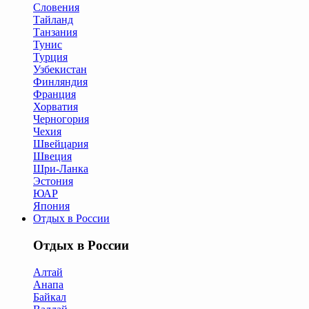
Словения
Тайланд
Танзания
Тунис
Турция
Узбекистан
Финляндия
Франция
Хорватия
Черногория
Чехия
Швейцария
Швеция
Шри-Ланка
Эстония
ЮАР
Япония
Отдых в России
Отдых в России
Алтай
Анапа
Байкал