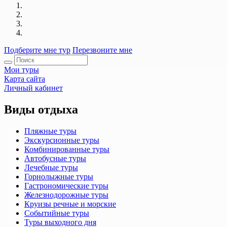
Подберите мне тур
Перезвоните мне
Мои туры
Карта сайта
Личный кабинет
Виды отдыха
Пляжные туры
Экскурсионные туры
Комбинированные туры
Автобусные туры
Лечебные туры
Горнолыжные туры
Гастрономические туры
Железнодорожные туры
Круизы речные и морские
Событийные туры
Туры выходного дня