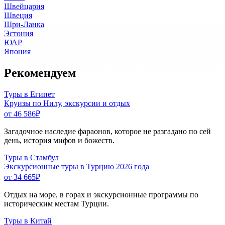
Швейцария
Швеция
Шри-Ланка
Эстония
ЮАР
Япония
Рекомендуем
Туры в Египет
Круизы по Нилу, экскурсии и отдых
от 46 586
₽
Загадочное наследие фараонов, которое не разгадано по сей
день, история мифов и божеств.
Туры в Стамбул
Экскурсионные туры в Турцию 2026 года
от 34 665
₽
Отдых на море, в горах и экскурсионные программы по
историческим местам Турции.
Туры в Китай