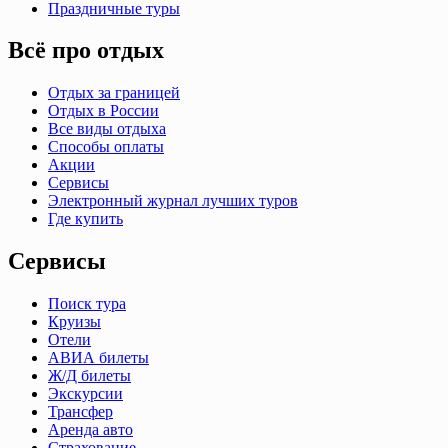
Праздничные туры
Всё про отдых
Отдых за границей
Отдых в России
Все виды отдыха
Способы оплаты
Акции
Сервисы
Электронный журнал лучших туров
Где купить
Сервисы
Поиск тура
Круизы
Отели
АВИА билеты
Ж/Д билеты
Экскурсии
Трансфер
Аренда авто
Страхование