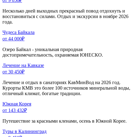
от 9 050
₽
Несколько дней выходных прекрасный повод отдохнуть и
восстановиться с силами. Отдых и экскурсии в ноябре 2026
года.
Чудеса Байкала
от 44 000
₽
Озеро Байкал - уникальная природная
достопримечательность, охраняемая ЮНЕСКО.
Лечение на Кавказе
от 30 450
₽
Лечение и отдых в санаториях КавМинВод на 2026 год.
Курорты КМВ это более 100 источников минеральной воды,
отличный климат, богатые традиции.
Южная Корея
от 143 432
₽
Путешествие за красными кленами, осень в Южной Корее.
Туры в Калининград