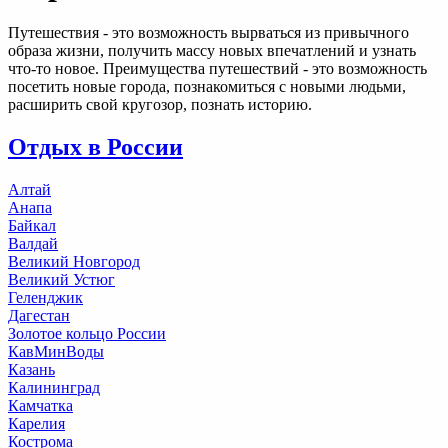
Путешествия - это возможность вырваться из привычного
образа жизни, получить массу новых впечатлений и узнать
что-то новое. Преимущества путешествий - это возможность
посетить новые города, познакомиться с новыми людьми,
расширить свой кругозор, познать историю.
Отдых в России
Алтай
Анапа
Байкал
Валдай
Великий Новгород
Великий Устюг
Геленджик
Дагестан
Золотое кольцо России
КавМинВоды
Казань
Калининград
Камчатка
Карелия
Кострома