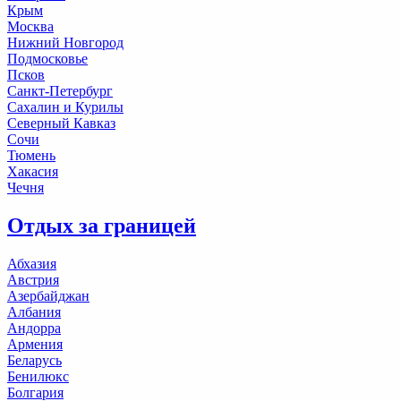
Крым
Москва
Нижний Новгород
Подмосковье
Псков
Санкт-Петербург
Сахалин и Курилы
Северный Кавказ
Сочи
Тюмень
Хакасия
Чечня
Отдых за границей
Абхазия
Австрия
Азербайджан
Албания
Андорра
Армения
Беларусь
Бенилюкс
Болгария