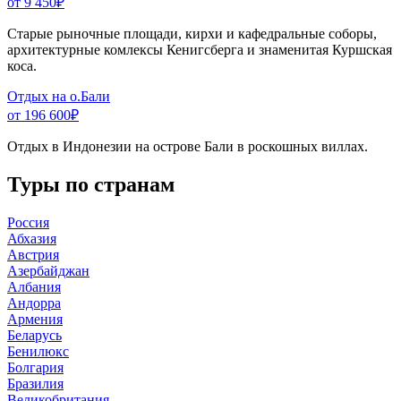
от 9 450
₽
Старые рыночные площади, кирхи и кафедральные соборы,
архитектурные комлексы Кенигсберга и знаменитая Куршская
коса.
Отдых на о.Бали
от 196 600
₽
Отдых в Индонезии на острове Бали в роскошных виллах.
Туры по странам
Россия
Абхазия
Австрия
Азербайджан
Албания
Андорра
Армения
Беларусь
Бенилюкс
Болгария
Бразилия
Великобритания