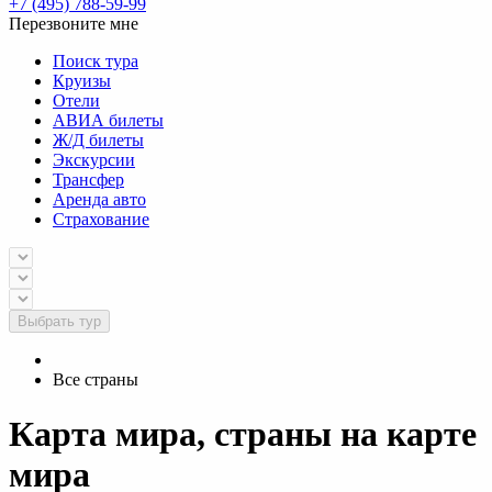
+7 (495) 788-59-99
Перезвоните мне
Поиск тура
Круизы
Отели
АВИА билеты
Ж/Д билеты
Экскурсии
Трансфер
Аренда авто
Страхование
Выбрать тур
Все страны
Карта мира, страны на карте
мира