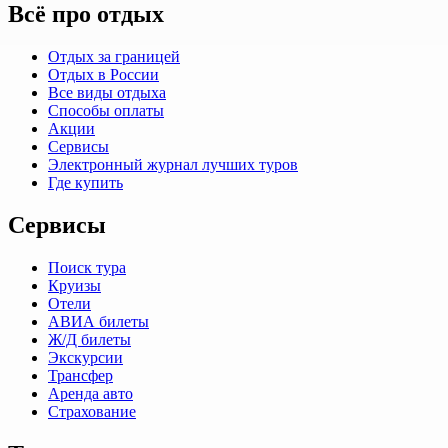
Всё про отдых
Отдых за границей
Отдых в России
Все виды отдыха
Способы оплаты
Акции
Сервисы
Электронный журнал лучших туров
Где купить
Сервисы
Поиск тура
Круизы
Отели
АВИА билеты
Ж/Д билеты
Экскурсии
Трансфер
Аренда авто
Страхование