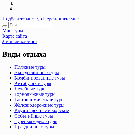
Подберите мне тур
Перезвоните мне
Мои туры
Карта сайта
Личный кабинет
Виды отдыха
Пляжные туры
Экскурсионные туры
Комбинированные туры
Автобусные туры
Лечебные туры
Горнолыжные туры
Гастрономические туры
Железнодорожные туры
Круизы речные и морские
Событийные туры
Туры выходного дня
Праздничные туры