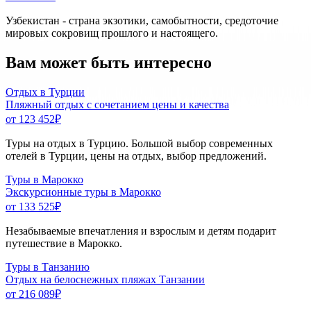
Узбекистан - страна экзотики, самобытности, средоточие
мировых сокровищ прошлого и настоящего.
Вам может быть интересно
Отдых в Турции
Пляжный отдых с сочетанием цены и качества
от 123 452
₽
Туры на отдых в Турцию. Большой выбор современных
отелей в Турции, цены на отдых, выбор предложений.
Туры в Марокко
Экскурсионные туры в Марокко
от 133 525
₽
Незабываемые впечатления и взрослым и детям подарит
путешествие в Марокко.
Туры в Танзанию
Отдых на белоснежных пляжах Танзании
от 216 089
₽