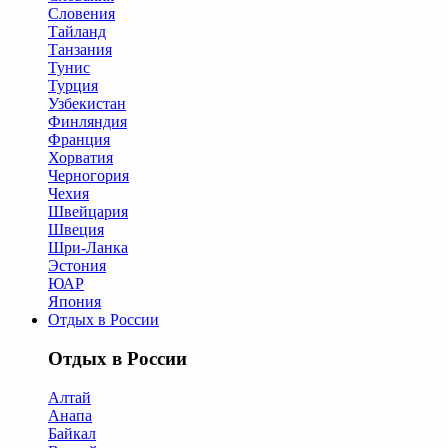
Словения
Тайланд
Танзания
Тунис
Турция
Узбекистан
Финляндия
Франция
Хорватия
Черногория
Чехия
Швейцария
Швеция
Шри-Ланка
Эстония
ЮАР
Япония
Отдых в России
Отдых в России
Алтай
Анапа
Байкал