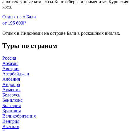
архитектурные комлексы Кенигсберга и знаменитая Куршская
коса.
Отдых на о.Бали
от 196 600
₽
Отдых в Индонезии на острове Бали в роскошных виллах.
Туры по странам
Россия
Абхазия
Австрия
Азербайджан
Албания
Андорра
Армения
Беларусь
Бенилюкс
Болгария
Бразилия
Великобритания
Венгрия
Вьетнам