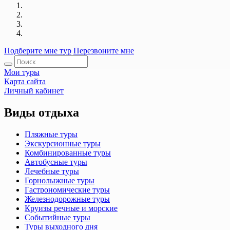
Подберите мне тур
Перезвоните мне
Мои туры
Карта сайта
Личный кабинет
Виды отдыха
Пляжные туры
Экскурсионные туры
Комбинированные туры
Автобусные туры
Лечебные туры
Горнолыжные туры
Гастрономические туры
Железнодорожные туры
Круизы речные и морские
Событийные туры
Туры выходного дня