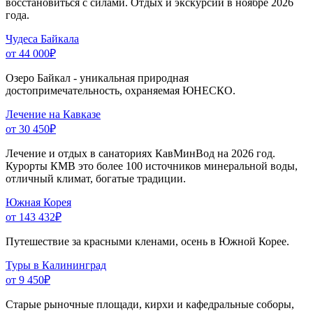
восстановиться с силами. Отдых и экскурсии в ноябре 2026
года.
Чудеса Байкала
от 44 000
₽
Озеро Байкал - уникальная природная
достопримечательность, охраняемая ЮНЕСКО.
Лечение на Кавказе
от 30 450
₽
Лечение и отдых в санаториях КавМинВод на 2026 год.
Курорты КМВ это более 100 источников минеральной воды,
отличный климат, богатые традиции.
Южная Корея
от 143 432
₽
Путешествие за красными кленами, осень в Южной Корее.
Туры в Калининград
от 9 450
₽
Старые рыночные площади, кирхи и кафедральные соборы,