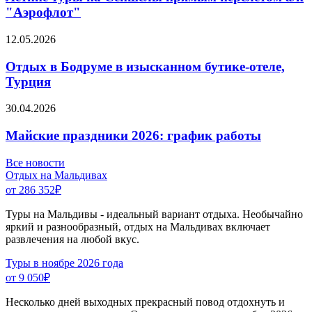
"Аэрофлот"
12.05.2026
Отдых в Бодруме в изысканном бутике-отеле,
Турция
30.04.2026
Майские праздники 2026: график работы
Все новости
Отдых на Мальдивах
от 286 352
₽
Туры на Мальдивы - идеальный вариант отдыха. Необычайно
яркий и разнообразный, отдых на Мальдивах включает
развлечения на любой вкус.
Туры в ноябре 2026 года
от 9 050
₽
Несколько дней выходных прекрасный повод отдохнуть и