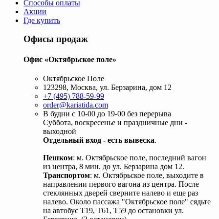
Способы оплаты
Акции
Где купить
Офисы продаж
Офис «Октябрьское поле»
Октябрьское Поле
123298, Москва, ул. Берзарина, дом 12
+7 (495) 788-59-99
order@kariatida.com
В будни с 10-00 до 19-00 без перерыва
Суббота, воскресенье и праздничные дни -
выходной
Отдельный вход - есть вывеска
.
Пешком
: м. Октябрьское поле, последний вагон
из центра, 8 мин. до ул. Берзарина дом 12.
Транспортом
: м. Октябрьское поле, выходите в
направлении первого вагона из центра. После
стеклянных дверей сверните налево и еще раз
налево. Около пассажа "Октябрьское поле" сядьте
на автобус Т19, Т61, Т59 до остановки ул.