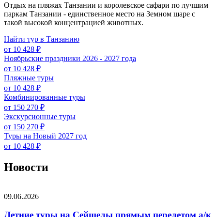
Отдых на пляжах Танзании и королевское сафари по лучшим
паркам Танзании - единственное место на Земном шаре с
такой высокой концентрацией животных.
Найти тур в Танзанию
от 10 428 ₽
Ноябрьские праздники 2026 - 2027 года
от 10 428 ₽
Пляжные туры
от 10 428 ₽
Комбинированные туры
от 150 270 ₽
Экскурсионные туры
от 150 270 ₽
Туры на Новый 2027 год
от 10 428 ₽
Новости
09.06.2026
Летние туры на Сейшелы прямым перелетом а/к