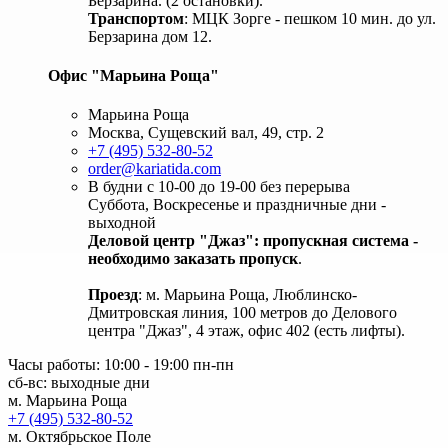
Берзарина. (2 остановки).
Транспортом
: МЦК Зорге - пешком 10 мин. до ул.
Берзарина дом 12.
Офис "Марьина Роща"
Марьина Роща
Москва, Сущевский вал, 49, стр. 2
+7 (495) 532-80-52
order@kariatida.com
В будни с 10-00 до 19-00 без перерыва
Суббота, Воскресенье и праздничные дни -
выходной
Деловой центр "Джаз": пропускная система -
необходимо заказать пропуск
.
Проезд
: м. Марьина Роща, Люблинско-
Дмитровская линия, 100 метров до Делового
центра "Джаз", 4 этаж, офис 402 (есть лифты).
Часы работы: 10:00 - 19:00 пн-пн
сб-вс: выходные дни
м. Марьина Роща
+7 (495) 532-80-52
м. Октябрьское Поле