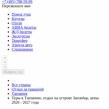
+7 (495) 788-59-99
Перезвоните мне
Поиск тура
Круизы
Отели
АВИА билеты
Ж/Д билеты
Экскурсии
Трансфер
Аренда авто
Страхование
Выбрать тур
Все страны
Отдых за границей
Танзания
Туры в Танзанию, отдых на острове Занзибар, цены
2026 - 2027 года