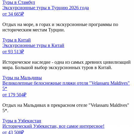
Туры в Стамбул
Экскурсионные туры в Турцию 2026 года
от 34 665
₽
Отдых на море, в горах и экскурсионные программы по
историческим местам Турции.
Туры в Китай
Экскурсионные туры в Китай
от 93 513
₽
Историческое наследие - одна из самых древних цивилизаций
мира. Большой выбор экскурсионных туров в Китай.
Туры на Мальдивы
Великолепные белоснежные пляжи отеля "Velassaru Maldives"
5*
от 179 504
₽
Отдых на Мальдивах в прекрасном отеле "Velassaru Maldives"
5*.
Туры в Узбекистан
Исторический Узбекистан, все самое интересное!
от 43 508
₽