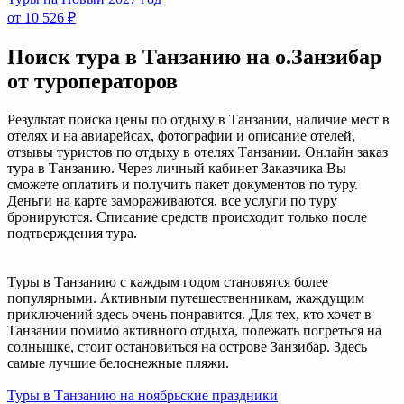
от 10 526 ₽
Поиск тура в Танзанию на о.Занзибар
от туроператоров
Результат поиска цены по отдыху в Танзании, наличие мест в
отелях и на авиарейсах, фотографии и описание отелей,
отзывы туристов по отдыху в отелях Танзании. Онлайн заказ
тура в Танзанию. Через личный кабинет Заказчика Вы
сможете оплатить и получить пакет документов по туру.
Деньги на карте замораживаются, все услуги по туру
бронируются. Списание средств происходит только после
подтверждения тура.
Туры в Танзанию с каждым годом становятся более
популярными. Активным путешественникам, жаждущим
приключений здесь очень понравится. Для тех, кто хочет в
Танзании помимо активного отдыха, полежать погреться на
солнышке, стоит остановиться на острове Занзибар. Здесь
самые лучшие белоснежные пляжи.
Туры в Танзанию на ноябрьские праздники