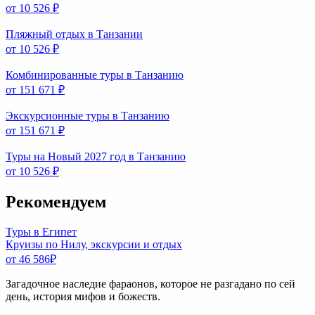
от 10 526
₽
Пляжный отдых в Танзании
от 10 526
₽
Комбинированные туры в Танзанию
от 151 671
₽
Экскурсионные туры в Танзанию
от 151 671
₽
Туры на Новый 2027 год в Танзанию
от 10 526
₽
Рекомендуем
Туры в Египет
Круизы по Нилу, экскурсии и отдых
от 46 586
₽
Загадочное наследие фараонов, которое не разгадано по сей
день, история мифов и божеств.