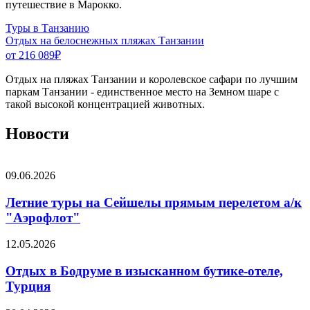
путешествие в Марокко.
Туры в Танзанию
Отдых на белоснежных пляжах Танзании
от 216 089
₽
Отдых на пляжах Танзании и королевское сафари по лучшим
паркам Танзании - единственное место на Земном шаре с
такой высокой концентрацией животных.
Новости
09.06.2026
Летние туры на Сейшелы прямым перелетом а/к
"Аэрофлот"
12.05.2026
Отдых в Бодруме в изысканном бутике-отеле,
Турция