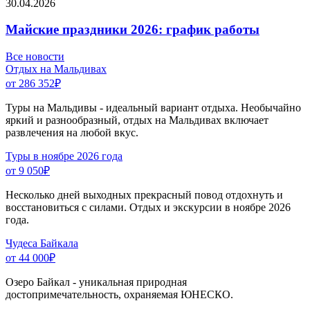
30.04.2026
Майские праздники 2026: график работы
Все новости
Отдых на Мальдивах
от 286 352
₽
Туры на Мальдивы - идеальный вариант отдыха. Необычайно
яркий и разнообразный, отдых на Мальдивах включает
развлечения на любой вкус.
Туры в ноябре 2026 года
от 9 050
₽
Несколько дней выходных прекрасный повод отдохнуть и
восстановиться с силами. Отдых и экскурсии в ноябре 2026
года.
Чудеса Байкала
от 44 000
₽
Озеро Байкал - уникальная природная
достопримечательность, охраняемая ЮНЕСКО.