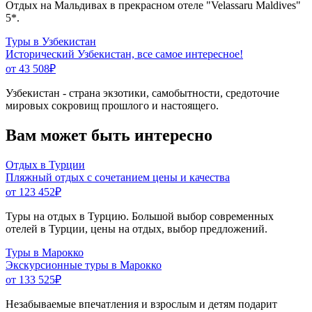
Отдых на Мальдивах в прекрасном отеле "Velassaru Maldives"
5*.
Туры в Узбекистан
Исторический Узбекистан, все самое интересное!
от 43 508
₽
Узбекистан - страна экзотики, самобытности, средоточие
мировых сокровищ прошлого и настоящего.
Вам может быть интересно
Отдых в Турции
Пляжный отдых с сочетанием цены и качества
от 123 452
₽
Туры на отдых в Турцию. Большой выбор современных
отелей в Турции, цены на отдых, выбор предложений.
Туры в Марокко
Экскурсионные туры в Марокко
от 133 525
₽
Незабываемые впечатления и взрослым и детям подарит