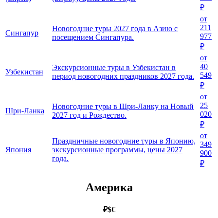
₽
от
211
Новогодние туры 2027 года в Азию с
Сингапур
977
посещением Сингапура.
₽
от
40
Экскурсионные туры в Узбекистан в
Узбекистан
549
период новогодних праздников 2027 года.
₽
от
25
Новогодние туры в Шри-Ланку на Новый
Шри-Ланка
020
2027 год и Рождество.
₽
от
Праздничные новогодние туры в Японию,
349
Япония
экскурсионные программы, цены 2027
900
года.
₽
Америка
₽
$
€