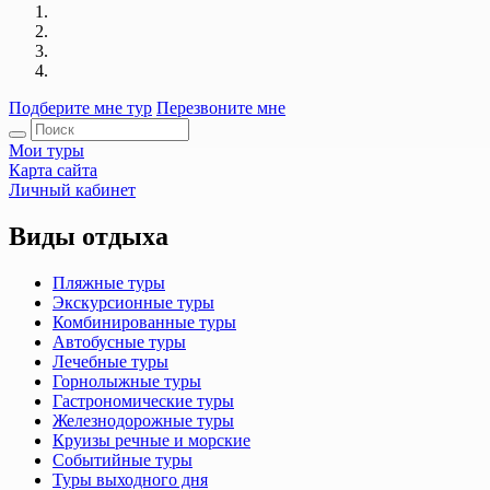
Подберите мне тур
Перезвоните мне
Мои туры
Карта сайта
Личный кабинет
Виды отдыха
Пляжные туры
Экскурсионные туры
Комбинированные туры
Автобусные туры
Лечебные туры
Горнолыжные туры
Гастрономические туры
Железнодорожные туры
Круизы речные и морские
Событийные туры
Туры выходного дня