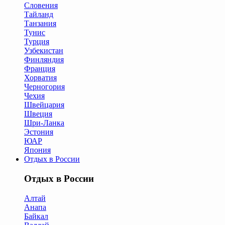
Словения
Тайланд
Танзания
Тунис
Турция
Узбекистан
Финляндия
Франция
Хорватия
Черногория
Чехия
Швейцария
Швеция
Шри-Ланка
Эстония
ЮАР
Япония
Отдых в России
Отдых в России
Алтай
Анапа
Байкал