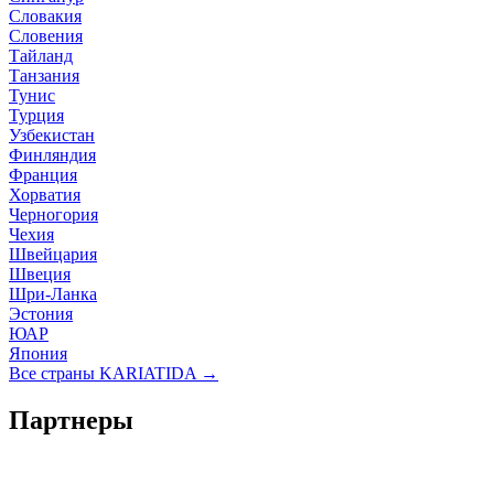
Словакия
Словения
Тайланд
Танзания
Тунис
Турция
Узбекистан
Финляндия
Франция
Хорватия
Черногория
Чехия
Швейцария
Швеция
Шри-Ланка
Эстония
ЮАР
Япония
Все страны KARIATIDA →
Партнеры