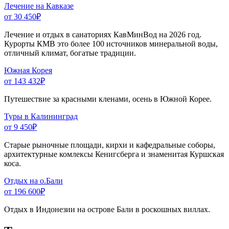
Лечение на Кавказе
от 30 450
₽
Лечение и отдых в санаториях КавМинВод на 2026 год.
Курорты КМВ это более 100 источников минеральной воды,
отличный климат, богатые традиции.
Южная Корея
от 143 432
₽
Путешествие за красными кленами, осень в Южной Корее.
Туры в Калининград
от 9 450
₽
Старые рыночные площади, кирхи и кафедральные соборы,
архитектурные комлексы Кенигсберга и знаменитая Куршская
коса.
Отдых на о.Бали
от 196 600
₽
Отдых в Индонезии на острове Бали в роскошных виллах.