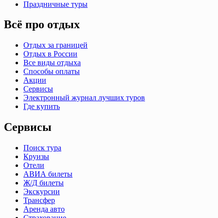
Праздничные туры
Всё про отдых
Отдых за границей
Отдых в России
Все виды отдыха
Способы оплаты
Акции
Сервисы
Электронный журнал лучших туров
Где купить
Сервисы
Поиск тура
Круизы
Отели
АВИА билеты
Ж/Д билеты
Экскурсии
Трансфер
Аренда авто
Страхование