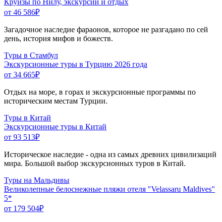
Круизы по Нилу, экскурсии и отдых
от 46 586
₽
Загадочное наследие фараонов, которое не разгадано по сей
день, история мифов и божеств.
Туры в Стамбул
Экскурсионные туры в Турцию 2026 года
от 34 665
₽
Отдых на море, в горах и экскурсионные программы по
историческим местам Турции.
Туры в Китай
Экскурсионные туры в Китай
от 93 513
₽
Историческое наследие - одна из самых древних цивилизаций
мира. Большой выбор экскурсионных туров в Китай.
Туры на Мальдивы
Великолепные белоснежные пляжи отеля "Velassaru Maldives"
5*
от 179 504
₽