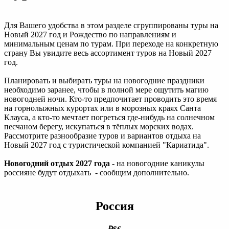
Для Вашего удобства в этом разделе сгруппированы туры на
Новый 2027 год и Рождество по направлениям и
минимальным ценам по турам. При переходе на конкретную
страну Вы увидите весь ассортимент туров на Новый 2027
год.
Планировать и выбирать туры на новогодние праздники
необходимо заранее, чтобы в полной мере ощутить магию
новогодней ночи. Кто-то предпочитает проводить это время
на горнолыжных курортах или в морозных краях Санта
Клауса, а кто-то мечтает погреться где-нибудь на солнечном
песчаном берегу, искупаться в тёплых морских водах.
Рассмотрите разнообразие туров и вариантов отдыха на
Новый 2027 год с туристической компанией "Кариатида".
Новогодний отдых 2027 года
- на новогодние каникулы
россияне будут отдыхать - сообщим дополнительно.
Россия