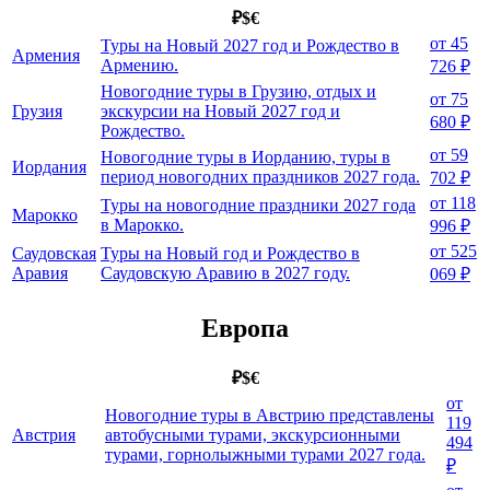
₽
$
€
от 45
Туры на Новый 2027 год и Рождество в
Армения
Армению.
726 ₽
Новогодние туры в Грузию, отдых и
от 75
Грузия
экскурсии на Новый 2027 год и
680 ₽
Рождество.
от 59
Новогодние туры в Иорданию, туры в
Иордания
период новогодних праздников 2027 года.
702 ₽
от 118
Туры на новогодние праздники 2027 года
Марокко
в Марокко.
996 ₽
от 525
Саудовская
Туры на Новый год и Рождество в
Аравия
Саудовскую Аравию в 2027 году.
069 ₽
Европа
₽
$
€
от
Новогодние туры в Австрию представлены
119
Австрия
автобусными турами, экскурсионными
494
турами, горнолыжными турами 2027 года.
₽