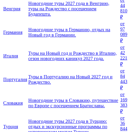
от
Новогодние туры 2027 года в Венгрию,
44
Венгрия
туры на Рождество с посещением
810
Будапешта.
₽
от
97
Новогодние туры в Германию, отдых на
Германия
089
Новый год в Германии.
₽
от
42
Туры на Новый год и Рождество в Италию,
Италия
221
сезон новогодних каникул 2027 года.
₽
от
84
Туры в Португалию на Новый 2027 год и
Португалия
443
Рождество.
₽
от
169
Новогодние туры в Словакию, путешествие
Словакия
383
по Европе с посещением Братиславы.
₽
от
Новогодние туры 2027 года в Турцию:
36
Турция
отдых и экскурсионные программы по
844
историческим местам Турции.