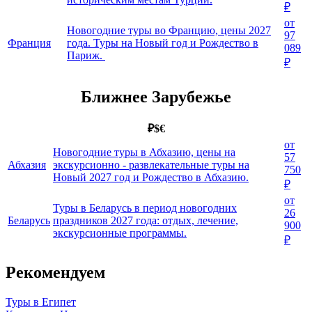
₽
от
Новогодние туры во Францию, цены 2027
97
Франция
года. Туры на Новый год и Рождество в
089
Париж.
₽
Ближнее Зарубежье
₽
$
€
от
Новогодние туры в Абхазию, цены на
57
Абхазия
экскурсионно - развлекательные туры на
750
Новый 2027 год и Рождество в Абхазию.
₽
от
Туры в Беларусь в период новогодних
26
Беларусь
праздников 2027 года: отдых, лечение,
900
экскурсионные программы.
₽
Рекомендуем
Туры в Египет