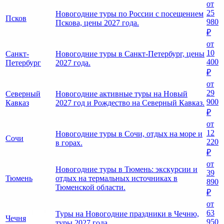
от
25
Новогодние туры по России с посещением
Псков
980
Пскова, цены 2027 года.
₽
от
10
Санкт-
Новогодние туры в Санкт-Петербург, цены
400
Петербург
2027 года.
₽
от
29
Северный
Новогодние активные туры на Новый
900
Кавказ
2027 год и Рождество на Северный Кавказ.
₽
от
12
Новогодние туры в Сочи, отдых на море и
Сочи
220
в горах.
₽
от
Новогодние туры в Тюмень: экскурсии и
39
Тюмень
отдых на термальных источниках в
890
Тюменской области.
₽
от
63
Туры на Новогодние праздники в Чечню,
Чечня
950
туры 2027 года.