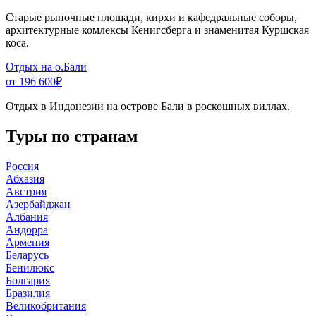
Старые рыночные площади, кирхи и кафедральные соборы,
архитектурные комлексы Кенигсберга и знаменитая Куршская
коса.
Отдых на о.Бали
от 196 600
₽
Отдых в Индонезии на острове Бали в роскошных виллах.
Туры по странам
Россия
Абхазия
Австрия
Азербайджан
Албания
Андорра
Армения
Беларусь
Бенилюкс
Болгария
Бразилия
Великобритания