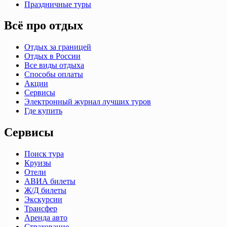
Праздничные туры
Всё про отдых
Отдых за границей
Отдых в России
Все виды отдыха
Способы оплаты
Акции
Сервисы
Электронный журнал лучших туров
Где купить
Сервисы
Поиск тура
Круизы
Отели
АВИА билеты
Ж/Д билеты
Экскурсии
Трансфер
Аренда авто
Страхование