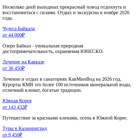
Несколько дней выходных прекрасный повод отдохнуть и
восстановиться с силами. Отдых и экскурсии в ноябре 2026
года.
Чудеса Байкала
от 44 000
₽
Озеро Байкал - уникальная природная
достопримечательность, охраняемая ЮНЕСКО.
Лечение на Кавказе
от 30 450
₽
Лечение и отдых в санаториях КавМинВод на 2026 год.
Курорты КМВ это более 100 источников минеральной воды,
отличный климат, богатые традиции.
Южная Корея
от 143 432
₽
Путешествие за красными кленами, осень в Южной Корее.
Туры в Калининград
от 9 450
₽