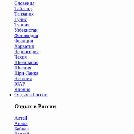
Словения
Тайланд
Танзания
Тунис
Турция
Узбекистан
Финляндия
Франция
Хорватия
Черногория
Чехия
Швейцария
Швеция
Шри-Ланка
Эстония
ЮАР
Япония
Отдых в России
Отдых в России
Алтай
Анапа
Байкал