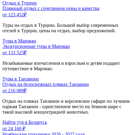
Отдых в Турции
Пляжный отдых с сочетанием цены и качества
от 123 452
₽
Туры на отдых в Турцию. Большой выбор современных
отелей в Турции, цены на отдых, выбор предложений.
Туры в Марокко
Экскурсионные туры в Марокко
от 133 525
₽
Незабываемые впечатления и взрослым и детям подарит
путешествие в Марокко.
Туры в Танзанию
Отдых на белоснежных пляжах Танзании
от 216 089
₽
Отдых на пляжах Танзании и королевское сафари по лучшим
паркам Танзании - единственное место на Земном шаре с
такой высокой концентрацией животных.
Найти тур в Беларусь
от 24 160 ₽
Ноябрьские праздники 2026 - 2027 года