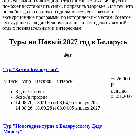
отдыха зимой. Новогодний отдых в санаториях Белоруссии
поможет восстановить силы, поправить здоровье. Для тех, кто
не любит долго сидеть на одном месте - есть различные
экскурсионные программы по историческим местам, богатое
культурное наследие Белоруссии позволяет сделать зимний
отдых познавательным и интересным.
Туры на Новый 2027 год в Беларусь
₽
$
€
Тур "Замки Белоруссии"
от 26 900
Минск - Мир - Несвиж - Витебск
₽
цена до
3 дня / 2 ночи
05.01.2027
без ж/д проезда
14.08.26, 18.09.26 и 03,04,05 января 202...
14.08.26, 18.09.26 и 03,04,05 января 2027
Тур "Новогоднее турне к Белорусскому Деду
Морозу"