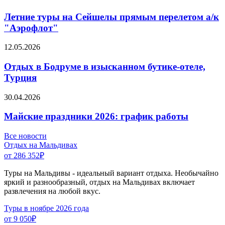
Летние туры на Сейшелы прямым перелетом а/к
"Аэрофлот"
12.05.2026
Отдых в Бодруме в изысканном бутике-отеле,
Турция
30.04.2026
Майские праздники 2026: график работы
Все новости
Отдых на Мальдивах
от 286 352
₽
Туры на Мальдивы - идеальный вариант отдыха. Необычайно
яркий и разнообразный, отдых на Мальдивах включает
развлечения на любой вкус.
Туры в ноябре 2026 года
от 9 050
₽