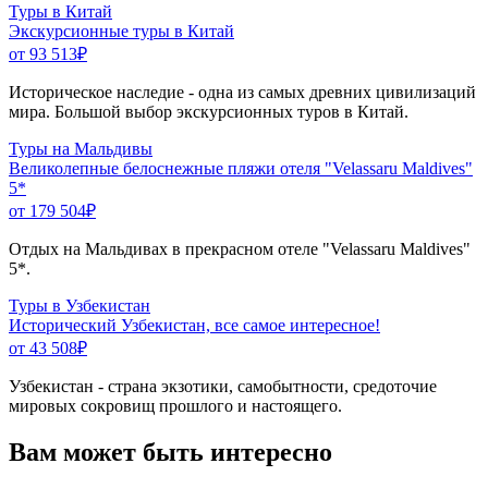
Туры в Китай
Экскурсионные туры в Китай
от 93 513
₽
Историческое наследие - одна из самых древних цивилизаций
мира. Большой выбор экскурсионных туров в Китай.
Туры на Мальдивы
Великолепные белоснежные пляжи отеля "Velassaru Maldives"
5*
от 179 504
₽
Отдых на Мальдивах в прекрасном отеле "Velassaru Maldives"
5*.
Туры в Узбекистан
Исторический Узбекистан, все самое интересное!
от 43 508
₽
Узбекистан - страна экзотики, самобытности, средоточие
мировых сокровищ прошлого и настоящего.
Вам может быть интересно