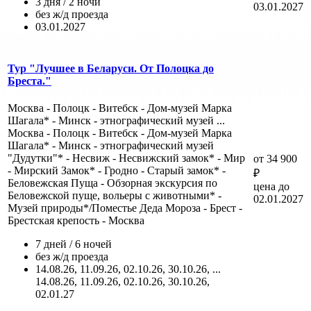
3 дня / 2 ночи
03.01.2027
без ж/д проезда
03.01.2027
Тур "Лучшее в Беларуси. От Полоцка до
Бреста."
Москва - Полоцк - Витебск - Дом-музей Марка
Шагала* - Минск - этнографический музей ...
Москва - Полоцк - Витебск - Дом-музей Марка
Шагала* - Минск - этнографический музей
"Дудутки"* - Несвиж - Несвижский замок* - Мир
от 34 900
- Мирский Замок* - Гродно - Старый замок* -
₽
Беловежская Пуща - Обзорная экскурсия по
цена до
Беловежской пуще, вольеры с животными* -
02.01.2027
Музей природы*/Поместье Деда Мороза - Брест -
Брестская крепость - Москва
7 дней / 6 ночей
без ж/д проезда
14.08.26, 11.09.26, 02.10.26, 30.10.26, ...
14.08.26, 11.09.26, 02.10.26, 30.10.26,
02.01.27