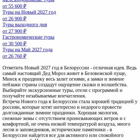
от 55 600 ₽
Туры на Новый 2027 год
от 26 900 ₽
Туры выходного дня
от 27 900 ₽
Гастрономические туры
от 30 500 ₽
Туры на Май 2027 года
от 26 760 ₽
Отметить Новый 2027 год в Белоруссии - отличная идея. Ведь
самый настоящий Дед Мороз живет в Беловежской пуще,
Минск к празднику весь залит огнями, а замки и зимние
пейзажи страны создадут ощущение сказки и волшебства.
Выбирайте экскурсионные туры, отели с программой и
получайте незабываемые впечатления.
Встреча Нового года в Белоруссии стала хорошей традицией у
россиян, которые хотят интересно и недорого провести
долгожданные зимние праздники. Хорошая экология,
снежные зимы с отсутствием пронизывающих ветров и с
комфортной, не очень низкой температурой воздуха, много
лесов и заповедников, исторические памятники - в
Белоруссии найдется все для активного или спокойного