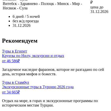
₽
Витебск - Здравнево - Полоцк - Минск - Мир -
цена до
Несвиж - Сула
31.12.2026
6 дней / 5 ночей
без ж/д проезда
31.12.2026
Рекомендуем
Туры в Египет
Круизы по Нилу, экскурсии и отдых
от 46 586
₽
Загадочное наследие фараонов, которое не разгадано по сей
день, история мифов и божеств.
Туры в Стамбул
Экскурсионные туры в Турцию 2026 года
от 34 665
₽
Отдых на море, в горах и экскурсионные программы по
историческим местам Турции.