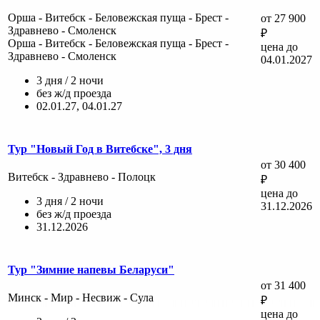
Орша - Витебск - Беловежская пуща - Брест -
от 27 900
Здравнево - Смоленск
₽
Орша - Витебск - Беловежская пуща - Брест -
цена до
Здравнево - Смоленск
04.01.2027
3 дня / 2 ночи
без ж/д проезда
02.01.27, 04.01.27
Тур "Новый Год в Витебске", 3 дня
от 30 400
Витебск - Здравнево - Полоцк
₽
цена до
3 дня / 2 ночи
31.12.2026
без ж/д проезда
31.12.2026
Тур "Зимние напевы Беларуси"
от 31 400
Минск - Мир - Несвиж - Сула
₽
цена до