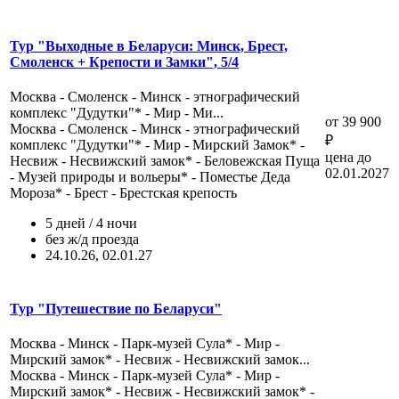
Тур "Выходные в Беларуси: Минск, Брест,
Смоленск + Крепости и Замки", 5/4
Москва - Смоленск - Минск - этнографический
комплекс "Дудутки"* - Мир - Ми...
от 39 900
Москва - Смоленск - Минск - этнографический
₽
комплекс "Дудутки"* - Мир - Мирский Замок* -
цена до
Несвиж - Несвижский замок* - Беловежская Пуща
02.01.2027
- Музей природы и вольеры* - Поместье Деда
Мороза* - Брест - Брестская крепость
5 дней / 4 ночи
без ж/д проезда
24.10.26, 02.01.27
Тур "Путешествие по Беларуси"
Москва - Минск - Парк-музей Сула* - Мир -
Мирский замок* - Несвиж - Несвижский замок...
Москва - Минск - Парк-музей Сула* - Мир -
Мирский замок* - Несвиж - Несвижский замок* -