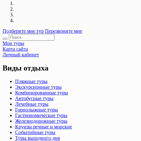
Подберите мне тур
Перезвоните мне
Мои туры
Карта сайта
Личный кабинет
Виды отдыха
Пляжные туры
Экскурсионные туры
Комбинированные туры
Автобусные туры
Лечебные туры
Горнолыжные туры
Гастрономические туры
Железнодорожные туры
Круизы речные и морские
Событийные туры
Туры выходного дня