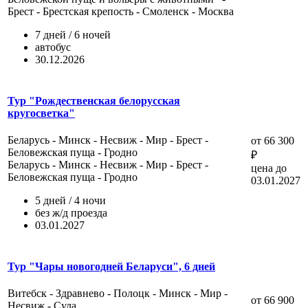
Брест - Брестская крепость - Смоленск - Москва
7 дней / 6 ночей
автобус
30.12.2026
Тур "Рождественская белорусская
кругосветка"
Беларусь - Минск - Несвиж - Мир - Брест -
от 66 300
Беловежская пуща - Гродно
₽
Беларусь - Минск - Несвиж - Мир - Брест -
цена до
Беловежская пуща - Гродно
03.01.2027
5 дней / 4 ночи
без ж/д проезда
03.01.2027
Тур "Чары новогодней Беларуси", 6 дней
Витебск - Здравнево - Полоцк - Минск - Мир -
от 66 900
Несвиж - Сула