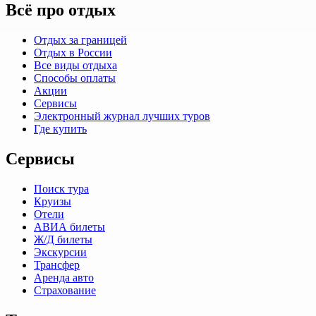
Всё про отдых
Отдых за границей
Отдых в России
Все виды отдыха
Способы оплаты
Акции
Сервисы
Электронный журнал лучших туров
Где купить
Сервисы
Поиск тура
Круизы
Отели
АВИА билеты
Ж/Д билеты
Экскурсии
Трансфер
Аренда авто
Страхование