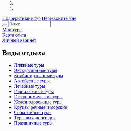
Подберите мне тур
Перезвоните мне
Мои туры
Карта сайта
Личный кабинет
Виды отдыха
Пляжные туры
Экскурсионные туры
Комбинированные туры
Автобусные туры
Лечебные туры
Горнолыжные туры
Гастрономические туры
Железнодорожные туры
Круизы речные и морские
Событийные туры
Туры выходного дня
Праздничные туры