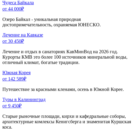
Чудеса Байкала
от 44 000
₽
Озеро Байкал - уникальная природная
достопримечательность, охраняемая ЮНЕСКО.
Лечение на Кавказе
от 30 450
₽
Лечение и отдых в санаториях КавМинВод на 2026 год.
Курорты КМВ это более 100 источников минеральной воды,
отличный климат, богатые традиции.
Южная Корея
от 142 589
₽
Путешествие за красными кленами, осень в Южной Корее.
Туры в Калининград
от 9 450
₽
Старые рыночные площади, кирхи и кафедральные соборы,
архитектурные комлексы Кенигсберга и знаменитая Куршская
коса.