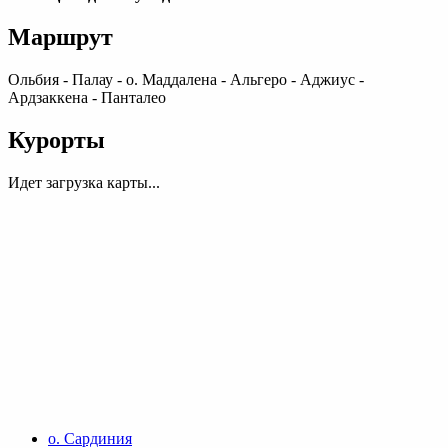
Маршрут
Ольбия - Палау - о. Маддалена - Альгеро - Аджиус -
Ардзаккена - Панталео
Курорты
Идет загрузка карты...
о. Сардиния