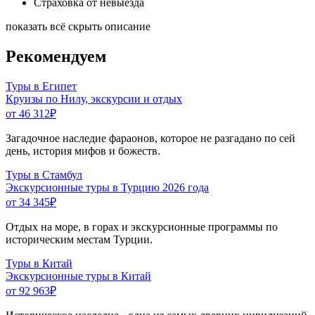
Страховка от невыезда
показать всё
скрыть описание
Рекомендуем
Туры в Египет
Круизы по Нилу, экскурсии и отдых
от 46 312
₽
Загадочное наследие фараонов, которое не разгадано по сей
день, история мифов и божеств.
Туры в Стамбул
Экскурсионные туры в Турцию 2026 года
от 34 345
₽
Отдых на море, в горах и экскурсионные программы по
историческим местам Турции.
Туры в Китай
Экскурсионные туры в Китай
от 92 963
₽