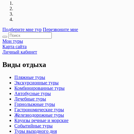
Подберите мне тур
Перезвоните мне
Мои туры
Карта сайта
Личный кабинет
Виды отдыха
Пляжные туры
Экскурсионные туры
Комбинированные туры
Автобусные туры
Лечебные туры
Горнолыжные туры
Гастрономические туры
Железнодорожные туры
Круизы речные и морские
Событийные туры
Туры выходного дня