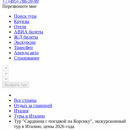
+7 (495) 788-59-99
Перезвоните мне
Поиск тура
Круизы
Отели
АВИА билеты
Ж/Д билеты
Экскурсии
Трансфер
Аренда авто
Страхование
Выбрать тур
Все страны
Отдых за границей
Италия
Туры в Италию
Тур "Сардиния с поездкой на Корсику", экскурсионный
тур в Италию, цены 2026 года