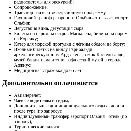
радиосистемы для экскурсий;
Сопровождение;
Транспорт на всю экскурсионную программу
Групповой трансфер аэропорт Ольбия - отель - аэропорт
Ольбия;
Дегустация вина, дегустация сыра;
Билеты на паром на остров Магдалена, билеты на паром
на Корсику;
Катер для морской прогулки с лёгким обедом на борту;
Входные билеты: на виллу Гарибальди,
археологическую зону Ардзакена, замок Кастельсардо,
музей бандитизма и этнографический музей в городе
Аджиус;
Медицинская страховка до 65 лет
Дополнительно оплачивается
Авиаперелёт;
Чаевые водителям и гидам;
Дополнительные дни индивидуального отдыха до или
после тура (по запросу);
Индивидуальный трансфер аэропорт Ольбия - отель (по
запросу);
Туристические налоги;