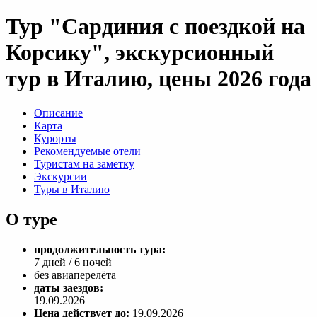
Тур "Сардиния с поездкой на
Корсику", экскурсионный
тур в Италию, цены 2026 года
Описание
Карта
Курорты
Рекомендуемые отели
Туристам на заметку
Экскурсии
Туры в Италию
О туре
продолжительность тура:
7 дней / 6 ночей
без авиаперелёта
даты заездов:
19.09.2026
Цена действует до:
19.09.2026