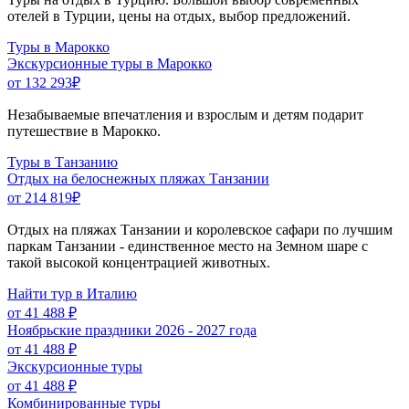
отелей в Турции, цены на отдых, выбор предложений.
Туры в Марокко
Экскурсионные туры в Марокко
от 132 293
₽
Незабываемые впечатления и взрослым и детям подарит
путешествие в Марокко.
Туры в Танзанию
Отдых на белоснежных пляжах Танзании
от 214 819
₽
Отдых на пляжах Танзании и королевское сафари по лучшим
паркам Танзании - единственное место на Земном шаре с
такой высокой концентрацией животных.
Найти тур в Италию
от 41 488 ₽
Ноябрьские праздники 2026 - 2027 года
от 41 488 ₽
Экскурсионные туры
от 41 488 ₽
Комбинированные туры