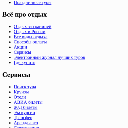
Праздничные туры
Всё про отдых
Отдых за границей
Отдых в России
Все виды отдыха
Способы оплаты
Акции
Сервисы
Электронный журнал лучших туров
Где купить
Сервисы
Поиск тура
Круизы
Отели
АВИА билеты
Ж/Д билеты
Экскурсии
Трансфер
Аренда авто
Страхование