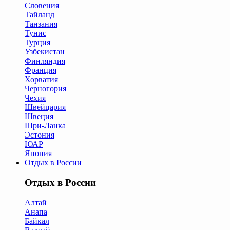
Словения
Тайланд
Танзания
Тунис
Турция
Узбекистан
Финляндия
Франция
Хорватия
Черногория
Чехия
Швейцария
Швеция
Шри-Ланка
Эстония
ЮАР
Япония
Отдых в России
Отдых в России
Алтай
Анапа
Байкал