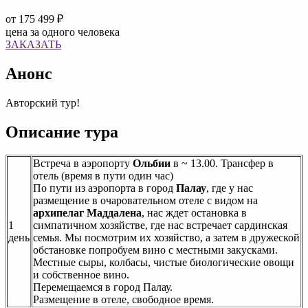
от
175 499 ₽
цена за одного человека
ЗАКАЗАТЬ
Анонс
Авторский тур!
Описание тура
Встреча в аэропорту
Ольбии
в ~ 13.00. Трансфер в
отель (время в пути один час)
По пути из аэропорта в город
Палау
, где у нас
размещение в очаровательном отеле с видом на
архипелаг Маддалена
, нас ждет остановка в
1
симпатичном хозяйстве, где нас встречает сардинская
день
семья. Мы посмотрим их хозяйство, а затем в дружеской
обстановке попробуем вино с местными закусками.
Местные сыры, колбасы, чистые биологические овощи
и собственное вино.
Перемещаемся в город Палау.
Размещение в отеле, свободное время.