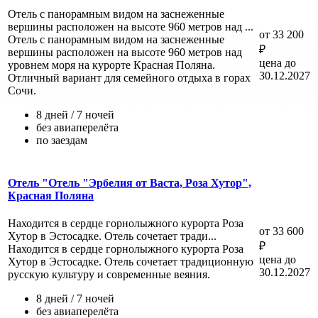
Отель с панорамным видом на заснеженные
вершины расположен на высоте 960 метров над ...
от 33 200
Отель с панорамным видом на заснеженные
₽
вершины расположен на высоте 960 метров над
цена до
уровнем моря на курорте Красная Поляна.
30.12.2027
Отличный вариант для семейного отдыха в горах
Сочи.
8 дней / 7 ночей
без авиаперелёта
по заездам
Отель "Отель "Эрбелия от Васта, Роза Хутор",
Красная Поляна
Находится в сердце горнолыжного курорта Роза
от 33 600
Хутор в Эстосадке. Отель сочетает тради...
₽
Находится в сердце горнолыжного курорта Роза
цена до
Хутор в Эстосадке. Отель сочетает традиционную
30.12.2027
русскую культуру и современные веяния.
8 дней / 7 ночей
без авиаперелёта