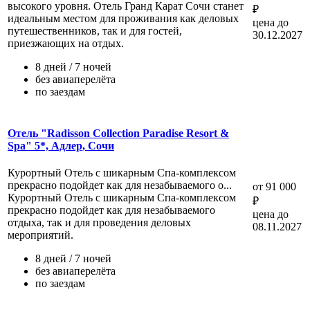
высокого уровня. Отель Гранд Карат Сочи станет
₽
идеальным местом для проживания как деловых
цена до
путешественников, так и для гостей,
30.12.2027
приезжающих на отдых.
8 дней / 7 ночей
без авиаперелёта
по заездам
Отель "Radisson Collection Paradise Resort &
Spa" 5*, Адлер, Сочи
Курортный Отель с шикарным Спа-комплексом
прекрасно подойдет как для незабываемого о...
от 91 000
Курортный Отель с шикарным Спа-комплексом
₽
прекрасно подойдет как для незабываемого
цена до
отдыха, так и для проведения деловых
08.11.2027
мероприятий.
8 дней / 7 ночей
без авиаперелёта
по заездам