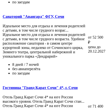
по заездам
Санаторий "Авангард" ФГУ, Сочи
Идеальное место для отдыха и лечения родителей
с детьми, в том числе грудного возрас...
Идеальное место для отдыха и лечения родителей
от 52 500
с детьми, в том числе грудного возраста. Удобное
₽
расположение санатория - в самом центре
цена до
курортной зоны, недалеко от Сочинского цирка,
20.12.2027
Зимнего театра, центральной набережной и
уникального парка «Дендрарий»
8 дней / 7 ночей
без авиаперелёта
по заездам
Гостиница "Гранд Карат Сочи" 4*, г. Сочи
Отель Гранд Карат Сочи 4* на юге России
высокого уровня. Отель Гранд Карат Сочи стан...
Отель Гранд Карат Сочи 4* на юге России
от 71 400