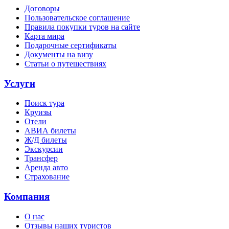
Договоры
Пользовательское соглашение
Правила покупки туров на сайте
Карта мира
Подарочные сертификаты
Документы на визу
Статьи о путешествиях
Услуги
Поиск тура
Круизы
Отели
АВИА билеты
Ж/Д билеты
Экскурсии
Трансфер
Аренда авто
Страхование
Компания
О нас
Отзывы наших туристов