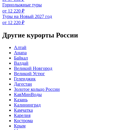
Горнолыжные туры
от 12 220 ₽
Туры на Новый 2027 год
от 12 220 ₽
Другие курорты России
Алтай
Анапа
Байкал
Валдай
Великий Новгород
Великий Устюг
Геленджик
Дагестан
Золотое кольцо России
КавМинВоды
Казань
Калининград
Камчатка
Карелия
Кострома
Крым