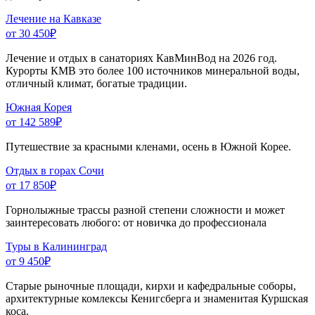
Лечение на Кавказе
от 30 450
₽
Лечение и отдых в санаториях КавМинВод на 2026 год.
Курорты КМВ это более 100 источников минеральной воды,
отличный климат, богатые традиции.
Южная Корея
от 142 589
₽
Путешествие за красными кленами, осень в Южной Корее.
Отдых в горах Сочи
от 17 850
₽
Горнолыжные трассы разной степени сложности и может
заинтересовать любого: от новичка до профессионала
Туры в Калининград
от 9 450
₽
Старые рыночные площади, кирхи и кафедральные соборы,
архитектурные комлексы Кенигсберга и знаменитая Куршская
коса.