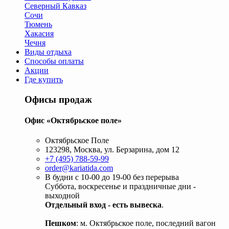
Северный Кавказ
Сочи
Тюмень
Хакасия
Чечня
Виды отдыха
Способы оплаты
Акции
Где купить
Офисы продаж
Офис «Октябрьское поле»
Октябрьское Поле
123298, Москва, ул. Берзарина, дом 12
+7 (495) 788-59-99
order@kariatida.com
В будни с 10-00 до 19-00 без перерыва
Суббота, воскресенье и праздничные дни -
выходной
Отдельный вход - есть вывеска
.
Пешком
: м. Октябрьское поле, последний вагон