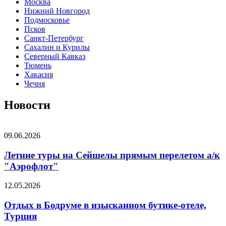
Москва
Нижний Новгород
Подмосковье
Псков
Санкт-Петербург
Сахалин и Курилы
Северный Кавказ
Тюмень
Хакасия
Чечня
Новости
09.06.2026
Летние туры на Сейшелы прямым перелетом а/к
"Аэрофлот"
12.05.2026
Отдых в Бодруме в изысканном бутике-отеле,
Турция