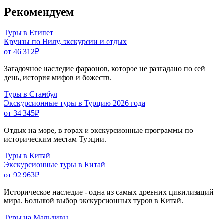
Рекомендуем
Туры в Египет
Круизы по Нилу, экскурсии и отдых
от 46 312
₽
Загадочное наследие фараонов, которое не разгадано по сей
день, история мифов и божеств.
Туры в Стамбул
Экскурсионные туры в Турцию 2026 года
от 34 345
₽
Отдых на море, в горах и экскурсионные программы по
историческим местам Турции.
Туры в Китай
Экскурсионные туры в Китай
от 92 963
₽
Историческое наследие - одна из самых древних цивилизаций
мира. Большой выбор экскурсионных туров в Китай.
Туры на Мальдивы