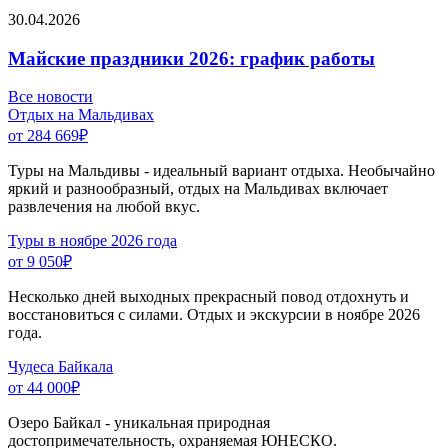
30.04.2026
Майские праздники 2026: график работы
Все новости
Отдых на Мальдивах
от 284 669
₽
Туры на Мальдивы - идеальный вариант отдыха. Необычайно
яркий и разнообразный, отдых на Мальдивах включает
развлечения на любой вкус.
Туры в ноябре 2026 года
от 9 050
₽
Несколько дней выходных прекрасный повод отдохнуть и
восстановиться с силами. Отдых и экскурсии в ноябре 2026
года.
Чудеса Байкала
от 44 000
₽
Озеро Байкал - уникальная природная
достопримечательность, охраняемая ЮНЕСКО.