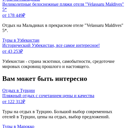
Великолепные белоснежные пляжи отеля "Velassaru Maldives"
5*
от 178 449
₽
Отдых на Мальдивах в прекрасном отеле "Velassaru Maldives"
5*.
Туры в Узбекистан
Исторический Узбекистан, все самое интересное!
от 43 253
₽
Узбекистан - страна экзотики, самобытности, средоточие
мировых сокровищ прошлого и настоящего.
Вам может быть интересно
Отдых в Турции
Пляжный отдых с сочетанием цены и качества
от 122 312
₽
Туры на отдых в Турцию. Большой выбор современных
отелей в Турции, цены на отдых, выбор предложений.
Туры в Марокко