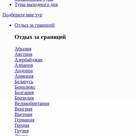
Туры выходного дня
Подберите мне тур
Отдых за границей
Отдых за границей
Абхазия
Австрия
Азербайджан
Албания
Андорра
Армения
Беларусь
Бенилюкс
Болгария
Бразилия
Великобритания
Венгрия
Вьетнам
Германия
Греция
Грузия