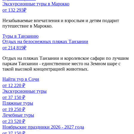
Экскурсионные туры в Марокко
от 132 293
₽
Незабываемые впечатления и взрослым и детям подарит
путешествие в Марокко.
Туры в Танзанию
Отдых на белоснежных пляжах Танзании
от 214 819
₽
Отдых на пляжах Танзании и королевское сафари по лучшим
паркам Танзании - единственное место на Земном шаре с
такой высокой концентрацией животных.
Найти тур в Сочи
от 12 220 ₽
Экскурсионные туры
от 37 150 ₽
Пляжные туры
от 19 250 ₽
Лечебные туры
от 23 520 ₽
Ноябрьские праздники 2026 - 2027 года
от 37 150 ₽