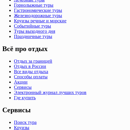
Горнолыжные туры
Гастрономические туры
Железнодорожные туры
Круизы речные и морские
Событийные туры
Туры выходного дня
Праздничные туры
Всё про отдых
Отдых за границей
Отдых в России
Все виды отдыха
Способы оплаты
Акции
Сервисы
Электронный журнал лучших туров
Где купить
Сервисы
Поиск тура
Круизы