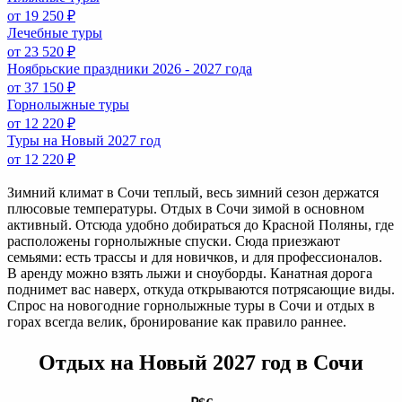
от 19 250 ₽
Лечебные туры
от 23 520 ₽
Ноябрьские праздники 2026 - 2027 года
от 37 150 ₽
Горнолыжные туры
от 12 220 ₽
Туры на Новый 2027 год
от 12 220 ₽
Зимний климат в Сочи теплый, весь зимний сезон держатся
плюсовые температуры. Отдых в Сочи зимой в основном
активный. Отсюда удобно добираться до Красной Поляны, где
расположены горнолыжные спуски. Сюда приезжают
семьями: есть трассы и для новичков, и для профессионалов.
В аренду можно взять лыжи и сноуборды. Канатная дорога
поднимет вас наверх, откуда открываются потрясающие виды.
Спрос на новогодние горнолыжные туры в Сочи и отдых в
горах всегда велик, бронирование как правило раннее.
Отдых на Новый 2027 год в Сочи