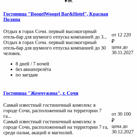
₽
$
€
Гостиница "BoogelWoogel Bar&Hotel", Красная
Поляна
Отдых в горах Сочи. первый высокогорный
от 12 220
отель-бар для шумного отпуска компанией до 3...
₽
Отдых в горах Сочи. первый высокогорный
цена до
отель-бар для шумного отпуска компанией до 30
30.11.2027
человек.
8 дней / 7 ночей
без авиаперелёта
по заездам
Гостиница "Жемчужина", г. Сочи
Самый известный гостиничный комплекс в
городе Сочи, расположенный на территории 7
от 30 100
га...
₽
Самый известный гостиничный комплекс в
цена до
городе Сочи, расположенный на территории 7 га,
30.12.2027
среди пальм, акаций и магнолий.