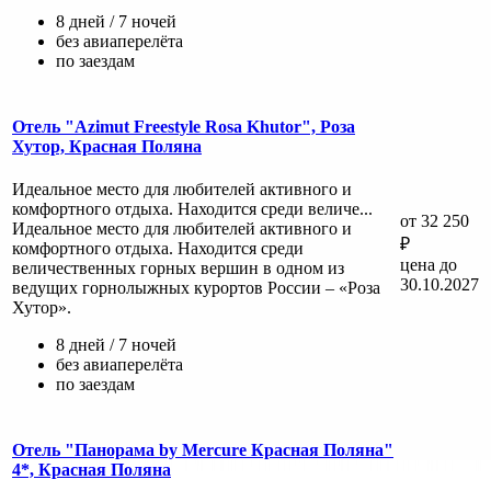
8 дней / 7 ночей
без авиаперелёта
по заездам
Отель "Azimut Freestyle Rosa Khutor", Роза
Хутор, Красная Поляна
Идеальное место для любителей активного и
комфортного отдыха. Находится среди величе...
от 32 250
Идеальное место для любителей активного и
₽
комфортного отдыха. Находится среди
цена до
величественных горных вершин в одном из
30.10.2027
ведущих горнолыжных курортов России – «Роза
Хутор».
8 дней / 7 ночей
без авиаперелёта
по заездам
Отель "Панорама by Mercure Красная Поляна"
4*, Красная Поляна