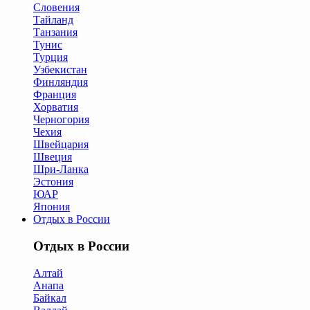
Словения
Тайланд
Танзания
Тунис
Турция
Узбекистан
Финляндия
Франция
Хорватия
Черногория
Чехия
Швейцария
Швеция
Шри-Ланка
Эстония
ЮАР
Япония
Отдых в России
Отдых в России
Алтай
Анапа
Байкал