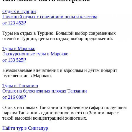
Отдых в Турции
Пляжный отдых с сочетанием цены и качества
от 123 452
₽
Туры на отдых в Турцию. Большой выбор современных
отелей в Турции, цены на отдых, выбор предложений.
Туры в Марокко
Экскурсионные туры в Марокко
от 133 525
₽
Незабываемые впечатления и взрослым и детям подарит
путешествие в Марокко.
Туры в Танзанию
Отдых на белоснежных пляжах Танзании
от 216 089
₽
Отдых на пляжах Танзании и королевское сафари по лучшим
паркам Танзании - единственное место на Земном шаре с
такой высокой концентрацией животных.
Найти тур в Сингапур