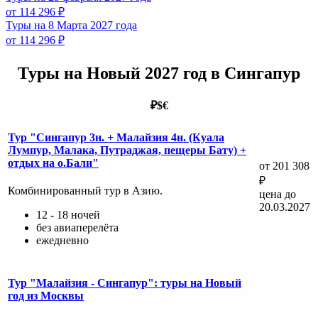
от 114 296 ₽
Туры на 8 Марта 2027 года
от 114 296 ₽
Туры на Новый 2027 год в Сингапур
₽
$
€
Тур "Сингапур 3н. + Малайзия 4н. (Куала
Лумпур, Малака, Путраджая, пещеры Бату) +
отдых на о.Бали"
от 201 308
₽
Комбинированный тур в Азию.
цена до
20.03.2027
12 - 18 ночей
без авиаперелёта
ежедневно
Тур "Малайзия - Сингапур": туры на Новый
год из Москвы