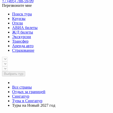
+7 (495) 788-59-99
Перезвоните мне
Поиск тура
Круизы
Отели
АВИА билеты
Ж/Д билеты
Экскурсии
Трансфер
Аренда авто
Страхование
Выбрать тур
Все страны
Отдых за границей
Сингапур
Туры в Сингапур
Туры на Новый 2027 год