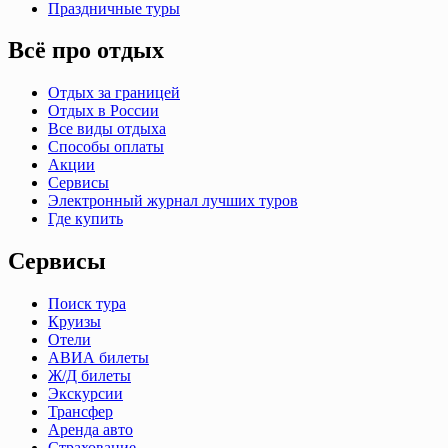
Праздничные туры
Всё про отдых
Отдых за границей
Отдых в России
Все виды отдыха
Способы оплаты
Акции
Сервисы
Электронный журнал лучших туров
Где купить
Сервисы
Поиск тура
Круизы
Отели
АВИА билеты
Ж/Д билеты
Экскурсии
Трансфер
Аренда авто
Страхование