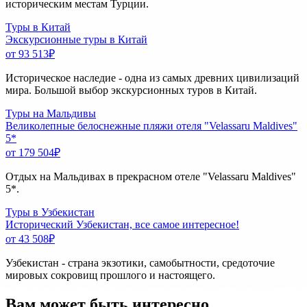
историческим местам Турции.
Туры в Китай
Экскурсионные туры в Китай
от 93 513
₽
Историческое наследие - одна из самых древних цивилизаций
мира. Большой выбор экскурсионных туров в Китай.
Туры на Мальдивы
Великолепные белоснежные пляжи отеля "Velassaru Maldives"
5*
от 179 504
₽
Отдых на Мальдивах в прекрасном отеле "Velassaru Maldives"
5*.
Туры в Узбекистан
Исторический Узбекистан, все самое интересное!
от 43 508
₽
Узбекистан - страна экзотики, самобытности, средоточие
мировых сокровищ прошлого и настоящего.
Вам может быть интересно