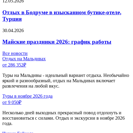
12.05.2026
Отдых в Бодруме в изысканном бутике-отеле,
Турция
30.04.2026
Майские праздники 2026: график работы
Все новости
Отдых на Мальдивах
от 286 352
₽
Туры на Мальдивы - идеальный вариант отдыха. Необычайно
яркий и разнообразный, отдых на Мальдивах включает
развлечения на любой вкус.
Туры в ноябре 2026 года
от 9 050
₽
Несколько дней выходных прекрасный повод отдохнуть и
восстановиться с силами. Отдых и экскурсии в ноябре 2026
года.