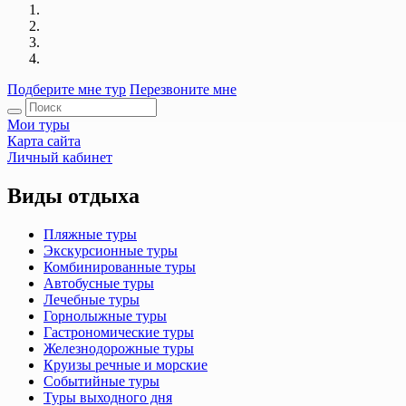
Подберите мне тур
Перезвоните мне
Мои туры
Карта сайта
Личный кабинет
Виды отдыха
Пляжные туры
Экскурсионные туры
Комбинированные туры
Автобусные туры
Лечебные туры
Горнолыжные туры
Гастрономические туры
Железнодорожные туры
Круизы речные и морские
Событийные туры
Туры выходного дня