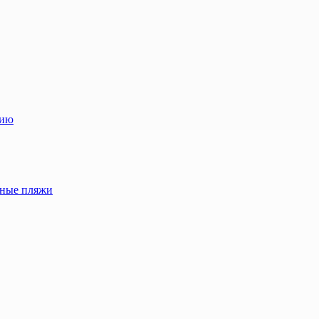
лию
жные пляжи