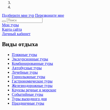
Подберите мне тур
Перезвоните мне
Мои туры
Карта сайта
Личный кабинет
Виды отдыха
Пляжные туры
Экскурсионные туры
Комбинированные туры
Автобусные туры
Лечебные туры
Горнолыжные туры
Гастрономические туры
Железнодорожные туры
Круизы речные и морские
Событийные туры
Туры выходного дня
Праздничные туры