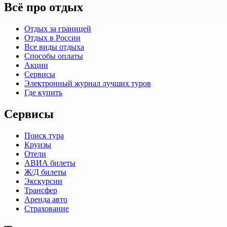
Всё про отдых
Отдых за границей
Отдых в России
Все виды отдыха
Способы оплаты
Акции
Сервисы
Электронный журнал лучших туров
Где купить
Сервисы
Поиск тура
Круизы
Отели
АВИА билеты
Ж/Д билеты
Экскурсии
Трансфер
Аренда авто
Страхование