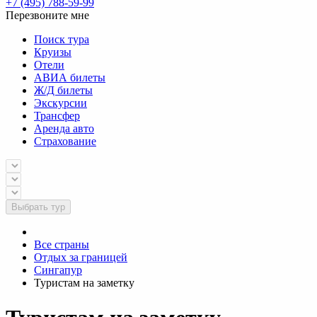
+7 (495) 788-59-99
Перезвоните мне
Поиск тура
Круизы
Отели
АВИА билеты
Ж/Д билеты
Экскурсии
Трансфер
Аренда авто
Страхование
Выбрать тур
Все страны
Отдых за границей
Сингапур
Туристам на заметку