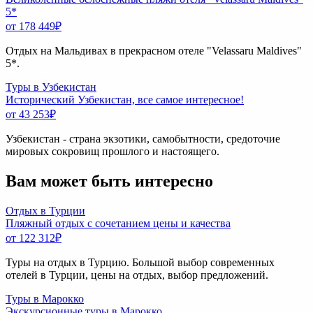
5*
от 178 449
₽
Отдых на Мальдивах в прекрасном отеле "Velassaru Maldives"
5*.
Туры в Узбекистан
Исторический Узбекистан, все самое интересное!
от 43 253
₽
Узбекистан - страна экзотики, самобытности, средоточие
мировых сокровищ прошлого и настоящего.
Вам может быть интересно
Отдых в Турции
Пляжный отдых с сочетанием цены и качества
от 122 312
₽
Туры на отдых в Турцию. Большой выбор современных
отелей в Турции, цены на отдых, выбор предложений.
Туры в Марокко
Экскурсионные туры в Марокко