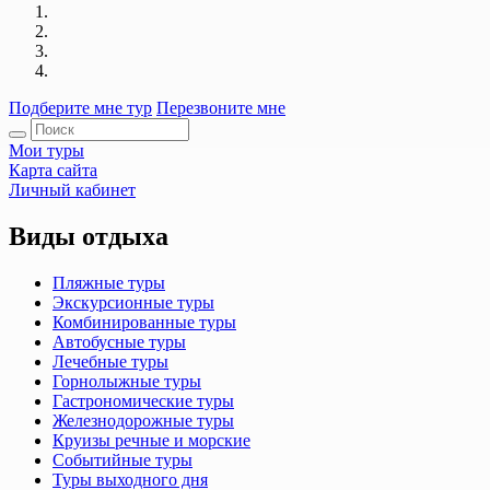
Подберите мне тур
Перезвоните мне
Мои туры
Карта сайта
Личный кабинет
Виды отдыха
Пляжные туры
Экскурсионные туры
Комбинированные туры
Автобусные туры
Лечебные туры
Горнолыжные туры
Гастрономические туры
Железнодорожные туры
Круизы речные и морские
Событийные туры
Туры выходного дня