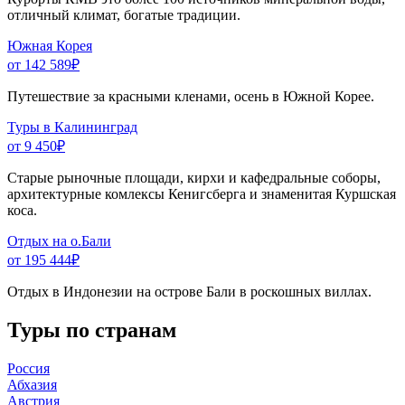
отличный климат, богатые традиции.
Южная Корея
от 142 589
₽
Путешествие за красными кленами, осень в Южной Корее.
Туры в Калининград
от 9 450
₽
Старые рыночные площади, кирхи и кафедральные соборы,
архитектурные комлексы Кенигсберга и знаменитая Куршская
коса.
Отдых на о.Бали
от 195 444
₽
Отдых в Индонезии на острове Бали в роскошных виллах.
Туры по странам
Россия
Абхазия
Австрия