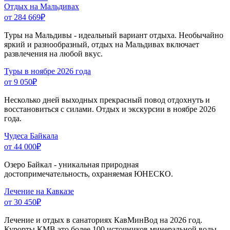
Отдых на Мальдивах
от 284 669
₽
Туры на Мальдивы - идеальный вариант отдыха. Необычайно
яркий и разнообразный, отдых на Мальдивах включает
развлечения на любой вкус.
Туры в ноябре 2026 года
от 9 050
₽
Несколько дней выходных прекрасный повод отдохнуть и
восстановиться с силами. Отдых и экскурсии в ноябре 2026
года.
Чудеса Байкала
от 44 000
₽
Озеро Байкал - уникальная природная
достопримечательность, охраняемая ЮНЕСКО.
Лечение на Кавказе
от 30 450
₽
Лечение и отдых в санаториях КавМинВод на 2026 год.
Курорты КМВ это более 100 источников минеральной воды,