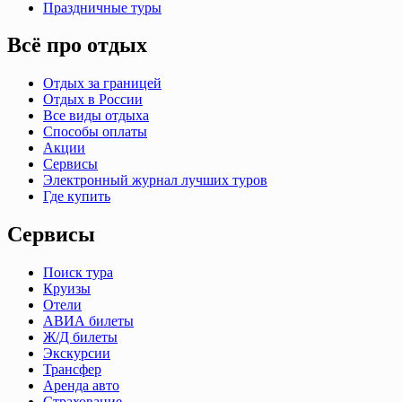
Праздничные туры
Всё про отдых
Отдых за границей
Отдых в России
Все виды отдыха
Способы оплаты
Акции
Сервисы
Электронный журнал лучших туров
Где купить
Сервисы
Поиск тура
Круизы
Отели
АВИА билеты
Ж/Д билеты
Экскурсии
Трансфер
Аренда авто
Страхование