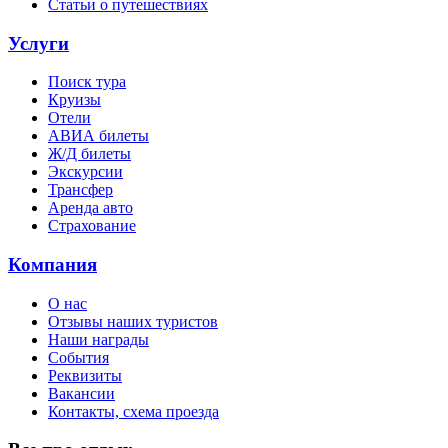
Статьи о путешествиях
Услуги
Поиск тура
Круизы
Отели
АВИА билеты
Ж/Д билеты
Экскурсии
Трансфер
Аренда авто
Страхование
Компания
О нас
Отзывы наших туристов
Наши награды
События
Реквизиты
Вакансии
Контакты, схема проезда