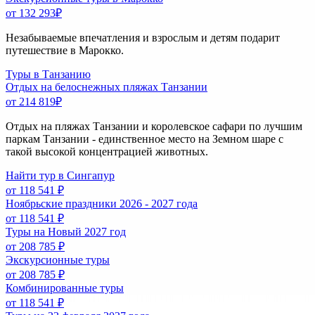
от 132 293
₽
Незабываемые впечатления и взрослым и детям подарит
путешествие в Марокко.
Туры в Танзанию
Отдых на белоснежных пляжах Танзании
от 214 819
₽
Отдых на пляжах Танзании и королевское сафари по лучшим
паркам Танзании - единственное место на Земном шаре с
такой высокой концентрацией животных.
Найти тур в Сингапур
от 118 541 ₽
Ноябрьские праздники 2026 - 2027 года
от 118 541 ₽
Туры на Новый 2027 год
от 208 785 ₽
Экскурсионные туры
от 208 785 ₽
Комбинированные туры
от 118 541 ₽