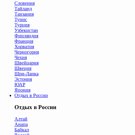
Словения
Тайланд
Танзания
Тунис
Турция
Узбекистан
Финляндия
Франция
Хорватия
Черногория
Чехия
Швейцария
Швеция
Шри-Ланка
Эстония
ЮАР
Япония
Отдых в России
Отдых в России
Алтай
Анапа
Байкал