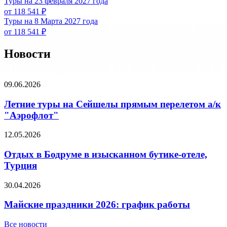
Туры на 23 февраля 2027 года
от 118 541 ₽
Туры на 8 Марта 2027 года
от 118 541 ₽
Новости
09.06.2026
Летние туры на Сейшелы прямым перелетом а/к
"Аэрофлот"
12.05.2026
Отдых в Бодруме в изысканном бутике-отеле,
Турция
30.04.2026
Майские праздники 2026: график работы
Все новости