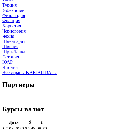
Турция
Узбекистан
Финляндия
Франция
Хорватия
Черногория
Чехия
Швейцария
Швеция
Шри-Ланка
Эстония
ЮАР
Япония
Все страны KARIATIDA →
Партнеры
Курсы валют
Дата
$
€
07.08.2026
85.48
98.76