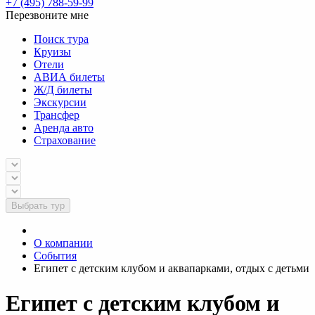
+7 (495) 788-59-99
Перезвоните мне
Поиск тура
Круизы
Отели
АВИА билеты
Ж/Д билеты
Экскурсии
Трансфер
Аренда авто
Страхование
Выбрать тур
О компании
События
Египет с детским клубом и аквапарками, отдых с детьми
Египет с детским клубом и