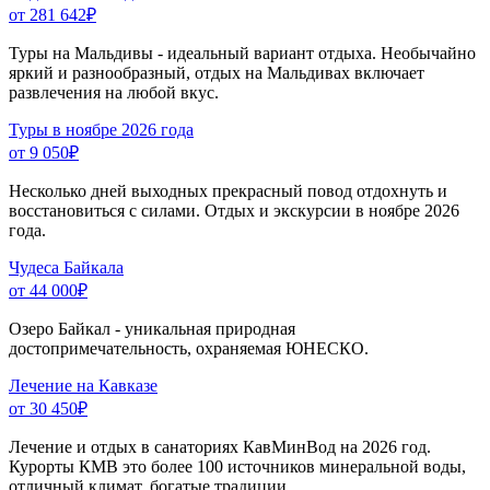
от 281 642
₽
Туры на Мальдивы - идеальный вариант отдыха. Необычайно
яркий и разнообразный, отдых на Мальдивах включает
развлечения на любой вкус.
Туры в ноябре 2026 года
от 9 050
₽
Несколько дней выходных прекрасный повод отдохнуть и
восстановиться с силами. Отдых и экскурсии в ноябре 2026
года.
Чудеса Байкала
от 44 000
₽
Озеро Байкал - уникальная природная
достопримечательность, охраняемая ЮНЕСКО.
Лечение на Кавказе
от 30 450
₽
Лечение и отдых в санаториях КавМинВод на 2026 год.
Курорты КМВ это более 100 источников минеральной воды,
отличный климат, богатые традиции.