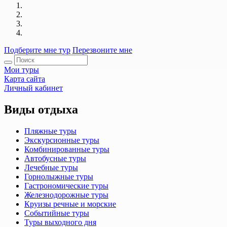
Подберите мне тур
Перезвоните мне
Мои туры
Карта сайта
Личный кабинет
Виды отдыха
Пляжные туры
Экскурсионные туры
Комбинированные туры
Автобусные туры
Лечебные туры
Горнолыжные туры
Гастрономические туры
Железнодорожные туры
Круизы речные и морские
Событийные туры
Туры выходного дня