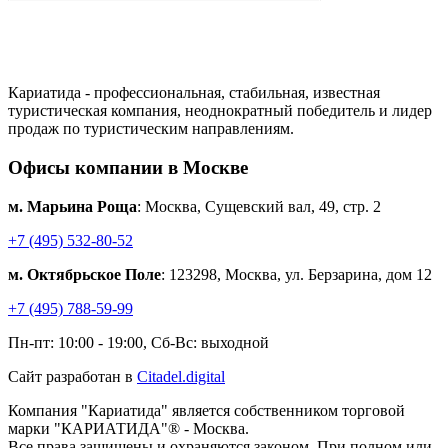
Кариатида - профессиональная, стабильная, известная
туристическая компания, неоднократный победитель и лидер
продаж по туристическим направлениям.
Офисы компании в Москве
м. Марьина Роща
: Москва, Сущевский вал, 49, стр. 2
+7 (495) 532-80-52
м. Октябрьское Поле
: 123298, Москва, ул. Берзарина, дом 12
+7 (495) 788-59-99
Пн-пт: 10:00 - 19:00, Сб-Вс: выходной
Сайт разработан в
Citadel.digital
Компания "Кариатида" является собственником торговой
марки "КАРИАТИДА"® - Москва.
Все права защищены и охраняются законом. При полном или