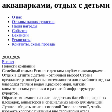
аквапарками, отдых с детьми
О нас
Отзывы наших туристов
Наши награды
События
Вакансии
Реквизиты
Контакты, схема проезда
20.03.2026
Египет
Новости компании
Семейный отдых: Египет с детским клубом и аквапарками.
Отдых в Египте с детьми - отличный выбор! Страна
предлагает разнообразные возможности для семейного отдыха
благодаря теплым водам Красного моря, мягким
климатическим условиям и развитой инфраструктуре
курортов.
Обратите внимание на наличие детских бассейнов, игровых
площадок, аниматоров и специальных меню для малышей.
Лучше выбирать отели с системой "все включено", чтобы
избежать хлопот с питанием вне территории отеля.