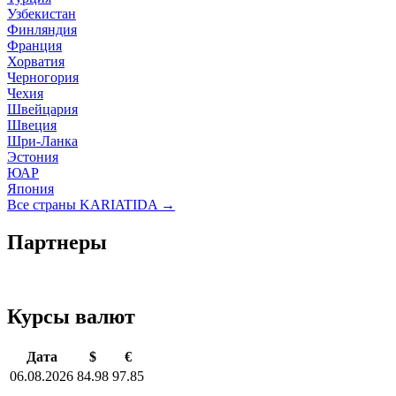
Узбекистан
Финляндия
Франция
Хорватия
Черногория
Чехия
Швейцария
Швеция
Шри-Ланка
Эстония
ЮАР
Япония
Все страны KARIATIDA →
Партнеры
Курсы валют
Дата
$
€
06.08.2026
84.98
97.85
-
-