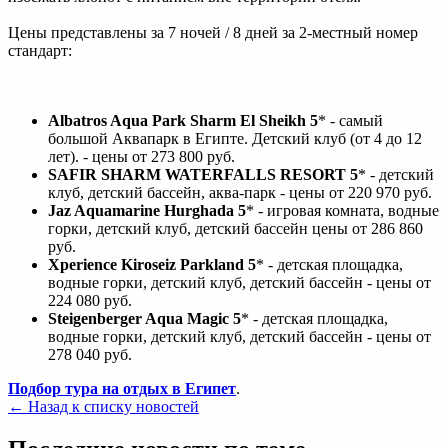
Цены представлены за 7 ночей / 8 дней за 2-местный номер
стандарт:
Albatros Aqua Park Sharm El Sheikh 5
* - самый
большой Аквапарк в Египте. Детский клуб (от 4 до 12
лет). - цены от 273 800 руб.
SAFIR SHARM WATERFALLS RESORT 5
* - детский
клуб, детский бассейн, аква-парк - цены от 220 970 руб.
Jaz Aquamarine Hurghada 5
* - игровая комната, водные
горки, детский клуб, детский бассейн цены от 286 860
руб.
Xperience Kiroseiz Parkland 5
* - детская площадка,
водные горки, детский клуб, детский бассейн - цены от
224 080 руб.
Steigenberger Aqua Magic 5
* - детская площадка,
водные горки, детский клуб, детский бассейн - цены от
278 040 руб.
Подбор тура на отдых в Египет
.
← Назад к списку новостей