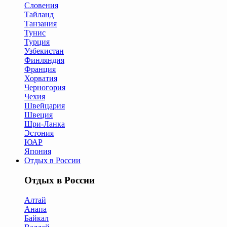
Словения
Тайланд
Танзания
Тунис
Турция
Узбекистан
Финляндия
Франция
Хорватия
Черногория
Чехия
Швейцария
Швеция
Шри-Ланка
Эстония
ЮАР
Япония
Отдых в России
Отдых в России
Алтай
Анапа
Байкал