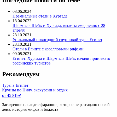
Последние новости по теме
03.06.2024
Премиальные отели в Хургаде
18.04.2022
Шарм-эль-Шейх и Хургада: вылеты ежедневно с 28
апреля
28.10.2021
Уникальный новогодний групповой тур в Египет
23.10.2021
Отели в Египте с коралловыми рифами
09.08.2021
Египет: Хургада и Шарм-эль-Шейх начали принимать
российских туристов
Рекомендуем
Туры в Египет
Круизы по Нилу, экскурсии и отдых
от 45 819
₽
Загадочное наследие фараонов, которое не разгадано по сей
день, история мифов и божеств.