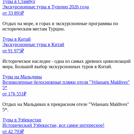
Туры в Стамбул
Экскурсионные туры в Турцию 2026 года
от 33 891
₽
Отдых на море, в горах и экскурсионные программы по
историческим местам Турции.
Туры в Китай
Экскурсионные туры в Китай
от 91 975
₽
Историческое наследие - одна из самых древних цивилизаций
мира. Большой выбор экскурсионных туров в Китай.
Туры на Мальдивы
Великолепные белоснежные пляжи отеля "Velassaru Maldives"
5*
от 176 551
₽
Отдых на Мальдивах в прекрасном отеле "Velassaru Maldives"
5*.
Туры в Узбекистан
Исторический Узбекистан, все самое интересное!
от 42 793
₽