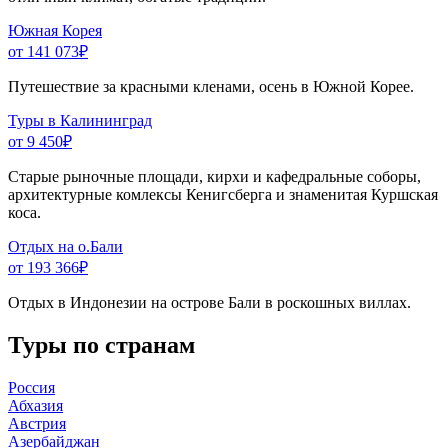
Южная Корея
от 141 073
₽
Путешествие за красными кленами, осень в Южной Корее.
Туры в Калининград
от 9 450
₽
Старые рыночные площади, кирхи и кафедральные соборы,
архитектурные комлексы Кенигсберга и знаменитая Куршская
коса.
Отдых на о.Бали
от 193 366
₽
Отдых в Индонезии на острове Бали в роскошных виллах.
Туры по странам
Россия
Абхазия
Австрия
Азербайджан