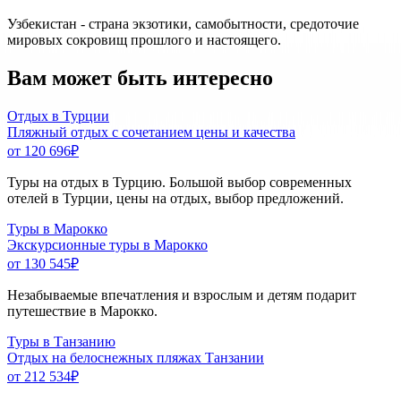
Узбекистан - страна экзотики, самобытности, средоточие
мировых сокровищ прошлого и настоящего.
Вам может быть интересно
Отдых в Турции
Пляжный отдых с сочетанием цены и качества
от 120 696
₽
Туры на отдых в Турцию. Большой выбор современных
отелей в Турции, цены на отдых, выбор предложений.
Туры в Марокко
Экскурсионные туры в Марокко
от 130 545
₽
Незабываемые впечатления и взрослым и детям подарит
путешествие в Марокко.
Туры в Танзанию
Отдых на белоснежных пляжах Танзании
от 212 534
₽