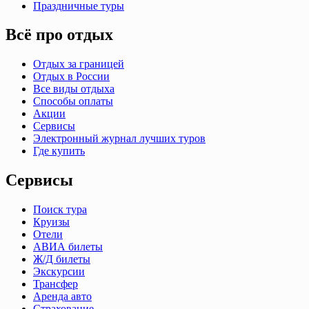
Праздничные туры
Всё про отдых
Отдых за границей
Отдых в России
Все виды отдыха
Способы оплаты
Акции
Сервисы
Электронный журнал лучших туров
Где купить
Сервисы
Поиск тура
Круизы
Отели
АВИА билеты
Ж/Д билеты
Экскурсии
Трансфер
Аренда авто
Страхование