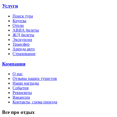
Услуги
Поиск тура
Круизы
Отели
АВИА билеты
Ж/Д билеты
Экскурсии
Трансфер
Аренда авто
Страхование
Компания
О нас
Отзывы наших туристов
Наши награды
События
Реквизиты
Вакансии
Контакты, схема проезда
Все про отдых