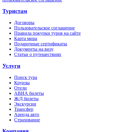
Туристам
Договоры
Пользовательское соглашение
Правила покупки туров на сайте
Карта мира
Подарочные сертификаты
Документы на визу
Статьи о путешествиях
Услуги
Поиск тура
Круизы
Отели
АВИА билеты
Ж/Д билеты
Экскурсии
Трансфер
Аренда авто
Страхование
Компания