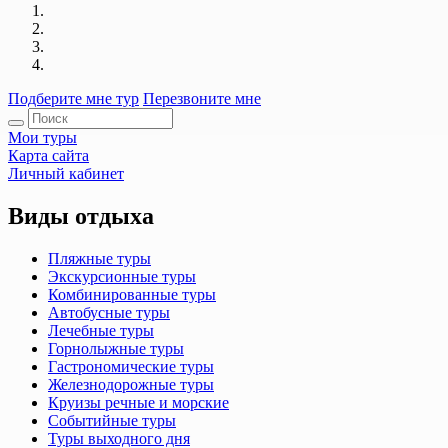
Подберите мне тур
Перезвоните мне
Мои туры
Карта сайта
Личный кабинет
Виды отдыха
Пляжные туры
Экскурсионные туры
Комбинированные туры
Автобусные туры
Лечебные туры
Горнолыжные туры
Гастрономические туры
Железнодорожные туры
Круизы речные и морские
Событийные туры
Туры выходного дня