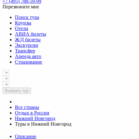
+7 (495) 788-59-99
Перезвоните мне
Поиск тура
Круизы
Отели
АВИА билеты
Ж/Д билеты
Экскурсии
Трансфер
Аренда авто
Страхование
Выбрать тур
Все страны
Отдых в России
Нижний Новгород
Туры в Нижний Новгород
Описание