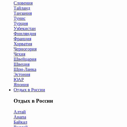
Словения
Тайланд
Танзания
Тунис
Турция
Узбекистан
Финляндия
Франция
Хорватия
Черногория
Чехия
Швейцария
Швеция
Шри-Ланка
Эстония
ЮАР
Япония
Отдых в России
Отдых в России
Алтай
Анапа
Байкал