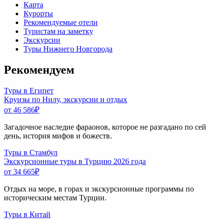
Карта
Курорты
Рекомендуемые отели
Туристам на заметку
Экскурсии
Туры Нижнего Новгорода
Рекомендуем
Туры в Египет
Круизы по Нилу, экскурсии и отдых
от 46 586
₽
Загадочное наследие фараонов, которое не разгадано по сей
день, история мифов и божеств.
Туры в Стамбул
Экскурсионные туры в Турцию 2026 года
от 34 665
₽
Отдых на море, в горах и экскурсионные программы по
историческим местам Турции.
Туры в Китай