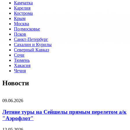
Камчатка
Карелия
Кострома
Крым
Москва
Подмосковье
Псков
Санкт-Петербург
Сахалин и Курилы
Северный Кавказ
Сочи
Тюмень
Хакасия
Чечня
Новости
09.06.2026
Летние туры на Сейшелы прямым перелетом а/к
"Аэрофлот"
12.05.2026