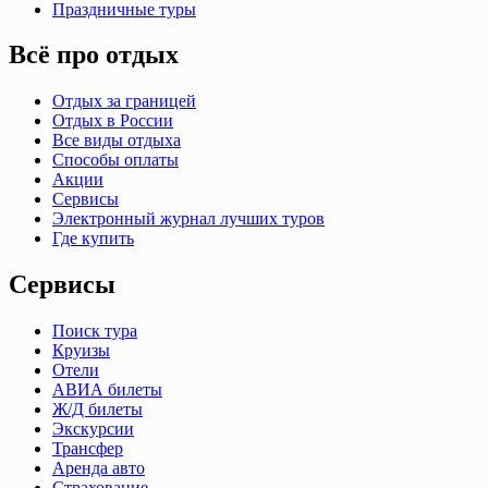
Праздничные туры
Всё про отдых
Отдых за границей
Отдых в России
Все виды отдыха
Способы оплаты
Акции
Сервисы
Электронный журнал лучших туров
Где купить
Сервисы
Поиск тура
Круизы
Отели
АВИА билеты
Ж/Д билеты
Экскурсии
Трансфер
Аренда авто
Страхование