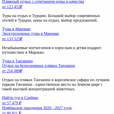
Пляжный отдых с сочетанием цены и качества
от 123 452
₽
Туры на отдых в Турцию. Большой выбор современных
отелей в Турции, цены на отдых, выбор предложений.
Туры в Марокко
Экскурсионные туры в Марокко
от 133 525
₽
Незабываемые впечатления и взрослым и детям подарит
путешествие в Марокко.
Туры в Танзанию
Отдых на белоснежных пляжах Танзании
от 216 089
₽
Отдых на пляжах Танзании и королевское сафари по лучшим
паркам Танзании - единственное место на Земном шаре с
такой высокой концентрацией животных.
Найти тур в Сербию
от 57 479 ₽
Ноябрьские праздники 2026 - 2027 года
от 86 811 ₽