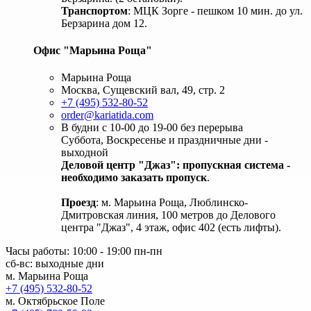
Транспортом
: МЦК Зорге - пешком 10 мин. до ул.
Берзарина дом 12.
Офис "Марьина Роща"
Марьина Роща
Москва, Сущевский вал, 49, стр. 2
+7 (495) 532-80-52
order@kariatida.com
В будни с 10-00 до 19-00 без перерыва
Суббота, Воскресенье и праздничные дни -
выходной
Деловой центр "Джаз": пропускная система -
необходимо заказать пропуск
.
Проезд
: м. Марьина Роща, Люблинско-
Дмитровская линия, 100 метров до Делового
центра "Джаз", 4 этаж, офис 402 (есть лифты).
Часы работы: 10:00 - 19:00 пн-пн
сб-вс: выходные дни
м. Марьина Роща
+7 (495) 532-80-52
м. Октябрьское Поле