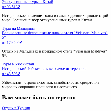
Экскурсионные туры в Китай
от 93 513
₽
Историческое наследие - одна из самых древних цивилизаций
мира. Большой выбор экскурсионных туров в Китай.
Туры на Мальдивы
Великолепные белоснежные пляжи отеля "Velassaru Maldives"
5*
от 179 504
₽
Отдых на Мальдивах в прекрасном отеле "Velassaru Maldives"
5*.
Туры в Узбекистан
Исторический Узбекистан, все самое интересное!
от 43 508
₽
Узбекистан - страна экзотики, самобытности, средоточие
мировых сокровищ прошлого и настоящего.
Вам может быть интересно
Отдых в Турции