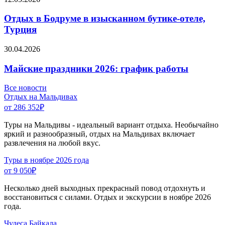
Отдых в Бодруме в изысканном бутике-отеле,
Турция
30.04.2026
Майские праздники 2026: график работы
Все новости
Отдых на Мальдивах
от 286 352
₽
Туры на Мальдивы - идеальный вариант отдыха. Необычайно
яркий и разнообразный, отдых на Мальдивах включает
развлечения на любой вкус.
Туры в ноябре 2026 года
от 9 050
₽
Несколько дней выходных прекрасный повод отдохнуть и
восстановиться с силами. Отдых и экскурсии в ноябре 2026
года.
Чудеса Байкала