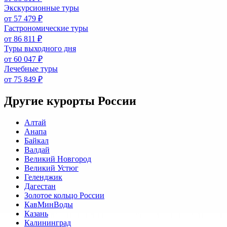
Экскурсионные туры
от 57 479 ₽
Гастрономические туры
от 86 811 ₽
Туры выходного дня
от 60 047 ₽
Лечебные туры
от 75 849 ₽
Другие курорты России
Алтай
Анапа
Байкал
Валдай
Великий Новгород
Великий Устюг
Геленджик
Дагестан
Золотое кольцо России
КавМинВоды
Казань
Калининград