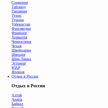
Словения
Тайланд
Танзания
Тунис
Турция
Узбекистан
Финляндия
Франция
Хорватия
Черногория
Чехия
Швейцария
Швеция
Шри-Ланка
Эстония
ЮАР
Япония
Отдых в России
Отдых в России
Алтай
Анапа
Байкал