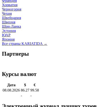
Франция
Хорватия
Черногория
Чехия
Швейцария
Швеция
Шри-Ланка
Эстония
ЮАР
Япония
Все страны KARIATIDA →
Партнеры
Курсы валют
Дата
$
€
08.08.2026
86.27
99.58
-
-
Электронный журнал лучших туров