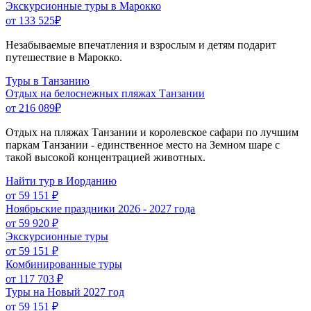
Экскурсионные туры в Марокко
от 133 525
₽
Незабываемые впечатления и взрослым и детям подарит
путешествие в Марокко.
Туры в Танзанию
Отдых на белоснежных пляжах Танзании
от 216 089
₽
Отдых на пляжах Танзании и королевское сафари по лучшим
паркам Танзании - единственное место на Земном шаре с
такой высокой концентрацией животных.
Найти тур в Иорданию
от 59 151 ₽
Ноябрьские праздники 2026 - 2027 года
от 59 920 ₽
Экскурсионные туры
от 59 151 ₽
Комбинированные туры
от 117 703 ₽
Туры на Новый 2027 год
от 59 151 ₽