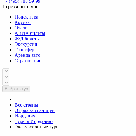
+7 (495) 788-59-99
Перезвоните мне
Поиск тура
Круизы
Отели
АВИА билеты
Ж/Д билеты
Экскурсии
Трансфер
Аренда авто
Страхование
Выбрать тур
Все страны
Отдых за границей
Иордания
Туры в Иорданию
Экскурсионные туры