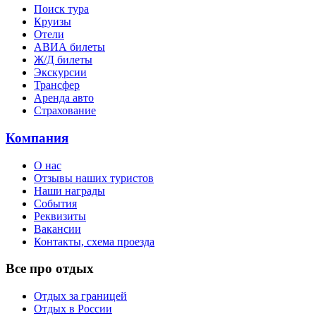
Поиск тура
Круизы
Отели
АВИА билеты
Ж/Д билеты
Экскурсии
Трансфер
Аренда авто
Страхование
Компания
О нас
Отзывы наших туристов
Наши награды
События
Реквизиты
Вакансии
Контакты, схема проезда
Все про отдых
Отдых за границей
Отдых в России