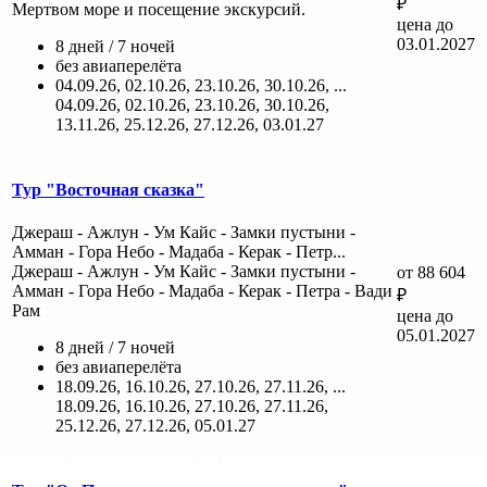
₽
Мертвом море и посещение экскурсий.
цена до
03.01.2027
8 дней / 7 ночей
без авиаперелёта
04.09.26, 02.10.26, 23.10.26, 30.10.26, ...
04.09.26, 02.10.26, 23.10.26, 30.10.26,
13.11.26, 25.12.26, 27.12.26, 03.01.27
Тур "Восточная сказка"
Джераш - Ажлун - Ум Кайс - Замки пустыни -
Амман - Гора Небо - Мадаба - Керак - Петр...
Джераш - Ажлун - Ум Кайс - Замки пустыни -
от 88 604
Амман - Гора Небо - Мадаба - Керак - Петра - Вади
₽
Рам
цена до
05.01.2027
8 дней / 7 ночей
без авиаперелёта
18.09.26, 16.10.26, 27.10.26, 27.11.26, ...
18.09.26, 16.10.26, 27.10.26, 27.11.26,
25.12.26, 27.12.26, 05.01.27