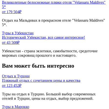
Великолепные белоснежные пляжи отеля "Velassaru Maldives"
5*
от 179 504
₽
Отдых на Мальдивах в прекрасном отеле "Velassaru Maldives"
5*.
Туры в Узбекистан
Исторический Узбекистан, все самое интересное!
от 43 508
₽
Узбекистан - страна экзотики, самобытности, средоточие
мировых сокровищ прошлого и настоящего.
Вам может быть интересно
Отдых в Турции
Пляжный отдых с сочетанием цены и качества
от 123 452
₽
Туры на отдых в Турцию. Большой выбор современных
отелей в Турции, цены на отдых, выбор предложений.
Туры в Марокко