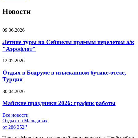
Новости
09.06.2026
Летние туры на Сейшелы прямым перелетом а/к
"Аэрофлот"
12.05.2026
Отдых в Бодруме в изысканном бутике-отеле,
Турция
30.04.2026
Майские праздники 2026: график работы
Все новости
Отдых на Мальдивах
от 286 352
₽
Туры на Мальдивы - идеальный вариант отдыха. Необычайно