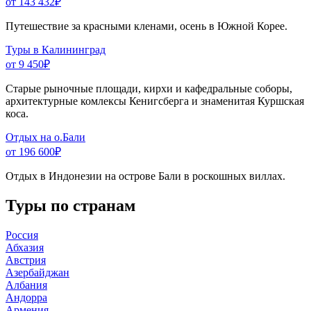
от 143 432
₽
Путешествие за красными кленами, осень в Южной Корее.
Туры в Калининград
от 9 450
₽
Старые рыночные площади, кирхи и кафедральные соборы,
архитектурные комлексы Кенигсберга и знаменитая Куршская
коса.
Отдых на о.Бали
от 196 600
₽
Отдых в Индонезии на острове Бали в роскошных виллах.
Туры по странам
Россия
Абхазия
Австрия
Азербайджан
Албания
Андорра
Армения