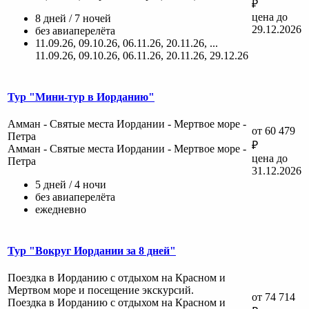
₽
цена до
8 дней / 7 ночей
29.12.2026
без авиаперелёта
11.09.26, 09.10.26, 06.11.26, 20.11.26, ...
11.09.26, 09.10.26, 06.11.26, 20.11.26, 29.12.26
Тур "Мини-тур в Иорданию"
Амман - Святые места Иордании - Мертвое море -
от 60 479
Петра
₽
Амман - Святые места Иордании - Мертвое море -
цена до
Петра
31.12.2026
5 дней / 4 ночи
без авиаперелёта
ежедневно
Тур "Вокруг Иордании за 8 дней"
Поездка в Иорданию с отдыхом на Красном и
Мертвом море и посещение экскурсий.
от 74 714
Поездка в Иорданию с отдыхом на Красном и