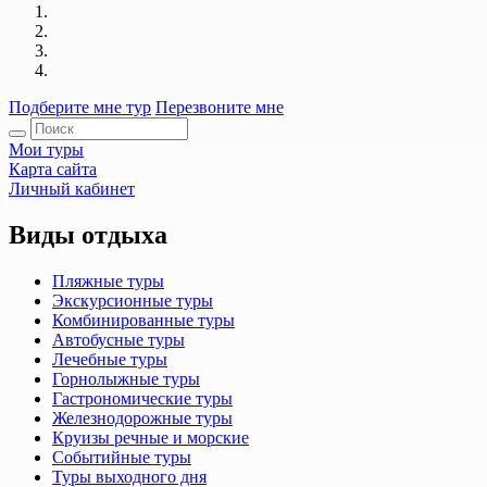
Подберите мне тур
Перезвоните мне
Мои туры
Карта сайта
Личный кабинет
Виды отдыха
Пляжные туры
Экскурсионные туры
Комбинированные туры
Автобусные туры
Лечебные туры
Горнолыжные туры
Гастрономические туры
Железнодорожные туры
Круизы речные и морские
Событийные туры
Туры выходного дня