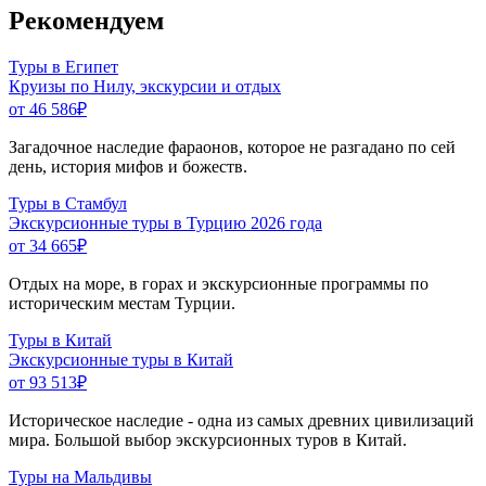
Рекомендуем
Туры в Египет
Круизы по Нилу, экскурсии и отдых
от 46 586
₽
Загадочное наследие фараонов, которое не разгадано по сей
день, история мифов и божеств.
Туры в Стамбул
Экскурсионные туры в Турцию 2026 года
от 34 665
₽
Отдых на море, в горах и экскурсионные программы по
историческим местам Турции.
Туры в Китай
Экскурсионные туры в Китай
от 93 513
₽
Историческое наследие - одна из самых древних цивилизаций
мира. Большой выбор экскурсионных туров в Китай.
Туры на Мальдивы