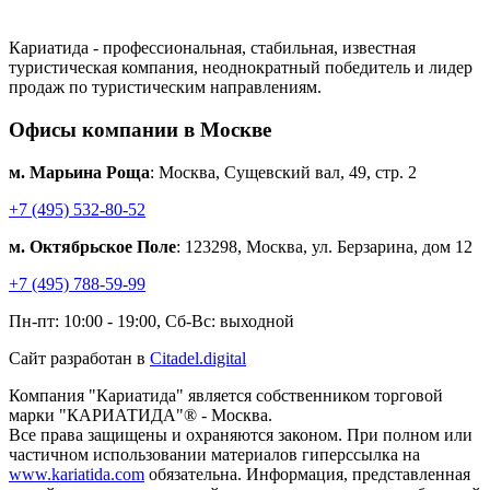
Кариатида - профессиональная, стабильная, известная
туристическая компания, неоднократный победитель и лидер
продаж по туристическим направлениям.
Офисы компании в Москве
м. Марьина Роща
: Москва, Сущевский вал, 49, стр. 2
+7 (495) 532-80-52
м. Октябрьское Поле
: 123298, Москва, ул. Берзарина, дом 12
+7 (495) 788-59-99
Пн-пт: 10:00 - 19:00, Сб-Вс: выходной
Сайт разработан в
Citadel.digital
Компания "Кариатида" является собственником торговой
марки "КАРИАТИДА"® - Москва.
Все права защищены и охраняются законом. При полном или
частичном использовании материалов гиперссылка на
www.kariatida.com
обязательна. Информация, представленная