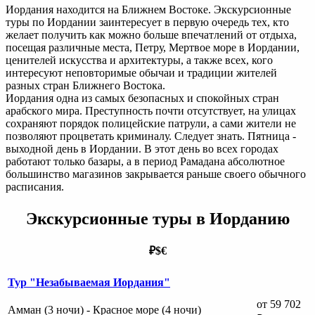
Иордания находится на Ближнем Востоке. Экскурсионные
туры по Иордании заинтересует в первую очередь тех, кто
желает получить как можно больше впечатлений от отдыха,
посещая различные места, Петру, Мертвое море в Иордании,
ценителей искусства и архитектуры, а также всех, кого
интересуют неповторимые обычаи и традиции жителей
разных стран Ближнего Востока.
Иордания одна из самых безопасных и спокойных стран
арабского мира. Преступность почти отсутствует, на улицах
сохраняют порядок полицейские патрули, а сами жители не
позволяют процветать криминалу. Следует знать. Пятница -
выходной день в Иордании. В этот день во всех городах
работают только базары, а в период Рамадана абсолютное
большинство магазинов закрывается раньше своего обычного
расписания.
Экскурсионные туры в Иорданию
₽
$
€
Тур "Незабываемая Иордания"
от 59 702
Амман (3 ночи) - Красное море (4 ночи)