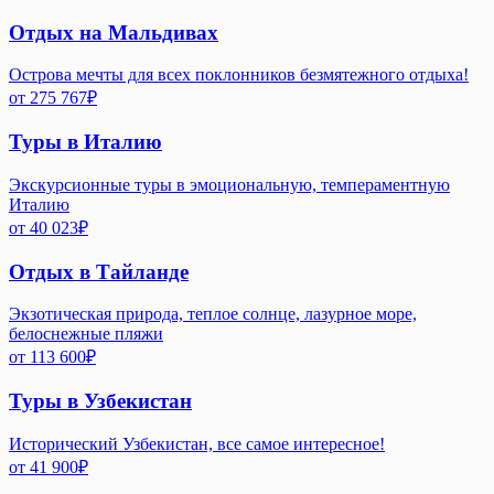
Отдых на Мальдивах
Острова мечты для всех поклонников безмятежного отдыха!
от
275 767
₽
Туры в Италию
Экскурсионные туры в эмоциональную, темпераментную
Италию
от
40 023
₽
Отдых в Тайланде
Экзотическая природа, теплое солнце, лазурное море,
белоснежные пляжи
от
113 600
₽
Туры в Узбекистан
Исторический Узбекистан, все самое интересное!
от
41 900
₽