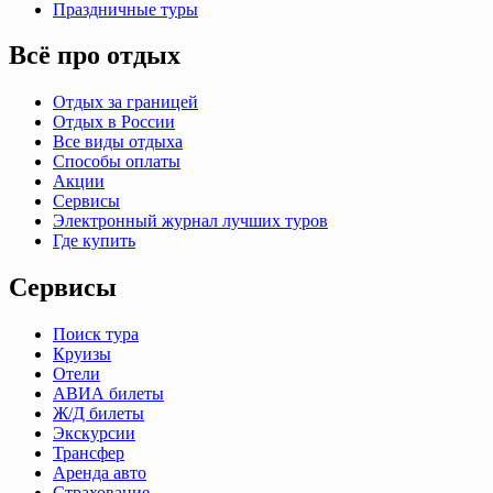
Праздничные туры
Всё про отдых
Отдых за границей
Отдых в России
Все виды отдыха
Способы оплаты
Акции
Сервисы
Электронный журнал лучших туров
Где купить
Сервисы
Поиск тура
Круизы
Отели
АВИА билеты
Ж/Д билеты
Экскурсии
Трансфер
Аренда авто
Страхование