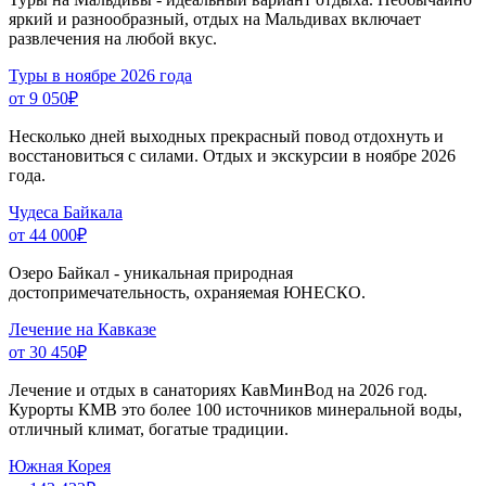
яркий и разнообразный, отдых на Мальдивах включает
развлечения на любой вкус.
Туры в ноябре 2026 года
от 9 050
₽
Несколько дней выходных прекрасный повод отдохнуть и
восстановиться с силами. Отдых и экскурсии в ноябре 2026
года.
Чудеса Байкала
от 44 000
₽
Озеро Байкал - уникальная природная
достопримечательность, охраняемая ЮНЕСКО.
Лечение на Кавказе
от 30 450
₽
Лечение и отдых в санаториях КавМинВод на 2026 год.
Курорты КМВ это более 100 источников минеральной воды,
отличный климат, богатые традиции.
Южная Корея