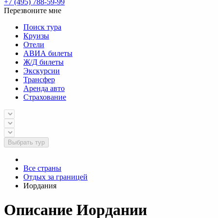
+7 (495) 788-59-99
Перезвоните мне
Поиск тура
Круизы
Отели
АВИА билеты
Ж/Д билеты
Экскурсии
Трансфер
Аренда авто
Страхование
Выбрать тур
Все страны
Отдых за границей
Иордания
Описание Иордании