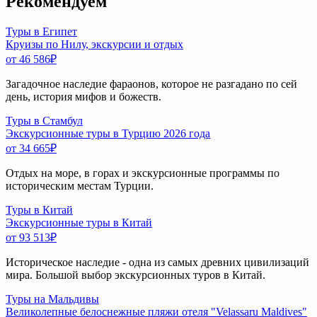
Рекомендуем
Туры в Египет
Круизы по Нилу, экскурсии и отдых
от 46 586
₽
Загадочное наследие фараонов, которое не разгадано по сей
день, история мифов и божеств.
Туры в Стамбул
Экскурсионные туры в Турцию 2026 года
от 34 665
₽
Отдых на море, в горах и экскурсионные программы по
историческим местам Турции.
Туры в Китай
Экскурсионные туры в Китай
от 93 513
₽
Историческое наследие - одна из самых древних цивилизаций
мира. Большой выбор экскурсионных туров в Китай.
Туры на Мальдивы
Великолепные белоснежные пляжи отеля "Velassaru Maldives"