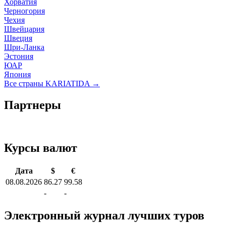
Хорватия
Черногория
Чехия
Швейцария
Швеция
Шри-Ланка
Эстония
ЮАР
Япония
Все страны KARIATIDA →
Партнеры
Курсы валют
Дата
$
€
08.08.2026
86.27
99.58
-
-
Электронный журнал лучших туров