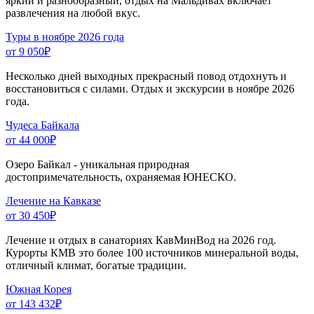
яркий и разнообразный, отдых на Мальдивах включает
развлечения на любой вкус.
Туры в ноябре 2026 года
от 9 050
₽
Несколько дней выходных прекрасный повод отдохнуть и
восстановиться с силами. Отдых и экскурсии в ноябре 2026
года.
Чудеса Байкала
от 44 000
₽
Озеро Байкал - уникальная природная
достопримечательность, охраняемая ЮНЕСКО.
Лечение на Кавказе
от 30 450
₽
Лечение и отдых в санаториях КавМинВод на 2026 год.
Курорты КМВ это более 100 источников минеральной воды,
отличный климат, богатые традиции.
Южная Корея
от 143 432
₽