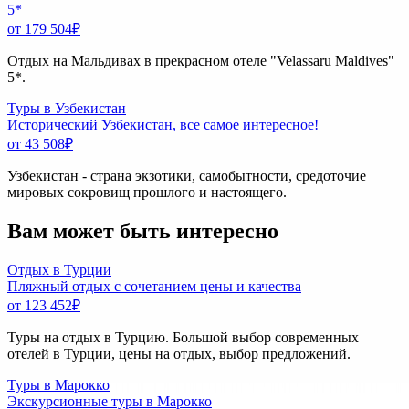
5*
от 179 504
₽
Отдых на Мальдивах в прекрасном отеле "Velassaru Maldives"
5*.
Туры в Узбекистан
Исторический Узбекистан, все самое интересное!
от 43 508
₽
Узбекистан - страна экзотики, самобытности, средоточие
мировых сокровищ прошлого и настоящего.
Вам может быть интересно
Отдых в Турции
Пляжный отдых с сочетанием цены и качества
от 123 452
₽
Туры на отдых в Турцию. Большой выбор современных
отелей в Турции, цены на отдых, выбор предложений.
Туры в Марокко
Экскурсионные туры в Марокко