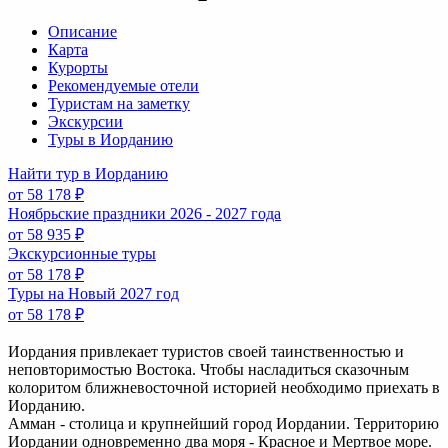
Описание
Карта
Курорты
Рекомендуемые отели
Туристам на заметку
Экскурсии
Туры в Иорданию
Найти тур в Иорданию
от 58 178 ₽
Ноябрьские праздники 2026 - 2027 года
от 58 935 ₽
Экскурсионные туры
от 58 178 ₽
Туры на Новый 2027 год
от 58 178 ₽
Иордания привлекает туристов своей таинственностью и
неповторимостью Востока. Чтобы насладиться сказочным
колоритом ближневосточной историей необходимо приехать в
Иорданию.
Амман - столица и крупнейший город Иордании. Территорию
Иордании одновременно два моря - Красное и Мертвое море.