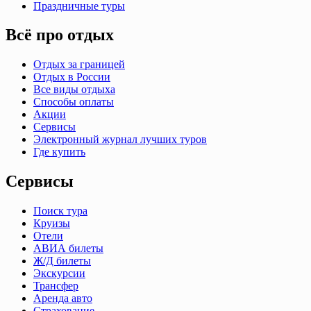
Праздничные туры
Всё про отдых
Отдых за границей
Отдых в России
Все виды отдыха
Способы оплаты
Акции
Сервисы
Электронный журнал лучших туров
Где купить
Сервисы
Поиск тура
Круизы
Отели
АВИА билеты
Ж/Д билеты
Экскурсии
Трансфер
Аренда авто
Страхование