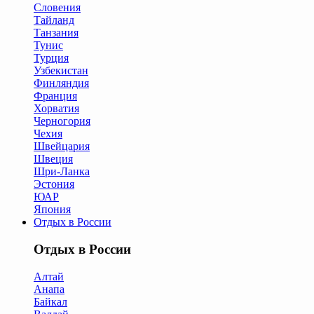
Словения
Тайланд
Танзания
Тунис
Турция
Узбекистан
Финляндия
Франция
Хорватия
Черногория
Чехия
Швейцария
Швеция
Шри-Ланка
Эстония
ЮАР
Япония
Отдых в России
Отдых в России
Алтай
Анапа
Байкал