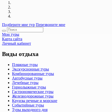
Подберите мне тур
Перезвоните мне
Мои туры
Карта сайта
Личный кабинет
Виды отдыха
Пляжные туры
Экскурсионные туры
Комбинированные туры
Автобусные туры
Лечебные туры
Горнолыжные туры
Гастрономические туры
Железнодорожные туры
Круизы речные и морские
Событийные туры
Туры выходного дня