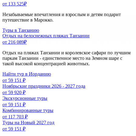
от 133 525
₽
Незабываемые впечатления и взрослым и детям подарит
путешествие в Марокко.
Туры в Танзанию
Отдых на белоснежных пляжах Танзании
от 216 089
₽
Отдых на пляжах Танзании и королевское сафари по лучшим
паркам Танзании - единственное место на Земном шаре с
такой высокой концентрацией животных.
Найти тур в Иорданию
от 59 151 ₽
Ноябрьские праздники 2026 - 2027 года
от 59 920 ₽
Экскурсионные туры
от 59 151 ₽
Комбинированные туры
от 117 703 ₽
Туры на Новый 2027 год
от 59 151 ₽