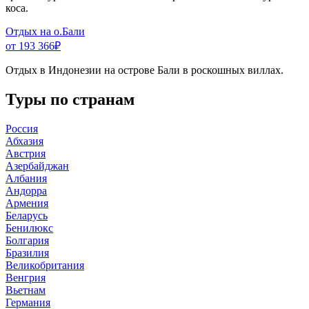
коса.
Отдых на о.Бали
от 193 366
₽
Отдых в Индонезии на острове Бали в роскошных виллах.
Туры по странам
Россия
Абхазия
Австрия
Азербайджан
Албания
Андорра
Армения
Беларусь
Бенилюкс
Болгария
Бразилия
Великобритания
Венгрия
Вьетнам
Германия