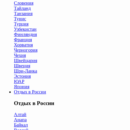
Словения
Тайланд
Танзания
Тунис
Турция
Узбекистан
Финляндия
Франция
Хорватия
Черногория
Чехия
Швейцария
Швеция
Шри-Ланка
Эстония
ЮАР
Япония
Отдых в России
Отдых в России
Алтай
Анапа
Байкал