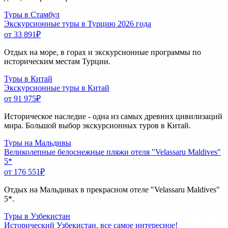
Туры в Стамбул
Экскурсионные туры в Турцию 2026 года
от 33 891
₽
Отдых на море, в горах и экскурсионные программы по
историческим местам Турции.
Туры в Китай
Экскурсионные туры в Китай
от 91 975
₽
Историческое наследие - одна из самых древних цивилизаций
мира. Большой выбор экскурсионных туров в Китай.
Туры на Мальдивы
Великолепные белоснежные пляжи отеля "Velassaru Maldives"
5*
от 176 551
₽
Отдых на Мальдивах в прекрасном отеле "Velassaru Maldives"
5*.
Туры в Узбекистан
Исторический Узбекистан, все самое интересное!