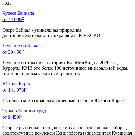
года.
Чудеса Байкала
от 44 000
₽
Озеро Байкал - уникальная природная
достопримечательность, охраняемая ЮНЕСКО.
Лечение на Кавказе
от 30 450
₽
Лечение и отдых в санаториях КавМинВод на 2026 год.
Курорты КМВ это более 100 источников минеральной воды,
отличный климат, богатые традиции.
Южная Корея
от 141 073
₽
Путешествие за красными кленами, осень в Южной Корее.
Туры в Калининград
от 9 450
₽
Старые рыночные площади, кирхи и кафедральные соборы,
архитектурные комлексы Кенигсберга и знаменитая Куршская