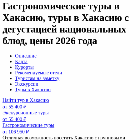
Гастрономические туры в
Хакасию, туры в Хакасию с
дегустацией национальных
блюд, цены 2026 года
Описание
Карта
Курорты
Рекомендуемые отели
Туристам на заметку
Экскурсии
Туры в Хакасию
Найти тур в Хакасию
от 55 400 ₽
Экскурсионные туры
от 55 400 ₽
Гастрономические туры
от 106 950 ₽
Отличная возможность посетить Хакасию с групповыми