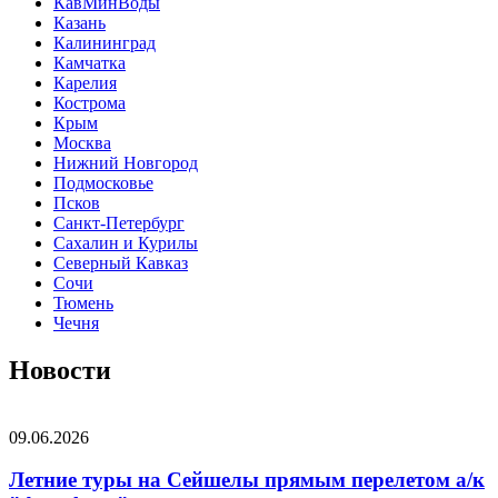
КавМинВоды
Казань
Калининград
Камчатка
Карелия
Кострома
Крым
Москва
Нижний Новгород
Подмосковье
Псков
Санкт-Петербург
Сахалин и Курилы
Северный Кавказ
Сочи
Тюмень
Чечня
Новости
09.06.2026
Летние туры на Сейшелы прямым перелетом а/к