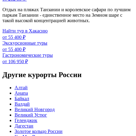
Отдых на пляжах Танзании и королевское сафари по лучшим
паркам Танзании - единственное место на Земном шаре с
такой высокой концентрацией животных.
Найти тур в Хакасию
от 55 400 ₽
Экскурсионные туры
от 55 400 ₽
Гастрономические туры
от 106 950 ₽
Другие курорты России
Алтай
Анапа
Байкал
Валдай
Великий Новгород
Великий Устюг
Геленджик
Дагестан
Золотое кольцо России