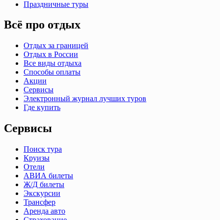
Праздничные туры
Всё про отдых
Отдых за границей
Отдых в России
Все виды отдыха
Способы оплаты
Акции
Сервисы
Электронный журнал лучших туров
Где купить
Сервисы
Поиск тура
Круизы
Отели
АВИА билеты
Ж/Д билеты
Экскурсии
Трансфер
Аренда авто
Страхование