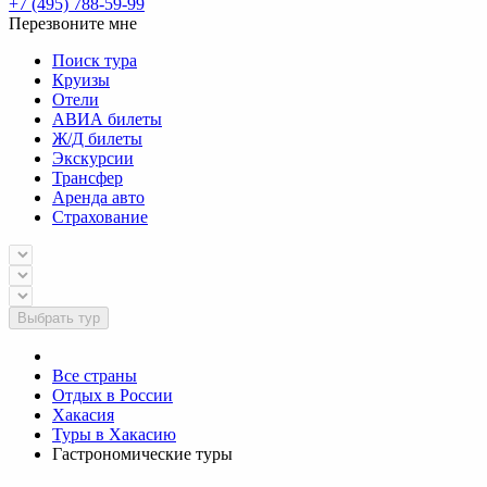
+7 (495) 788-59-99
Перезвоните мне
Поиск тура
Круизы
Отели
АВИА билеты
Ж/Д билеты
Экскурсии
Трансфер
Аренда авто
Страхование
Выбрать тур
Все страны
Отдых в России
Хакасия
Туры в Хакасию
Гастрономические туры