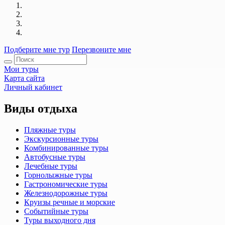
Подберите мне тур
Перезвоните мне
Мои туры
Карта сайта
Личный кабинет
Виды отдыха
Пляжные туры
Экскурсионные туры
Комбинированные туры
Автобусные туры
Лечебные туры
Горнолыжные туры
Гастрономические туры
Железнодорожные туры
Круизы речные и морские
Событийные туры
Туры выходного дня