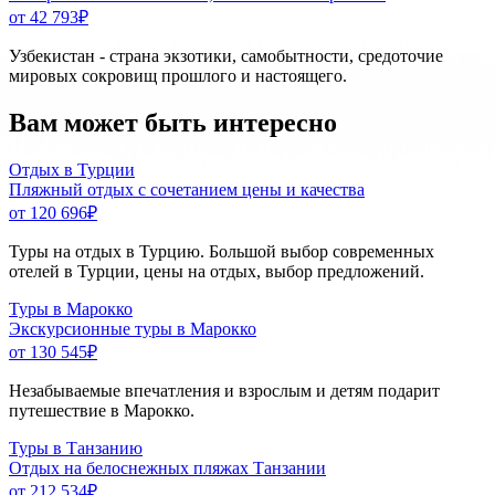
от 42 793
₽
Узбекистан - страна экзотики, самобытности, средоточие
мировых сокровищ прошлого и настоящего.
Вам может быть интересно
Отдых в Турции
Пляжный отдых с сочетанием цены и качества
от 120 696
₽
Туры на отдых в Турцию. Большой выбор современных
отелей в Турции, цены на отдых, выбор предложений.
Туры в Марокко
Экскурсионные туры в Марокко
от 130 545
₽
Незабываемые впечатления и взрослым и детям подарит
путешествие в Марокко.
Туры в Танзанию
Отдых на белоснежных пляжах Танзании
от 212 534
₽