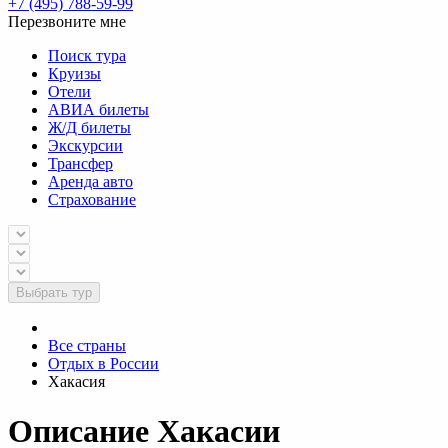
+7 (495) 788-59-99
Перезвоните мне
Поиск тура
Круизы
Отели
АВИА билеты
Ж/Д билеты
Экскурсии
Трансфер
Аренда авто
Страхование
Выбрать тур
Все страны
Отдых в России
Хакасия
Описание Хакасии