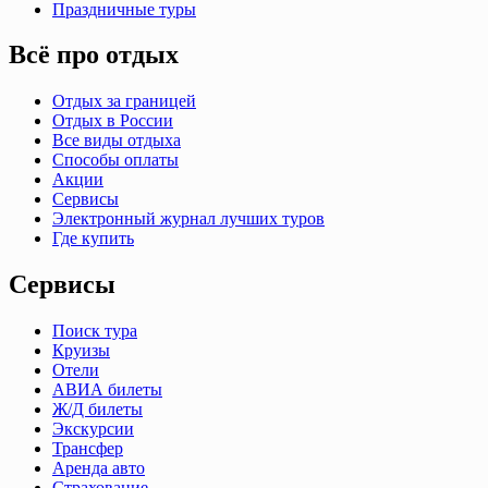
Праздничные туры
Всё про отдых
Отдых за границей
Отдых в России
Все виды отдыха
Способы оплаты
Акции
Сервисы
Электронный журнал лучших туров
Где купить
Сервисы
Поиск тура
Круизы
Отели
АВИА билеты
Ж/Д билеты
Экскурсии
Трансфер
Аренда авто
Страхование