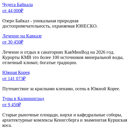
Чудеса Байкала
от 44 000
₽
Озеро Байкал - уникальная природная
достопримечательность, охраняемая ЮНЕСКО.
Лечение на Кавказе
от 30 450
₽
Лечение и отдых в санаториях КавМинВод на 2026 год.
Курорты КМВ это более 100 источников минеральной воды,
отличный климат, богатые традиции.
Южная Корея
от 141 073
₽
Путешествие за красными кленами, осень в Южной Корее.
Туры в Калининград
от 9 450
₽
Старые рыночные площади, кирхи и кафедральные соборы,
архитектурные комлексы Кенигсберга и знаменитая Куршская
коса.