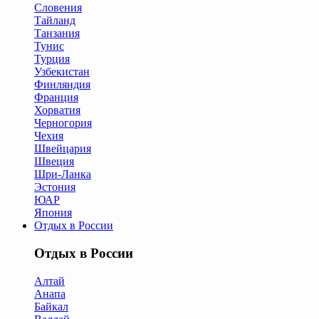
Словения
Тайланд
Танзания
Тунис
Турция
Узбекистан
Финляндия
Франция
Хорватия
Черногория
Чехия
Швейцария
Швеция
Шри-Ланка
Эстония
ЮАР
Япония
Отдых в России
Отдых в России
Алтай
Анапа
Байкал