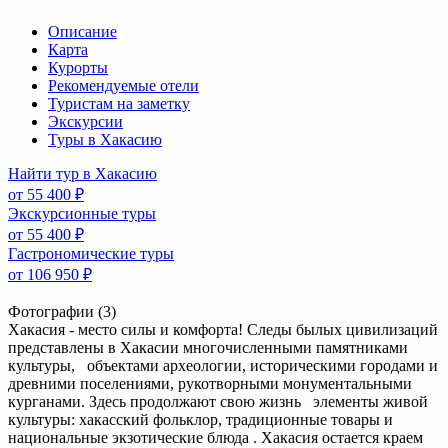
Описание
Карта
Курорты
Рекомендуемые отели
Туристам на заметку
Экскурсии
Туры в Хакасию
Найти тур в Хакасию
от 55 400 ₽
Экскурсионные туры
от 55 400 ₽
Гастрономические туры
от 106 950 ₽
Фотографии (3)
Хакасия - место силы и комфорта! Следы былых цивилизаций
представлены в Хакасии многочисленными памятниками
культуры, объектами археологии, историческими городами и
древними поселениями, рукотворными монументальными
курганами. Здесь продолжают свою жизнь элементы живой
культуры: хакасский фольклор, традиционные товары и
национальные экзотические блюда . Хакасия остается краем