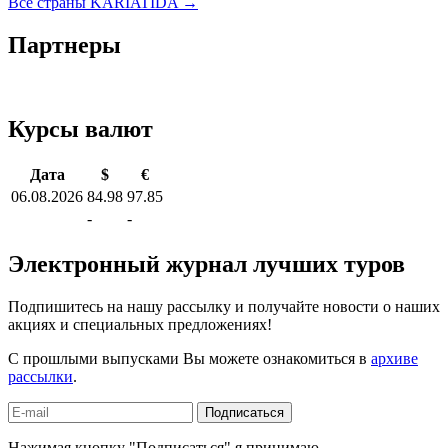
Все страны KARIATIDA →
Партнеры
Курсы валют
Дата
$
€
06.08.2026
84.98
97.85
-
-
Электронный журнал лучших туров
Подпишитесь на нашу рассылку и получайте новости о наших
акциях и специальных предложениях!
С прошлыми выпусками Вы можете ознакомиться в
архиве
рассылки
.
Подписаться
Нажимая кнопку "Подписаться" я принимаю