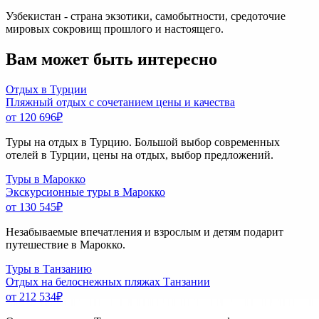
Узбекистан - страна экзотики, самобытности, средоточие
мировых сокровищ прошлого и настоящего.
Вам может быть интересно
Отдых в Турции
Пляжный отдых с сочетанием цены и качества
от 120 696
₽
Туры на отдых в Турцию. Большой выбор современных
отелей в Турции, цены на отдых, выбор предложений.
Туры в Марокко
Экскурсионные туры в Марокко
от 130 545
₽
Незабываемые впечатления и взрослым и детям подарит
путешествие в Марокко.
Туры в Танзанию
Отдых на белоснежных пляжах Танзании
от 212 534
₽