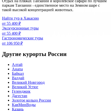
Отдых на пляжах Танзании и королевское сафари по лучшим
паркам Танзании - единственное место на Земном шаре с
такой высокой концентрацией животных.
Найти тур в Хакасию
от 55 400 ₽
Экскурсионные туры
от 55 400 ₽
Гастрономические туры
от 106 950 ₽
Другие курорты России
Алтай
Анапа
Байкал
Валдай
Великий Новгород
Великий Устюг
Геленджик
Дагестан
Золотое кольцо России
КавМинВоды
Казань