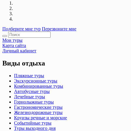
Подберите мне тур
Перезвоните мне
Мои туры
Карта сайта
Личный кабинет
Виды отдыха
Пляжные туры
Экскурсионные туры
Комбинированные туры
Автобусные туры
Лечебные туры
Горнолыжные туры
Гастрономические туры
Железнодорожные туры
Круизы речные и морские
Событийные туры
Туры выходного дня