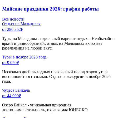
Майские праздники 2026: график работы
Все новости
Отдых на Мальдивах
от 286 352
₽
Туры на Мальдивы - идеальный вариант отдыха. Необычайно
яркий и разнообразный, отдых на Мальдивах включает
развлечения на любой вкус.
Туры в ноябре 2026 года
от 9 050
₽
Несколько дней выходных прекрасный повод отдохнуть и
восстановиться с силами. Отдых и экскурсии в ноябре 2026
года.
Чудеса Байкала
от 44 000
₽
Озеро Байкал - уникальная природная
достопримечательность, охраняемая ЮНЕСКО.