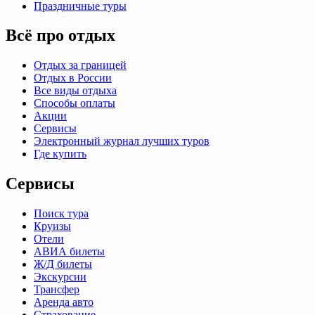
Праздничные туры
Всё про отдых
Отдых за границей
Отдых в России
Все виды отдыха
Способы оплаты
Акции
Сервисы
Электронный журнал лучших туров
Где купить
Сервисы
Поиск тура
Круизы
Отели
АВИА билеты
Ж/Д билеты
Экскурсии
Трансфер
Аренда авто
Страхование