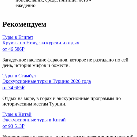
ежедевно
Рекомендуем
Туры в Египет
Круизы по Нилу, экскурсии и отдых
от 46 586
₽
Загадочное наследие фараонов, которое не разгадано по сей
день, история мифов и божеств.
Туры в Стамбул
Экскурсионные туры в Турцию 2026 года
от 34 665
₽
Отдых на море, в горах и экскурсионные программы по
историческим местам Турции.
Туры в Китай
Экскурсионные туры в Китай
от 93 513
₽
Историческое наследие - одна из самых древних цивилизаций