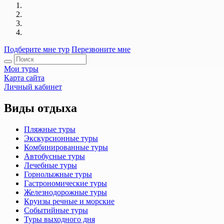
Подберите мне тур
Перезвоните мне
Мои туры
Карта сайта
Личный кабинет
Виды отдыха
Пляжные туры
Экскурсионные туры
Комбинированные туры
Автобусные туры
Лечебные туры
Горнолыжные туры
Гастрономические туры
Железнодорожные туры
Круизы речные и морские
Событийные туры
Туры выходного дня