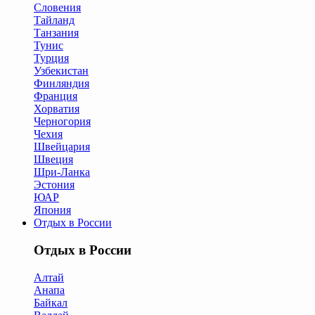
Словения
Тайланд
Танзания
Тунис
Турция
Узбекистан
Финляндия
Франция
Хорватия
Черногория
Чехия
Швейцария
Швеция
Шри-Ланка
Эстония
ЮАР
Япония
Отдых в России
Отдых в России
Алтай
Анапа
Байкал