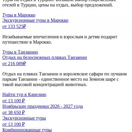
отелей в Турции, цены на отдых, выбор предложений.
Туры в Марокко
Экскурсионные туры в Марокко
от 133 525
₽
Незабываемые впечатления и взрослым и детям подарит
путешествие в Марокко.
Туры в Танзанию
Отдых на белоснежных пляжах Танзании
от 216 089
₽
Отдых на пляжах Танзании и королевское сафари по лучшим
паркам Танзании - единственное место на Земном шаре с
такой высокой концентрацией животных.
Найти тур в Карелию
от 13 100 ₽
Ноябрьские праздники 2026 - 2027 года
от 38 650 ₽
Экскурсионные туры
от 13 100 ₽
Комбинированные туры