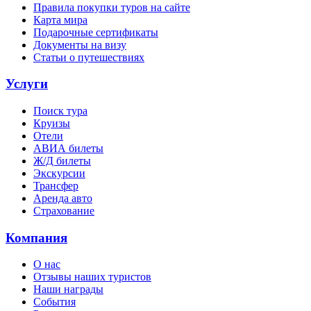
Правила покупки туров на сайте
Карта мира
Подарочные сертификаты
Документы на визу
Статьи о путешествиях
Услуги
Поиск тура
Круизы
Отели
АВИА билеты
Ж/Д билеты
Экскурсии
Трансфер
Аренда авто
Страхование
Компания
О нас
Отзывы наших туристов
Наши награды
События