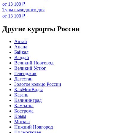
от 13 100 ₽
Туры выходного дня
от 13 100 ₽
Другие курорты России
Алтай
Анапа
Байкал
Валдай
Великий Новгород
Великий Устюг
Геленджик
Дагестан
Золотое кольцо России
КавМинВоды
Казань
Калининград
Камчатка
Кострома
Крым
Москва
Нижний Новгород
Подмосковье