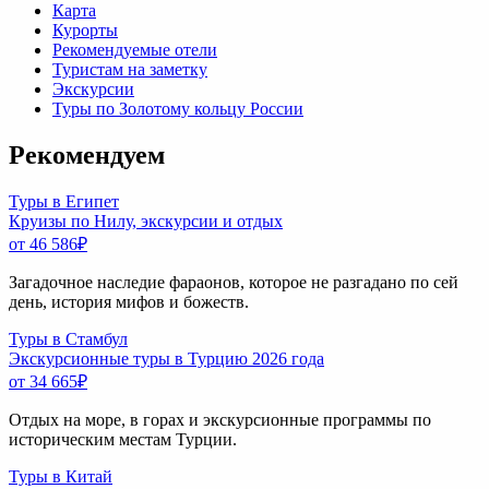
Карта
Курорты
Рекомендуемые отели
Туристам на заметку
Экскурсии
Туры по Золотому кольцу России
Рекомендуем
Туры в Египет
Круизы по Нилу, экскурсии и отдых
от 46 586
₽
Загадочное наследие фараонов, которое не разгадано по сей
день, история мифов и божеств.
Туры в Стамбул
Экскурсионные туры в Турцию 2026 года
от 34 665
₽
Отдых на море, в горах и экскурсионные программы по
историческим местам Турции.
Туры в Китай