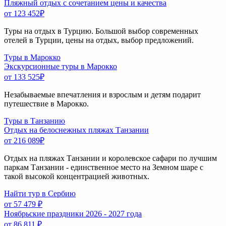
Пляжный отдых с сочетанием цены и качества
от 123 452
₽
Туры на отдых в Турцию. Большой выбор современных
отелей в Турции, цены на отдых, выбор предложений.
Туры в Марокко
Экскурсионные туры в Марокко
от 133 525
₽
Незабываемые впечатления и взрослым и детям подарит
путешествие в Марокко.
Туры в Танзанию
Отдых на белоснежных пляжах Танзании
от 216 089
₽
Отдых на пляжах Танзании и королевское сафари по лучшим
паркам Танзании - единственное место на Земном шаре с
такой высокой концентрацией животных.
Найти тур в Сербию
от 57 479 ₽
Ноябрьские праздники 2026 - 2027 года
от 86 811 ₽