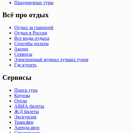
Праздничные туры
Всё про отдых
Отдых за границей
Отдых в России
Все виды отдыха
Способы оплаты
Акции
Сервисы
Электронный журнал лучших туров
Где купить
Сервисы
Поиск тура
Круизы
Отели
АВИА билеты
Ж/Д билеты
Экскурсии
Трансфер
Аренда авто
Страхование