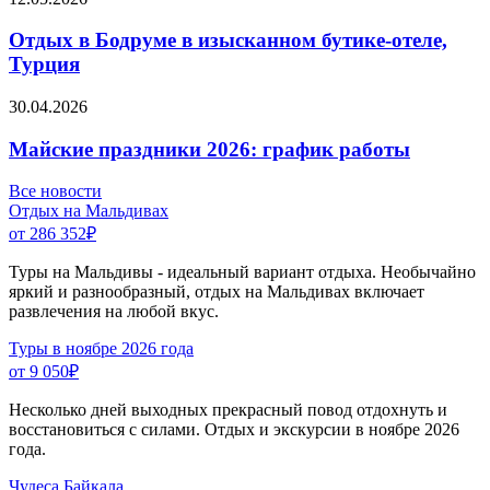
Отдых в Бодруме в изысканном бутике-отеле,
Турция
30.04.2026
Майские праздники 2026: график работы
Все новости
Отдых на Мальдивах
от 286 352
₽
Туры на Мальдивы - идеальный вариант отдыха. Необычайно
яркий и разнообразный, отдых на Мальдивах включает
развлечения на любой вкус.
Туры в ноябре 2026 года
от 9 050
₽
Несколько дней выходных прекрасный повод отдохнуть и
восстановиться с силами. Отдых и экскурсии в ноябре 2026
года.
Чудеса Байкала