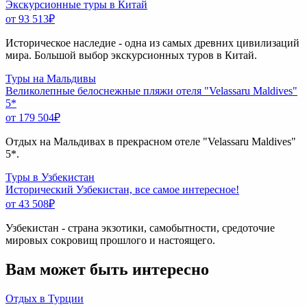
Экскурсионные туры в Китай
от 93 513
₽
Историческое наследие - одна из самых древних цивилизаций
мира. Большой выбор экскурсионных туров в Китай.
Туры на Мальдивы
Великолепные белоснежные пляжи отеля "Velassaru Maldives"
5*
от 179 504
₽
Отдых на Мальдивах в прекрасном отеле "Velassaru Maldives"
5*.
Туры в Узбекистан
Исторический Узбекистан, все самое интересное!
от 43 508
₽
Узбекистан - страна экзотики, самобытности, средоточие
мировых сокровищ прошлого и настоящего.
Вам может быть интересно
Отдых в Турции