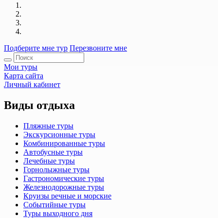
Подберите мне тур
Перезвоните мне
Мои туры
Карта сайта
Личный кабинет
Виды отдыха
Пляжные туры
Экскурсионные туры
Комбинированные туры
Автобусные туры
Лечебные туры
Горнолыжные туры
Гастрономические туры
Железнодорожные туры
Круизы речные и морские
Событийные туры
Туры выходного дня