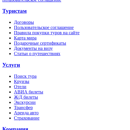
Туристам
Договоры
Пользовательское соглашение
Правила покупки туров на сайте
Карта мира
Подарочные сертификаты
Документы на визу
Статьи о путешествиях
Услуги
Поиск тура
Круизы
Отели
АВИА билеты
Ж/Д билеты
Экскурсии
Трансфер
Аренда авто
Страхование
Компания