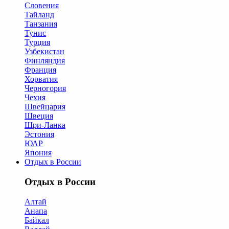
Словения
Тайланд
Танзания
Тунис
Турция
Узбекистан
Финляндия
Франция
Хорватия
Черногория
Чехия
Швейцария
Швеция
Шри-Ланка
Эстония
ЮАР
Япония
Отдых в России
Отдых в России
Алтай
Анапа
Байкал