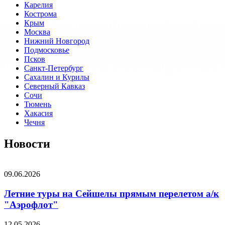
Карелия
Кострома
Крым
Москва
Нижний Новгород
Подмосковье
Псков
Санкт-Петербург
Сахалин и Курилы
Северный Кавказ
Сочи
Тюмень
Хакасия
Чечня
Новости
09.06.2026
Летние туры на Сейшелы прямым перелетом а/к
"Аэрофлот"
12.05.2026