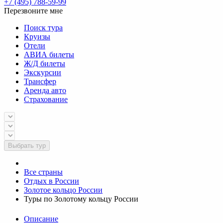
+7 (495) 788-59-99
Перезвоните мне
Поиск тура
Круизы
Отели
АВИА билеты
Ж/Д билеты
Экскурсии
Трансфер
Аренда авто
Страхование
Выбрать тур
Все страны
Отдых в России
Золотое кольцо России
Туры по Золотому кольцу России
Описание