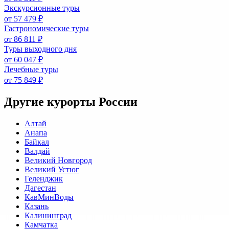
Экскурсионные туры
от 57 479 ₽
Гастрономические туры
от 86 811 ₽
Туры выходного дня
от 60 047 ₽
Лечебные туры
от 75 849 ₽
Другие курорты России
Алтай
Анапа
Байкал
Валдай
Великий Новгород
Великий Устюг
Геленджик
Дагестан
КавМинВоды
Казань
Калининград
Камчатка