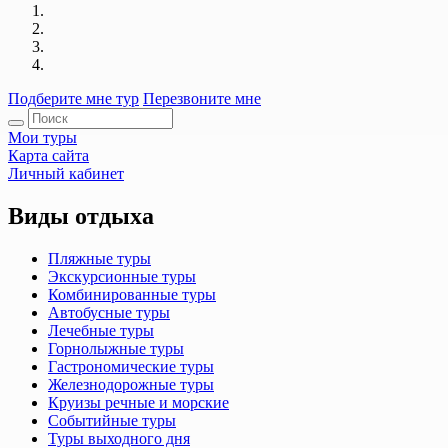
Подберите мне тур
Перезвоните мне
Мои туры
Карта сайта
Личный кабинет
Виды отдыха
Пляжные туры
Экскурсионные туры
Комбинированные туры
Автобусные туры
Лечебные туры
Горнолыжные туры
Гастрономические туры
Железнодорожные туры
Круизы речные и морские
Событийные туры
Туры выходного дня