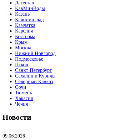
Дагестан
КавМинВоды
Казань
Калининград
Камчатка
Карелия
Кострома
Крым
Москва
Нижний Новгород
Подмосковье
Псков
Санкт-Петербург
Сахалин и Курилы
Северный Кавказ
Сочи
Тюмень
Хакасия
Чечня
Новости
09.06.2026