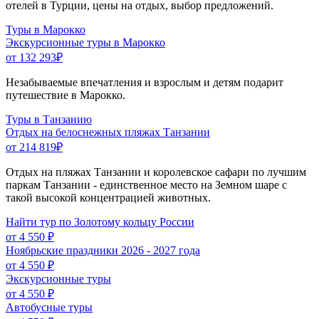
отелей в Турции, цены на отдых, выбор предложений.
Туры в Марокко
Экскурсионные туры в Марокко
от 132 293
₽
Незабываемые впечатления и взрослым и детям подарит
путешествие в Марокко.
Туры в Танзанию
Отдых на белоснежных пляжах Танзании
от 214 819
₽
Отдых на пляжах Танзании и королевское сафари по лучшим
паркам Танзании - единственное место на Земном шаре с
такой высокой концентрацией животных.
Найти тур по Золотому кольцу России
от 4 550 ₽
Ноябрьские праздники 2026 - 2027 года
от 4 550 ₽
Экскурсионные туры
от 4 550 ₽
Автобусные туры