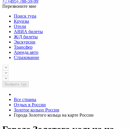
+7 (495) 788-59-99
Перезвоните мне
Поиск тура
Круизы
Отели
АВИА билеты
Ж/Д билеты
Экскурсии
Трансфер
Аренда авто
Страхование
Выбрать тур
Все страны
Отдых в России
Золотое кольцо России
Города Золотого кольца на карте России