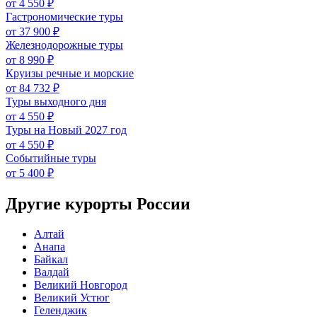
от 4 550 ₽
Гастрономические туры
от 37 900 ₽
Железнодорожные туры
от 8 990 ₽
Круизы речные и морские
от 84 732 ₽
Туры выходного дня
от 4 550 ₽
Туры на Новый 2027 год
от 4 550 ₽
Событийные туры
от 5 400 ₽
Другие курорты России
Алтай
Анапа
Байкал
Валдай
Великий Новгород
Великий Устюг
Геленджик