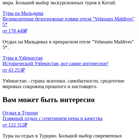
мира. Большой выбор экскурсионных туров в Китай.
Туры на Мальдивы
Великолепные белоснежные пляжи отеля "Velassaru Maldives"
5*
от 178 449
₽
Отдых на Мальдивах в прекрасном отеле "Velassaru Maldives"
5*.
Туры в Узбекистан
Исторический Узбекистан, все самое интересное!
от 43 253
₽
Узбекистан - страна экзотики, самобытности, средоточие
мировых сокровищ прошлого и настоящего.
Вам может быть интересно
Отдых в Турции
Пляжный отдых с сочетанием цены и качества
от 122 312
₽
Туры на отдых в Турцию. Большой выбор современных