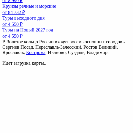
от 8 990 ₽
Круизы речные и морские
от 84 732 ₽
Туры выходного дня
от 4 550 ₽
Туры на Новый 2027 год
от 4 550 ₽
В Золотое кольцо России входят восемь основных городов -
Сергиев Посад, Переславль-Залесский, Ростов Великий,
Ярославль,
Кострома
, Иваново, Суздаль, Владимир.
Идет загрузка карты..