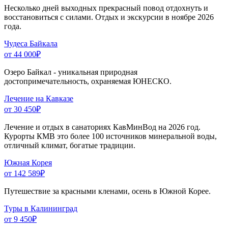
Несколько дней выходных прекрасный повод отдохнуть и
восстановиться с силами. Отдых и экскурсии в ноябре 2026
года.
Чудеса Байкала
от 44 000
₽
Озеро Байкал - уникальная природная
достопримечательность, охраняемая ЮНЕСКО.
Лечение на Кавказе
от 30 450
₽
Лечение и отдых в санаториях КавМинВод на 2026 год.
Курорты КМВ это более 100 источников минеральной воды,
отличный климат, богатые традиции.
Южная Корея
от 142 589
₽
Путешествие за красными кленами, осень в Южной Корее.
Туры в Калининград
от 9 450
₽