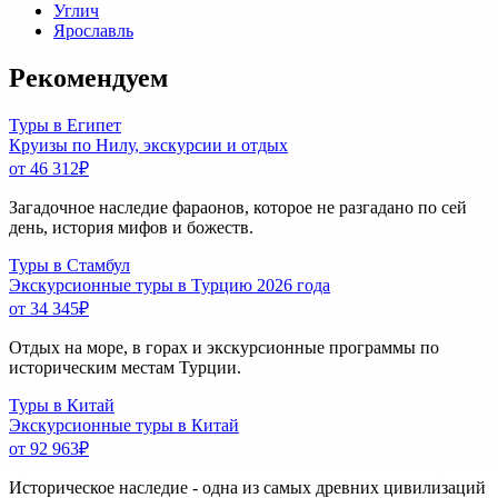
Углич
Ярославль
Рекомендуем
Туры в Египет
Круизы по Нилу, экскурсии и отдых
от 46 312
₽
Загадочное наследие фараонов, которое не разгадано по сей
день, история мифов и божеств.
Туры в Стамбул
Экскурсионные туры в Турцию 2026 года
от 34 345
₽
Отдых на море, в горах и экскурсионные программы по
историческим местам Турции.
Туры в Китай
Экскурсионные туры в Китай
от 92 963
₽
Историческое наследие - одна из самых древних цивилизаций