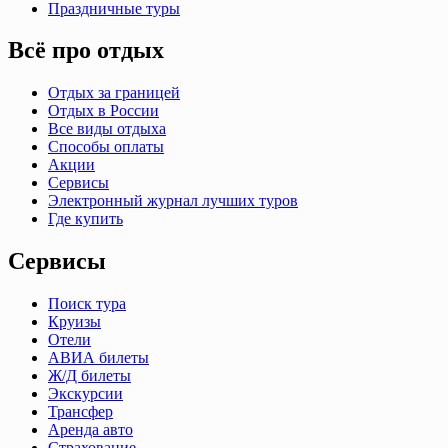
Праздничные туры
Всё про отдых
Отдых за границей
Отдых в России
Все виды отдыха
Способы оплаты
Акции
Сервисы
Электронный журнал лучших туров
Где купить
Сервисы
Поиск тура
Круизы
Отели
АВИА билеты
Ж/Д билеты
Экскурсии
Трансфер
Аренда авто
Страхование