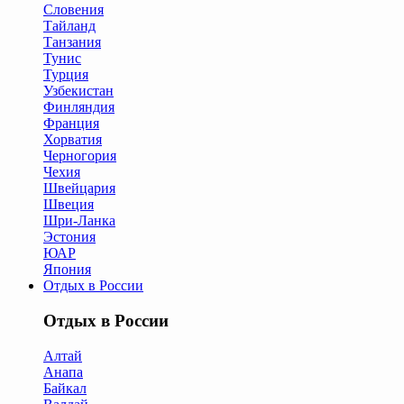
Словения
Тайланд
Танзания
Тунис
Турция
Узбекистан
Финляндия
Франция
Хорватия
Черногория
Чехия
Швейцария
Швеция
Шри-Ланка
Эстония
ЮАР
Япония
Отдых в России
Отдых в России
Алтай
Анапа
Байкал