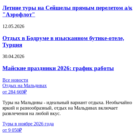
Летние туры на Сейшелы прямым перелетом а/к
"Аэрофлот"
12.05.2026
Отдых в Бодруме в изысканном бутике-отеле,
Турция
30.04.2026
Майские праздники 2026: график работы
Все новости
Отдых на Мальдивах
от 284 669
₽
Туры на Мальдивы - идеальный вариант отдыха. Необычайно
яркий и разнообразный, отдых на Мальдивах включает
развлечения на любой вкус.
Туры в ноябре 2026 года
от 9 050
₽