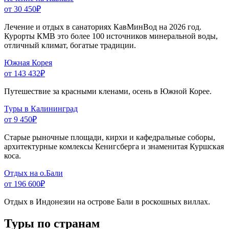
от 30 450
₽
Лечение и отдых в санаториях КавМинВод на 2026 год.
Курорты КМВ это более 100 источников минеральной воды,
отличный климат, богатые традиции.
Южная Корея
от 143 432
₽
Путешествие за красными кленами, осень в Южной Корее.
Туры в Калининград
от 9 450
₽
Старые рыночные площади, кирхи и кафедральные соборы,
архитектурные комлексы Кенигсберга и знаменитая Куршская
коса.
Отдых на о.Бали
от 196 600
₽
Отдых в Индонезии на острове Бали в роскошных виллах.
Туры по странам