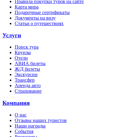
Правила покупки туров на сайте
Карта мира
Подарочные сертификаты
Документы на визу
Статьи о путешествиях
Услуги
Поиск тура
Круизы
Отели
АВИА билеты
Ж/Д билеты
Экскурсии
Трансфер
Аренда авто
Страхование
Компания
О нас
Отзывы наших туристов
Наши награды
События
Реквизиты