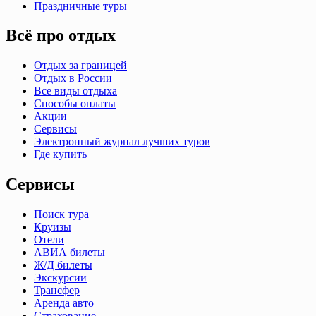
Праздничные туры
Всё про отдых
Отдых за границей
Отдых в России
Все виды отдыха
Способы оплаты
Акции
Сервисы
Электронный журнал лучших туров
Где купить
Сервисы
Поиск тура
Круизы
Отели
АВИА билеты
Ж/Д билеты
Экскурсии
Трансфер
Аренда авто
Страхование