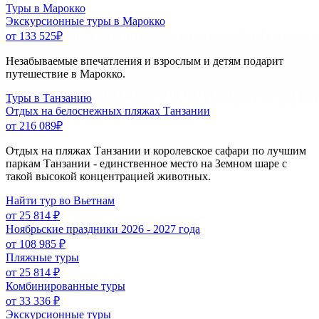
Туры в Марокко
Экскурсионные туры в Марокко
от 133 525
₽
Незабываемые впечатления и взрослым и детям подарит
путешествие в Марокко.
Туры в Танзанию
Отдых на белоснежных пляжах Танзании
от 216 089
₽
Отдых на пляжах Танзании и королевское сафари по лучшим
паркам Танзании - единственное место на Земном шаре с
такой высокой концентрацией животных.
Найти тур во Вьетнам
от 25 814 ₽
Ноябрьские праздники 2026 - 2027 года
от 108 985 ₽
Пляжные туры
от 25 814 ₽
Комбинированные туры
от 33 336 ₽
Экскурсионные туры