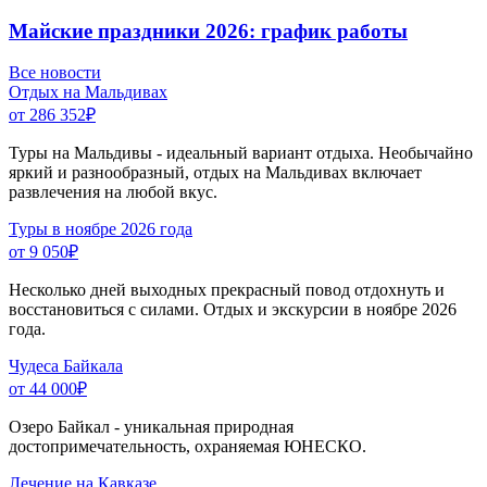
Майские праздники 2026: график работы
Все новости
Отдых на Мальдивах
от 286 352
₽
Туры на Мальдивы - идеальный вариант отдыха. Необычайно
яркий и разнообразный, отдых на Мальдивах включает
развлечения на любой вкус.
Туры в ноябре 2026 года
от 9 050
₽
Несколько дней выходных прекрасный повод отдохнуть и
восстановиться с силами. Отдых и экскурсии в ноябре 2026
года.
Чудеса Байкала
от 44 000
₽
Озеро Байкал - уникальная природная
достопримечательность, охраняемая ЮНЕСКО.
Лечение на Кавказе