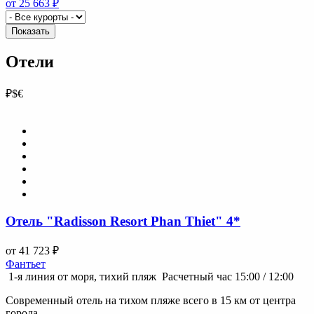
от 25 663 ₽
Показать
Отели
₽
$
€
Отель "Radisson Resort Phan Thiet" 4*
от 41 723 ₽
Фантьет
1-я линия от моря, тихий пляж
Расчетный час 15:00 / 12:00
Современный отель на тихом пляже всего в 15 км от центра
города.