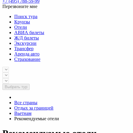
+7 (495) 788-59-99
Перезвоните мне
Поиск тура
Круизы
Отели
АВИА билеты
Ж/Д билеты
Экскурсии
Трансфер
Аренда авто
Страхование
Выбрать тур
Все страны
Отдых за границей
Вьетнам
Рекомендуемые отели