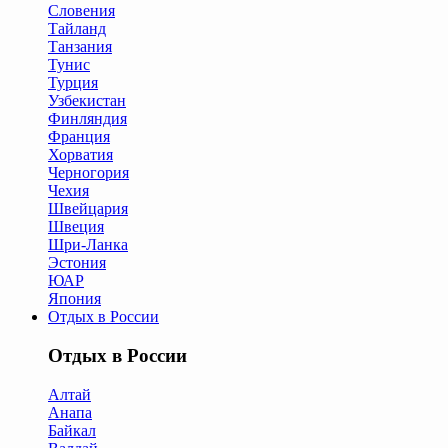
Словения
Тайланд
Танзания
Тунис
Турция
Узбекистан
Финляндия
Франция
Хорватия
Черногория
Чехия
Швейцария
Швеция
Шри-Ланка
Эстония
ЮАР
Япония
Отдых в России
Отдых в России
Алтай
Анапа
Байкал