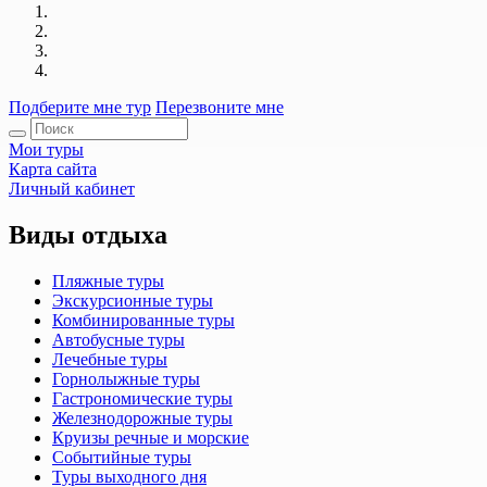
Подберите мне тур
Перезвоните мне
Мои туры
Карта сайта
Личный кабинет
Виды отдыха
Пляжные туры
Экскурсионные туры
Комбинированные туры
Автобусные туры
Лечебные туры
Горнолыжные туры
Гастрономические туры
Железнодорожные туры
Круизы речные и морские
Событийные туры
Туры выходного дня