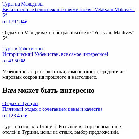
Туры на Мальдивы
Великолепные белоснежные пляжи отеля "Velassaru Maldives"
5*
от 179 504
₽
Отдых на Мальдивах в прекрасном отеле "Velassaru Maldives"
5*.
Туры в Узбекистан
Исторический Узбекистан, все самое интересное!
от 43 508
₽
Узбекистан - страна экзотики, самобытности, средоточие
мировых сокровищ прошлого и настоящего.
Вам может быть интересно
Отдых в Турции
Пляжный отдых с сочетанием цены и качества
от 123 452
₽
Туры на отдых в Турцию. Большой выбор современных
отелей в Турции, цены на отдых, выбор предложений.