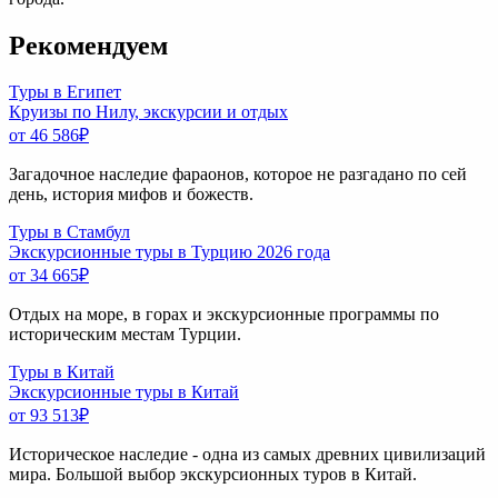
Рекомендуем
Туры в Египет
Круизы по Нилу, экскурсии и отдых
от 46 586
₽
Загадочное наследие фараонов, которое не разгадано по сей
день, история мифов и божеств.
Туры в Стамбул
Экскурсионные туры в Турцию 2026 года
от 34 665
₽
Отдых на море, в горах и экскурсионные программы по
историческим местам Турции.
Туры в Китай
Экскурсионные туры в Китай
от 93 513
₽
Историческое наследие - одна из самых древних цивилизаций
мира. Большой выбор экскурсионных туров в Китай.