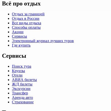
Всё про отдых
Отдых за границей
Отдых в России
Все виды отдыха
Способы оплаты
Акции
Сервисы
Электронный журнал лучших туров
Где купить
Сервисы
Поиск тура
Круизы
Отели
АВИА билеты
Ж/Д билеты
Экскурсии
Трансфер
Аренда авто
Страхование