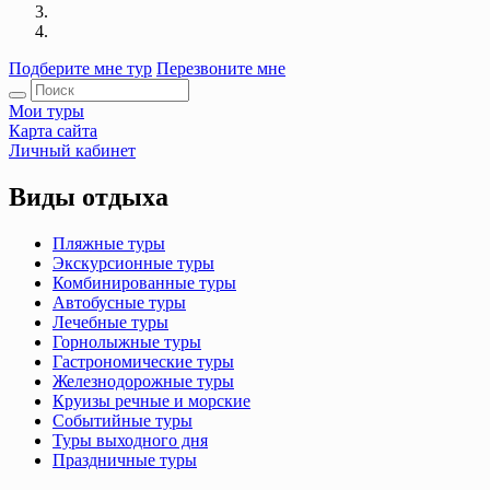
Подберите мне тур
Перезвоните мне
Мои туры
Карта сайта
Личный кабинет
Виды отдыха
Пляжные туры
Экскурсионные туры
Комбинированные туры
Автобусные туры
Лечебные туры
Горнолыжные туры
Гастрономические туры
Железнодорожные туры
Круизы речные и морские
Событийные туры
Туры выходного дня
Праздничные туры