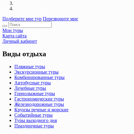
Подберите мне тур
Перезвоните мне
Мои туры
Карта сайта
Личный кабинет
Виды отдыха
Пляжные туры
Экскурсионные туры
Комбинированные туры
Автобусные туры
Лечебные туры
Горнолыжные туры
Гастрономические туры
Железнодорожные туры
Круизы речные и морские
Событийные туры
Туры выходного дня
Праздничные туры