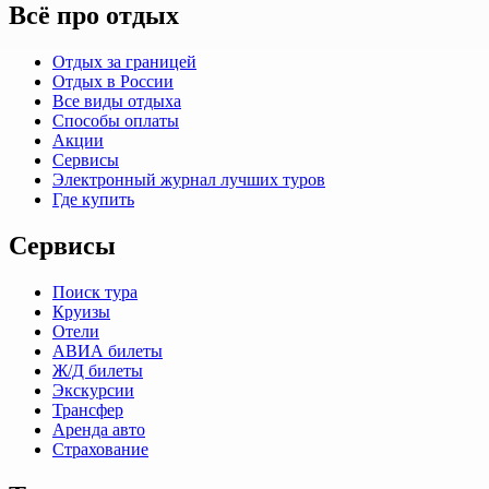
Всё про отдых
Отдых за границей
Отдых в России
Все виды отдыха
Способы оплаты
Акции
Сервисы
Электронный журнал лучших туров
Где купить
Сервисы
Поиск тура
Круизы
Отели
АВИА билеты
Ж/Д билеты
Экскурсии
Трансфер
Аренда авто
Страхование