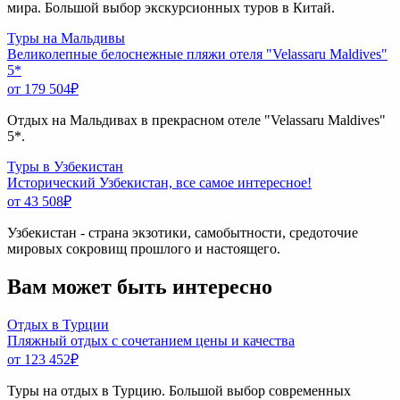
мира. Большой выбор экскурсионных туров в Китай.
Туры на Мальдивы
Великолепные белоснежные пляжи отеля "Velassaru Maldives"
5*
от 179 504
₽
Отдых на Мальдивах в прекрасном отеле "Velassaru Maldives"
5*.
Туры в Узбекистан
Исторический Узбекистан, все самое интересное!
от 43 508
₽
Узбекистан - страна экзотики, самобытности, средоточие
мировых сокровищ прошлого и настоящего.
Вам может быть интересно
Отдых в Турции
Пляжный отдых с сочетанием цены и качества
от 123 452
₽
Туры на отдых в Турцию. Большой выбор современных