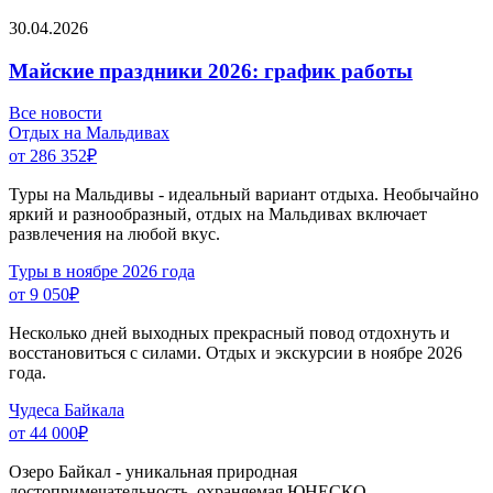
30.04.2026
Майские праздники 2026: график работы
Все новости
Отдых на Мальдивах
от 286 352
₽
Туры на Мальдивы - идеальный вариант отдыха. Необычайно
яркий и разнообразный, отдых на Мальдивах включает
развлечения на любой вкус.
Туры в ноябре 2026 года
от 9 050
₽
Несколько дней выходных прекрасный повод отдохнуть и
восстановиться с силами. Отдых и экскурсии в ноябре 2026
года.
Чудеса Байкала
от 44 000
₽
Озеро Байкал - уникальная природная
достопримечательность, охраняемая ЮНЕСКО.