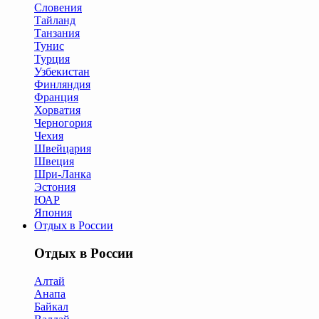
Словения
Тайланд
Танзания
Тунис
Турция
Узбекистан
Финляндия
Франция
Хорватия
Черногория
Чехия
Швейцария
Швеция
Шри-Ланка
Эстония
ЮАР
Япония
Отдых в России
Отдых в России
Алтай
Анапа
Байкал