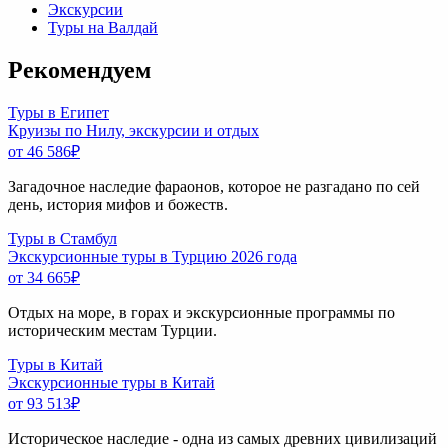
Экскурсии
Туры на Валдай
Рекомендуем
Туры в Египет
Круизы по Нилу, экскурсии и отдых
от 46 586
₽
Загадочное наследие фараонов, которое не разгадано по сей
день, история мифов и божеств.
Туры в Стамбул
Экскурсионные туры в Турцию 2026 года
от 34 665
₽
Отдых на море, в горах и экскурсионные программы по
историческим местам Турции.
Туры в Китай
Экскурсионные туры в Китай
от 93 513
₽
Историческое наследие - одна из самых древних цивилизаций