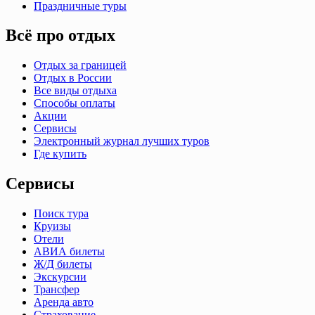
Праздничные туры
Всё про отдых
Отдых за границей
Отдых в России
Все виды отдыха
Способы оплаты
Акции
Сервисы
Электронный журнал лучших туров
Где купить
Сервисы
Поиск тура
Круизы
Отели
АВИА билеты
Ж/Д билеты
Экскурсии
Трансфер
Аренда авто
Страхование