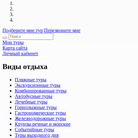
Подберите мне тур
Перезвоните мне
Мои туры
Карта сайта
Личный кабинет
Виды отдыха
Пляжные туры
Экскурсионные туры
Комбинированные туры
Автобусные туры
Лечебные туры
Горнолыжные туры
Гастрономические туры
Железнодорожные туры
Круизы речные и морские
Событийные туры
Туры выходного дня