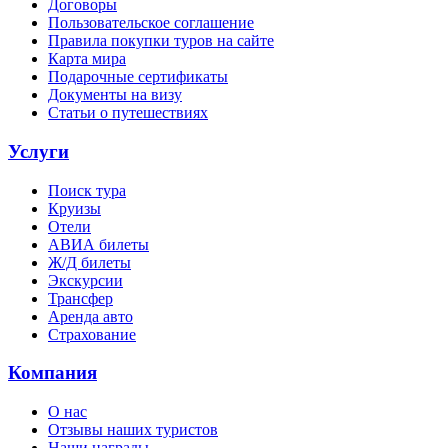
Договоры
Пользовательское соглашение
Правила покупки туров на сайте
Карта мира
Подарочные сертификаты
Документы на визу
Статьи о путешествиях
Услуги
Поиск тура
Круизы
Отели
АВИА билеты
Ж/Д билеты
Экскурсии
Трансфер
Аренда авто
Страхование
Компания
О нас
Отзывы наших туристов
Наши награды