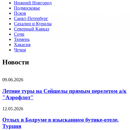
Нижний Новгород
Подмосковье
Псков
Санкт-Петербург
Сахалин и Курилы
Северный Кавказ
Сочи
Тюмень
Хакасия
Чечня
Новости
09.06.2026
Летние туры на Сейшелы прямым перелетом а/к
"Аэрофлот"
12.05.2026
Отдых в Бодруме в изысканном бутике-отеле,
Турция