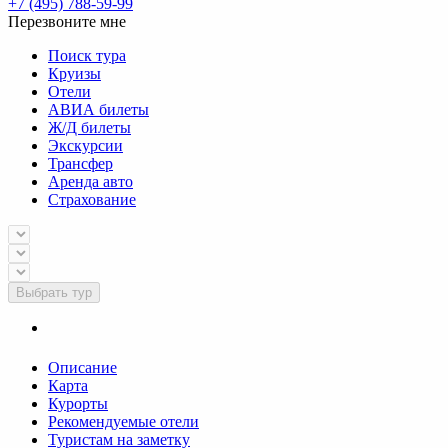
+7 (495) 788-59-99
Перезвоните мне
Поиск тура
Круизы
Отели
АВИА билеты
Ж/Д билеты
Экскурсии
Трансфер
Аренда авто
Страхование
Выбрать тур
Описание
Карта
Курорты
Рекомендуемые отели
Туристам на заметку