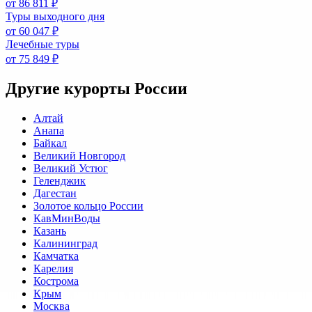
от 86 811 ₽
Туры выходного дня
от 60 047 ₽
Лечебные туры
от 75 849 ₽
Другие курорты России
Алтай
Анапа
Байкал
Великий Новгород
Великий Устюг
Геленджик
Дагестан
Золотое кольцо России
КавМинВоды
Казань
Калининград
Камчатка
Карелия
Кострома
Крым
Москва