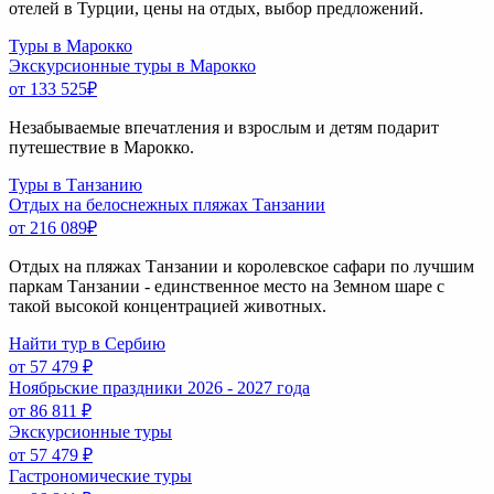
отелей в Турции, цены на отдых, выбор предложений.
Туры в Марокко
Экскурсионные туры в Марокко
от 133 525
₽
Незабываемые впечатления и взрослым и детям подарит
путешествие в Марокко.
Туры в Танзанию
Отдых на белоснежных пляжах Танзании
от 216 089
₽
Отдых на пляжах Танзании и королевское сафари по лучшим
паркам Танзании - единственное место на Земном шаре с
такой высокой концентрацией животных.
Найти тур в Сербию
от 57 479 ₽
Ноябрьские праздники 2026 - 2027 года
от 86 811 ₽
Экскурсионные туры
от 57 479 ₽
Гастрономические туры