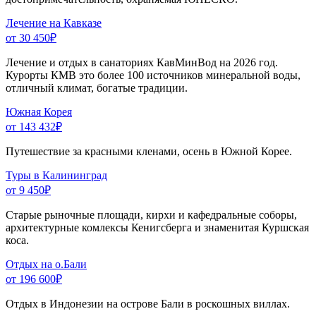
Лечение на Кавказе
от 30 450
₽
Лечение и отдых в санаториях КавМинВод на 2026 год.
Курорты КМВ это более 100 источников минеральной воды,
отличный климат, богатые традиции.
Южная Корея
от 143 432
₽
Путешествие за красными кленами, осень в Южной Корее.
Туры в Калининград
от 9 450
₽
Старые рыночные площади, кирхи и кафедральные соборы,
архитектурные комлексы Кенигсберга и знаменитая Куршская
коса.
Отдых на о.Бали
от 196 600
₽
Отдых в Индонезии на острове Бали в роскошных виллах.