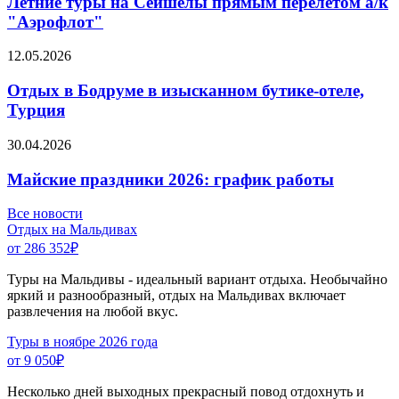
Летние туры на Сейшелы прямым перелетом а/к
"Аэрофлот"
12.05.2026
Отдых в Бодруме в изысканном бутике-отеле,
Турция
30.04.2026
Майские праздники 2026: график работы
Все новости
Отдых на Мальдивах
от 286 352
₽
Туры на Мальдивы - идеальный вариант отдыха. Необычайно
яркий и разнообразный, отдых на Мальдивах включает
развлечения на любой вкус.
Туры в ноябре 2026 года
от 9 050
₽
Несколько дней выходных прекрасный повод отдохнуть и