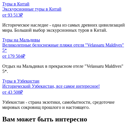
Туры в Китай
Экскурсионные туры в Китай
от 93 513
₽
Историческое наследие - одна из самых древних цивилизаций
мира. Большой выбор экскурсионных туров в Китай.
Туры на Мальдивы
Великолепные белоснежные пляжи отеля "Velassaru Maldives"
5*
от 179 504
₽
Отдых на Мальдивах в прекрасном отеле "Velassaru Maldives"
5*.
Туры в Узбекистан
Исторический Узбекистан, все самое интересное!
от 43 508
₽
Узбекистан - страна экзотики, самобытности, средоточие
мировых сокровищ прошлого и настоящего.
Вам может быть интересно