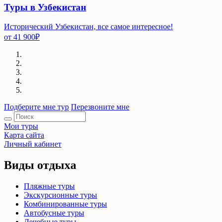
Туры в Узбекистан
Исторический Узбекистан, все самое интересное!
от
41 900
₽
Подберите мне тур
Перезвоните мне
Мои туры
Карта сайта
Личный кабинет
Виды отдыха
Пляжные туры
Экскурсионные туры
Комбинированные туры
Автобусные туры
Лечебные туры