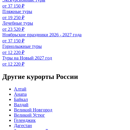
от 37 150 ₽
Пляжные туры
от 19 250 ₽
Лечебные туры
от 23 520 ₽
Ноябрьские праздники 2026 - 2027 года
от 37 150 ₽
Горнолыжные туры
от 12 220 ₽
Туры на Новый 2027 год
от 12 220 ₽
Другие курорты России
Алтай
Анапа
Байкал
Валдай
Великий Новгород
Великий Устюг
Геленджик
Дагестан