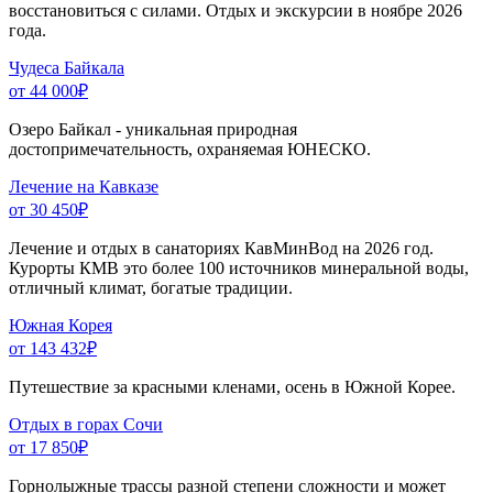
восстановиться с силами. Отдых и экскурсии в ноябре 2026
года.
Чудеса Байкала
от 44 000
₽
Озеро Байкал - уникальная природная
достопримечательность, охраняемая ЮНЕСКО.
Лечение на Кавказе
от 30 450
₽
Лечение и отдых в санаториях КавМинВод на 2026 год.
Курорты КМВ это более 100 источников минеральной воды,
отличный климат, богатые традиции.
Южная Корея
от 143 432
₽
Путешествие за красными кленами, осень в Южной Корее.
Отдых в горах Сочи
от 17 850
₽
Горнолыжные трассы разной степени сложности и может