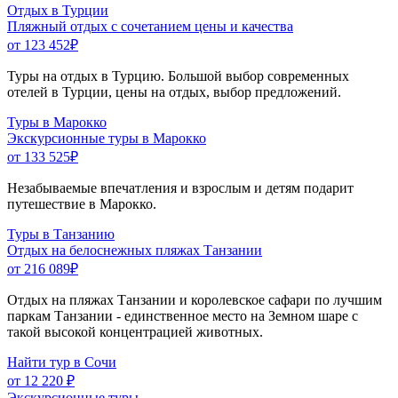
Отдых в Турции
Пляжный отдых с сочетанием цены и качества
от 123 452
₽
Туры на отдых в Турцию. Большой выбор современных
отелей в Турции, цены на отдых, выбор предложений.
Туры в Марокко
Экскурсионные туры в Марокко
от 133 525
₽
Незабываемые впечатления и взрослым и детям подарит
путешествие в Марокко.
Туры в Танзанию
Отдых на белоснежных пляжах Танзании
от 216 089
₽
Отдых на пляжах Танзании и королевское сафари по лучшим
паркам Танзании - единственное место на Земном шаре с
такой высокой концентрацией животных.
Найти тур в Сочи
от 12 220 ₽
Экскурсионные туры