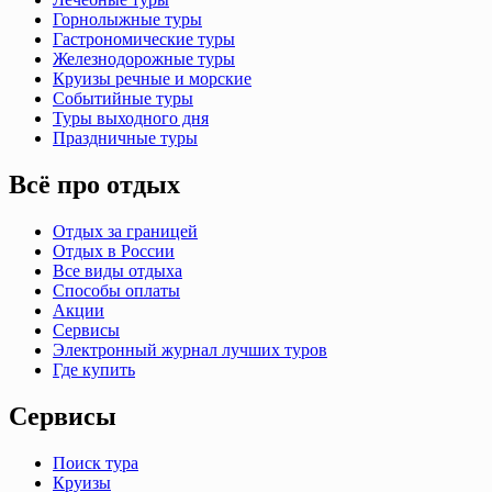
Горнолыжные туры
Гастрономические туры
Железнодорожные туры
Круизы речные и морские
Событийные туры
Туры выходного дня
Праздничные туры
Всё про отдых
Отдых за границей
Отдых в России
Все виды отдыха
Способы оплаты
Акции
Сервисы
Электронный журнал лучших туров
Где купить
Сервисы
Поиск тура
Круизы