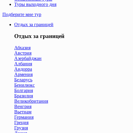
Туры выходного дня
Подберите мне тур
Отдых за границей
Отдых за границей
Абхазия
Австрия
Азербайджан
Албания
Андорра
Армения
Беларусь
Бенилюкс
Болгария
Бразилия
Великобритания
Венгрия
Вьетнам
Германия
Греция
Грузия