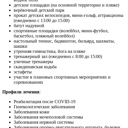
детские площадки (на основной территории и пляже)
верёвочный детский парк
прокат детских велосипедов, мини-гольф, аттракционы
(ежедневно с 13:00 до 15:00)
батут надувной
спортивные площадки (волейбол, мини-футбол,
баскетбол, пляжный волейбол)
настольный теннис, бадминтон, бильярд, шахматы,
шашки
утренняя гимнастика, йога на пляже
тренажерный зал (ежедневно с 8:00 до 15:00)
уличные тренажеры
скандинавская ходьба
эстафеты
участие в плановых спортивных мероприятиях и
соревнованиях
Профили лечения
:
Pеабилитация после COVID-19
Гинекологические заболевания
Заболевания кожи
Заболевания мочеполовой системы
Заболевания нервной системы
Заболевания опорно-двигательного аппарата, болезни