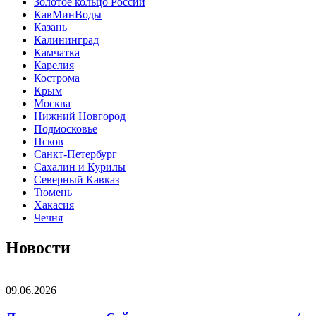
Золотое кольцо России
КавМинВоды
Казань
Калининград
Камчатка
Карелия
Кострома
Крым
Москва
Нижний Новгород
Подмосковье
Псков
Санкт-Петербург
Сахалин и Курилы
Северный Кавказ
Тюмень
Хакасия
Чечня
Новости
09.06.2026