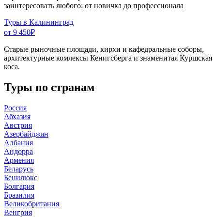
заинтересовать любого: от новичка до профессионала
Туры в Калининград
от 9 450
₽
Старые рыночные площади, кирхи и кафедральные соборы,
архитектурные комлексы Кенигсберга и знаменитая Куршская
коса.
Туры по странам
Россия
Абхазия
Австрия
Азербайджан
Албания
Андорра
Армения
Беларусь
Бенилюкс
Болгария
Бразилия
Великобритания
Венгрия