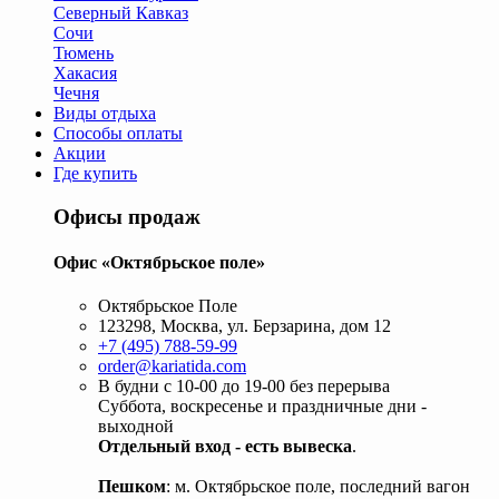
Северный Кавказ
Сочи
Тюмень
Хакасия
Чечня
Виды отдыха
Способы оплаты
Акции
Где купить
Офисы продаж
Офис «Октябрьское поле»
Октябрьское Поле
123298, Москва, ул. Берзарина, дом 12
+7 (495) 788-59-99
order@kariatida.com
В будни с 10-00 до 19-00 без перерыва
Суббота, воскресенье и праздничные дни -
выходной
Отдельный вход - есть вывеска
.
Пешком
: м. Октябрьское поле, последний вагон