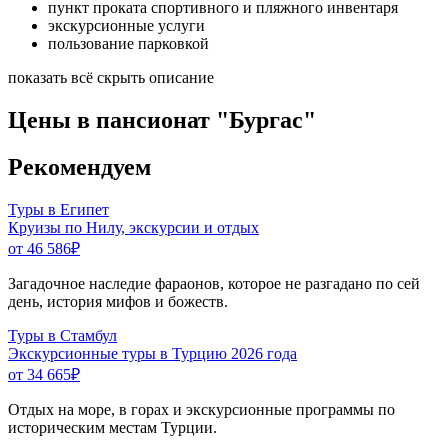
пункт проката спортивного и пляжного инвентаря
экскурсионные услуги
пользование парковкой
показать всё
скрыть описание
Цены в пансионат "Бургас"
Рекомендуем
Туры в Египет
Круизы по Нилу, экскурсии и отдых
от 46 586
₽
Загадочное наследие фараонов, которое не разгадано по сей
день, история мифов и божеств.
Туры в Стамбул
Экскурсионные туры в Турцию 2026 года
от 34 665
₽
Отдых на море, в горах и экскурсионные программы по
историческим местам Турции.