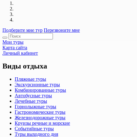
Подберите мне тур
Перезвоните мне
Мои туры
Карта сайта
Личный кабинет
Виды отдыха
Пляжные туры
Экскурсионные туры
Комбинированные туры
Автобусные туры
Лечебные туры
Горнолыжные туры
Гастрономические туры
Железнодорожные туры
Круизы речные и морские
Событийные туры
Туры выходного дня