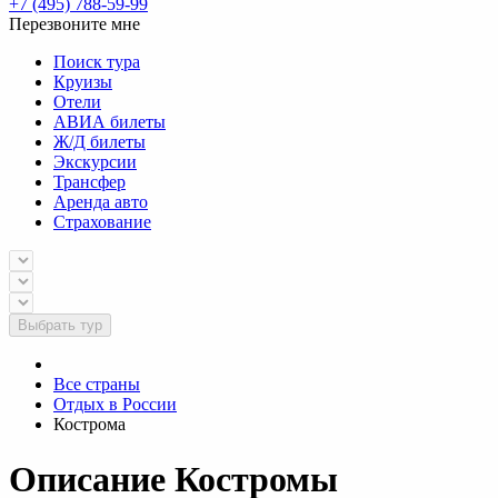
+7 (495) 788-59-99
Перезвоните мне
Поиск тура
Круизы
Отели
АВИА билеты
Ж/Д билеты
Экскурсии
Трансфер
Аренда авто
Страхование
Выбрать тур
Все страны
Отдых в России
Кострома
Описание Костромы