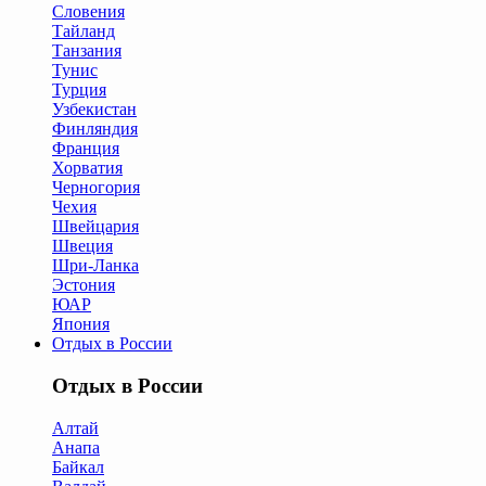
Словения
Тайланд
Танзания
Тунис
Турция
Узбекистан
Финляндия
Франция
Хорватия
Черногория
Чехия
Швейцария
Швеция
Шри-Ланка
Эстония
ЮАР
Япония
Отдых в России
Отдых в России
Алтай
Анапа
Байкал