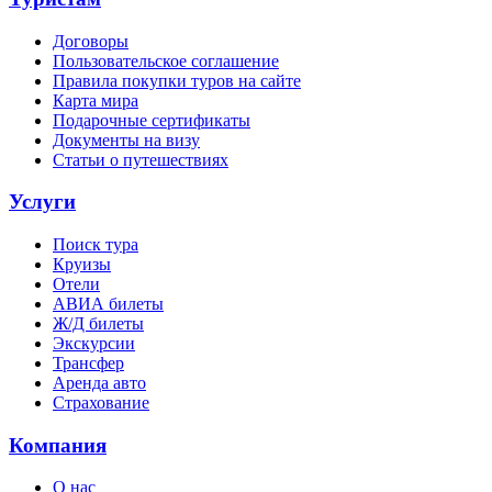
Договоры
Пользовательское соглашение
Правила покупки туров на сайте
Карта мира
Подарочные сертификаты
Документы на визу
Статьи о путешествиях
Услуги
Поиск тура
Круизы
Отели
АВИА билеты
Ж/Д билеты
Экскурсии
Трансфер
Аренда авто
Страхование
Компания
О нас