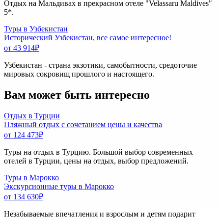
Отдых на Мальдивах в прекрасном отеле "Velassaru Maldives"
5*.
Туры в Узбекистан
Исторический Узбекистан, все самое интересное!
от 43 914
₽
Узбекистан - страна экзотики, самобытности, средоточие
мировых сокровищ прошлого и настоящего.
Вам может быть интересно
Отдых в Турции
Пляжный отдых с сочетанием цены и качества
от 124 473
₽
Туры на отдых в Турцию. Большой выбор современных
отелей в Турции, цены на отдых, выбор предложений.
Туры в Марокко
Экскурсионные туры в Марокко
от 134 630
₽
Незабываемые впечатления и взрослым и детям подарит