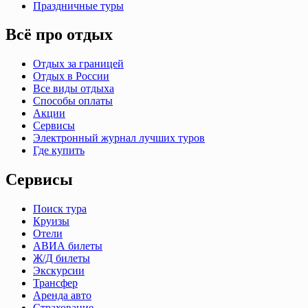
Праздничные туры
Всё про отдых
Отдых за границей
Отдых в России
Все виды отдыха
Способы оплаты
Акции
Сервисы
Электронный журнал лучших туров
Где купить
Сервисы
Поиск тура
Круизы
Отели
АВИА билеты
Ж/Д билеты
Экскурсии
Трансфер
Аренда авто
Страхование