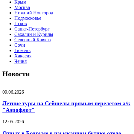
Крым
Москва
Нижний Новгород
Подмосковье
Псков
Санкт-Петербург
Сахалин и Курилы
Северный Кавказ
Сочи
Тюмень
Хакасия
Чечня
Новости
09.06.2026
Летние туры на Сейшелы прямым перелетом а/к
"Аэрофлот"
12.05.2026
Отдых в Бодруме в изысканном бутике-отеле,