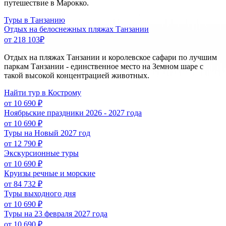
путешествие в Марокко.
Туры в Танзанию
Отдых на белоснежных пляжах Танзании
от 218 103
₽
Отдых на пляжах Танзании и королевское сафари по лучшим
паркам Танзании - единственное место на Земном шаре с
такой высокой концентрацией животных.
Найти тур в Кострому
от 10 690 ₽
Ноябрьские праздники 2026 - 2027 года
от 10 690 ₽
Туры на Новый 2027 год
от 12 790 ₽
Экскурсионные туры
от 10 690 ₽
Круизы речные и морские
от 84 732 ₽
Туры выходного дня
от 10 690 ₽
Туры на 23 февраля 2027 года
от 10 690 ₽