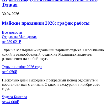
Турция
30.04.2026
Майские праздники 2026: график работы
Все новости
Отдых на Мальдивах
от 289 021
₽
Туры на Мальдивы - идеальный вариант отдыха. Необычайно
яркий и разнообразный, отдых на Мальдивах включает
развлечения на любой вкус.
Туры в ноябре 2026 года
от 9 050
₽
Несколько дней выходных прекрасный повод отдохнуть и
восстановиться с силами. Отдых и экскурсии в ноябре 2026
года.
Чудеса Байкала
от 44 000
₽