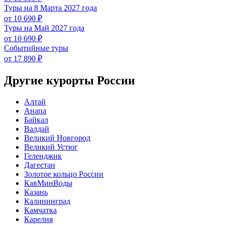
Туры на 8 Марта 2027 года
от 10 690 ₽
Туры на Май 2027 года
от 10 690 ₽
Событийные туры
от 17 890 ₽
Другие курорты России
Алтай
Анапа
Байкал
Валдай
Великий Новгород
Великий Устюг
Геленджик
Дагестан
Золотое кольцо России
КавМинВоды
Казань
Калининград
Камчатка
Карелия