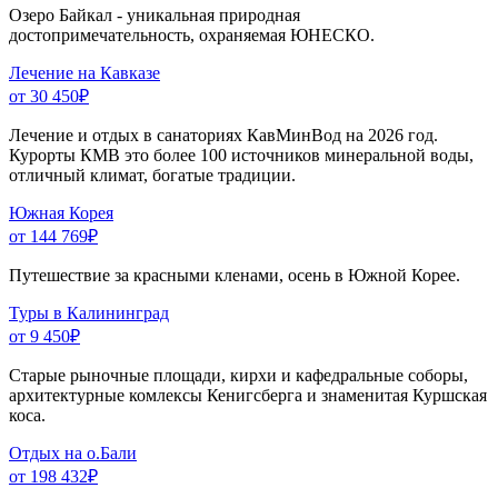
Озеро Байкал - уникальная природная
достопримечательность, охраняемая ЮНЕСКО.
Лечение на Кавказе
от 30 450
₽
Лечение и отдых в санаториях КавМинВод на 2026 год.
Курорты КМВ это более 100 источников минеральной воды,
отличный климат, богатые традиции.
Южная Корея
от 144 769
₽
Путешествие за красными кленами, осень в Южной Корее.
Туры в Калининград
от 9 450
₽
Старые рыночные площади, кирхи и кафедральные соборы,
архитектурные комлексы Кенигсберга и знаменитая Куршская
коса.
Отдых на о.Бали
от 198 432
₽