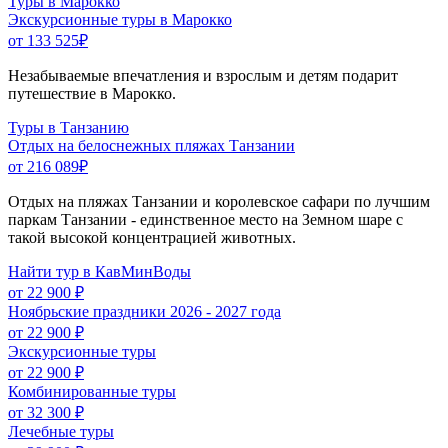
Туры в Марокко
Экскурсионные туры в Марокко
от 133 525
₽
Незабываемые впечатления и взрослым и детям подарит
путешествие в Марокко.
Туры в Танзанию
Отдых на белоснежных пляжах Танзании
от 216 089
₽
Отдых на пляжах Танзании и королевское сафари по лучшим
паркам Танзании - единственное место на Земном шаре с
такой высокой концентрацией животных.
Найти тур в КавМинВоды
от 22 900 ₽
Ноябрьские праздники 2026 - 2027 года
от 22 900 ₽
Экскурсионные туры
от 22 900 ₽
Комбинированные туры
от 32 300 ₽
Лечебные туры