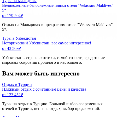
Туры на Мальдивы
Великолепные белоснежные пляжи отеля "Velassaru Maldives"
5*
от 179 504
₽
Отдых на Мальдивах в прекрасном отеле "Velassaru Maldives"
5*.
Туры в Узбекистан
Исторический Узбекистан, все самое интересное!
от 43 508
₽
Узбекистан - страна экзотики, самобытности, средоточие
мировых сокровищ прошлого и настоящего.
Вам может быть интересно
Отдых в Турции
Пляжный отдых с сочетанием цены и качества
от 123 452
₽
Туры на отдых в Турцию. Большой выбор современных
отелей в Турции, цены на отдых, выбор предложений.