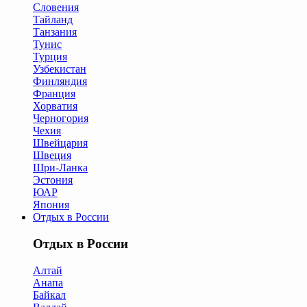
Словения
Тайланд
Танзания
Тунис
Турция
Узбекистан
Финляндия
Франция
Хорватия
Черногория
Чехия
Швейцария
Швеция
Шри-Ланка
Эстония
ЮАР
Япония
Отдых в России
Отдых в России
Алтай
Анапа
Байкал