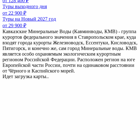
от 128 400 ₽
Туры выходного дня
от 22 900 ₽
Туры на Новый 2027 год
от 29 900 ₽
Кавказские Минеральные Воды (Кавминводы, КМВ) - группа
курортов федерального значения в Ставропольском крае, куда
входят города курорты Железноводск, Ессентуки, Кисловодск,
Пятигорск, и конечно же, сам город Минеральные воды. КМВ
является особо охраняемым экологическим курортным
регионом Российской Федерации. Расположен регион на юге
Европейской части России, почти на одинаковом расстоянии
от Чёрного и Каспийского морей.
Идет загрузка карты..