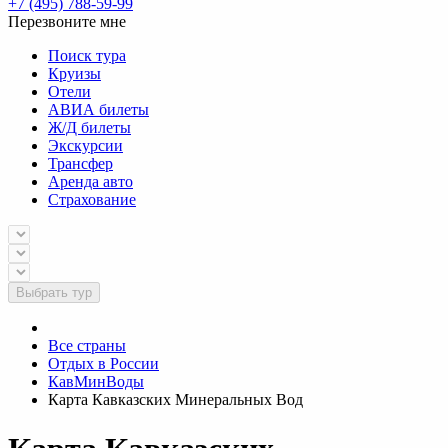
+7 (495) 788-59-99
Перезвоните мне
Поиск тура
Круизы
Отели
АВИА билеты
Ж/Д билеты
Экскурсии
Трансфер
Аренда авто
Страхование
Выбрать тур
Все страны
Отдых в России
КавМинВоды
Карта Кавказских Минеральных Вод