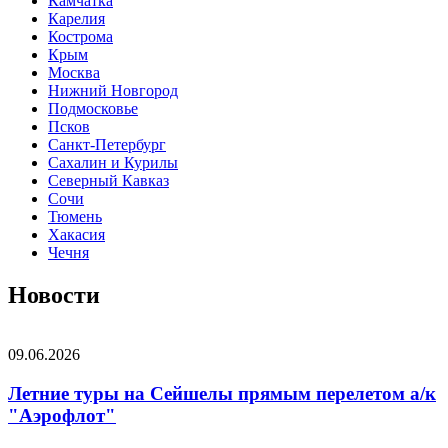
Камчатка
Карелия
Кострома
Крым
Москва
Нижний Новгород
Подмосковье
Псков
Санкт-Петербург
Сахалин и Курилы
Северный Кавказ
Сочи
Тюмень
Хакасия
Чечня
Новости
09.06.2026
Летние туры на Сейшелы прямым перелетом а/к
"Аэрофлот"