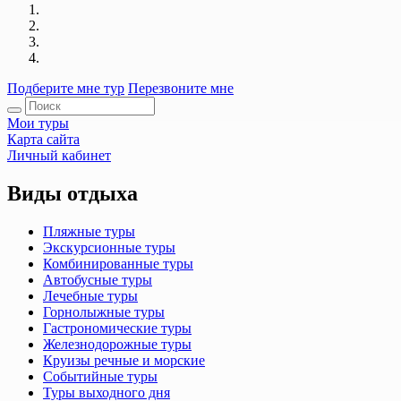
Подберите мне тур
Перезвоните мне
Мои туры
Карта сайта
Личный кабинет
Виды отдыха
Пляжные туры
Экскурсионные туры
Комбинированные туры
Автобусные туры
Лечебные туры
Горнолыжные туры
Гастрономические туры
Железнодорожные туры
Круизы речные и морские
Событийные туры
Туры выходного дня