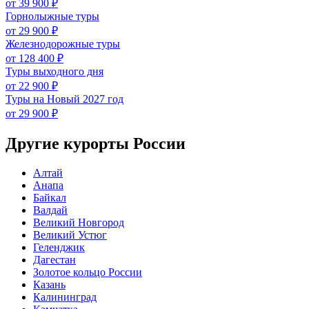
от 39 900 ₽
Горнолыжные туры
от 29 900 ₽
Железнодорожные туры
от 128 400 ₽
Туры выходного дня
от 22 900 ₽
Туры на Новый 2027 год
от 29 900 ₽
Другие курорты России
Алтай
Анапа
Байкал
Валдай
Великий Новгород
Великий Устюг
Геленджик
Дагестан
Золотое кольцо России
Казань
Калининград