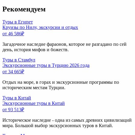
Рекомендуем
Туры в Египет
Круизы по Нилу, экскурсии и отдых
от 46 586
₽
Загадочное наследие фараонов, которое не разгадано по сей
день, история мифов и божеств.
Туры в Стамбул
Экскурсионные туры в Турцию 2026 года
от 34 665
₽
Отдых на море, в горах и экскурсионные программы по
историческим местам Турции.
Туры в Китай
Экскурсионные туры в Китай
от 93 513
₽
Историческое наследие - одна из самых древних цивилизаций
мира. Большой выбор экскурсионных туров в Китай.