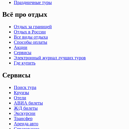
Праздничные туры
Всё про отдых
Отдых за границей
Отдых в России
Все виды отдыха
Способы оплаты
Акции
Сервисы
Электронный журнал лучших туров
Где купить
Сервисы
Поиск тура
Круизы
Отели
АВИА билеты
Ж/Д билеты
Экскурсии
Трансфер
Аренда авто
Страхование