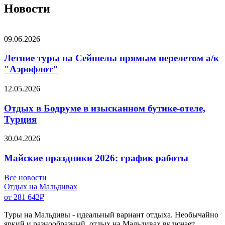
Новости
09.06.2026
Летние туры на Сейшелы прямым перелетом а/к
"Аэрофлот"
12.05.2026
Отдых в Бодруме в изысканном бутике-отеле,
Турция
30.04.2026
Майские праздники 2026: график работы
Все новости
Отдых на Мальдивах
от 281 642
₽
Туры на Мальдивы - идеальный вариант отдыха. Необычайно
яркий и разнообразный, отдых на Мальдивах включает