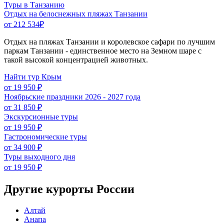
Туры в Танзанию
Отдых на белоснежных пляжах Танзании
от 212 534
₽
Отдых на пляжах Танзании и королевское сафари по лучшим
паркам Танзании - единственное место на Земном шаре с
такой высокой концентрацией животных.
Найти тур Крым
от 19 950 ₽
Ноябрьские праздники 2026 - 2027 года
от 31 850 ₽
Экскурсионные туры
от 19 950 ₽
Гастрономические туры
от 34 900 ₽
Туры выходного дня
от 19 950 ₽
Другие курорты России
Алтай
Анапа