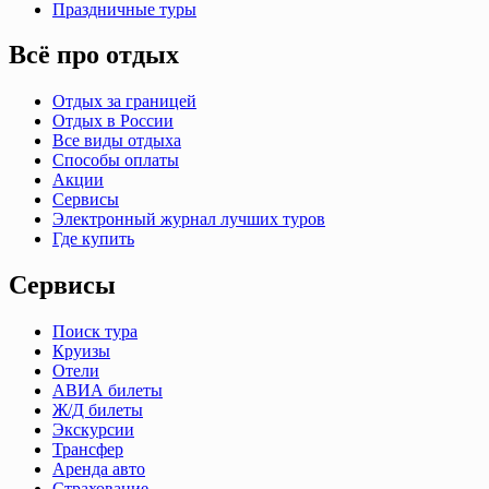
Праздничные туры
Всё про отдых
Отдых за границей
Отдых в России
Все виды отдыха
Способы оплаты
Акции
Сервисы
Электронный журнал лучших туров
Где купить
Сервисы
Поиск тура
Круизы
Отели
АВИА билеты
Ж/Д билеты
Экскурсии
Трансфер
Аренда авто
Страхование