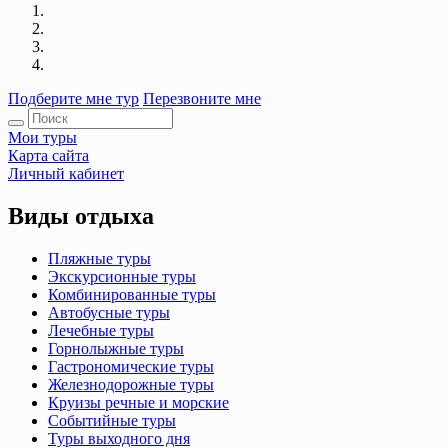
Подберите мне тур
Перезвоните мне
Мои туры
Карта сайта
Личный кабинет
Виды отдыха
Пляжные туры
Экскурсионные туры
Комбинированные туры
Автобусные туры
Лечебные туры
Горнолыжные туры
Гастрономические туры
Железнодорожные туры
Круизы речные и морские
Событийные туры
Туры выходного дня