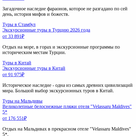
Загадочное наследие фараонов, которое не разгадано по сей
день, история мифов и божеств.
Туры в Стамбул
Экскурсионные туры в Турцию 2026 года
от 33 891
₽
Отдых на море, в горах и экскурсионные программы по
историческим местам Турции.
Туры в Китай
Экскурсионные туры в Китай
от 91 975
₽
Историческое наследие - одна из самых древних цивилизаций
мира. Большой выбор экскурсионных туров в Китай.
Туры на Мальдивы
Великолепные белоснежные пляжи отеля "Velassaru Maldives"
5*
от 176 551
₽
Отдых на Мальдивах в прекрасном отеле "Velassaru Maldives"
5*.