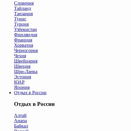
Словения
Тайланд
Танзания
Тунис
Турция
Узбекистан
Финляндия
Франция
Хорватия
Черногория
Чехия
Швейцария
Швеция
Шри-Ланка
Эстония
ЮАР
Япония
Отдых в России
Отдых в России
Алтай
Анапа
Байкал