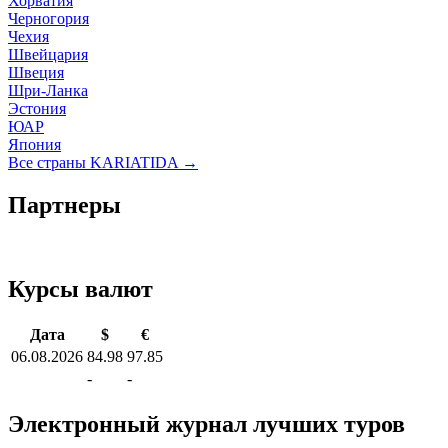
Хорватия
Черногория
Чехия
Швейцария
Швеция
Шри-Ланка
Эстония
ЮАР
Япония
Все страны KARIATIDA →
Партнеры
Курсы валют
Дата
$
€
06.08.2026
84.98
97.85
-
-
Электронный журнал лучших туров