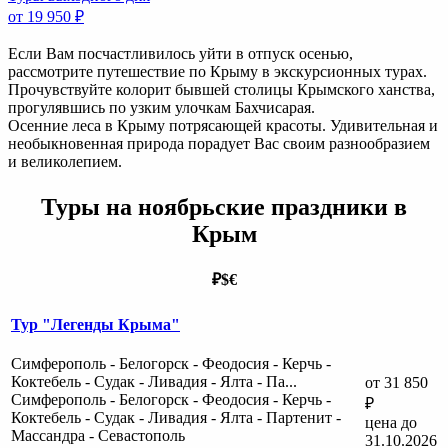
от 19 950 ₽
Если Вам посчастливилось уйти в отпуск осенью,
рассмотрите путешествие по Крыму в экскурсионных турах.
Прочувствуйте колорит бывшей столицы Крымского ханства,
прогулявшись по узким улочкам Бахчисарая.
Осенние леса в Крыму потрясающей красоты. Удивительная и
необыкновенная природа порадует Вас своим разнообразием
и великолепием.
Туры на ноябрьские праздники в
Крым
₽
$
€
Тур "Легенды Крыма"
Симферополь - Белогорск - Феодосия - Керчь -
Коктебель - Судак - Ливадия - Ялта - Па...
от 31 850
Симферополь - Белогорск - Феодосия - Керчь -
₽
Коктебель - Судак - Ливадия - Ялта - Партенит -
цена до
Массандра - Севастополь
31.10.2026