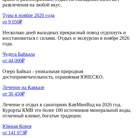
развлечения на любой вкус.
Туры в ноябре 2026 года
от 9 050
₽
Несколько дней выходных прекрасный повод отдохнуть и
восстановиться с силами. Отдых и экскурсии в ноябре 2026
года.
Чудеса Байкала
от 44 000
₽
Озеро Байкал - уникальная природная
достопримечательность, охраняемая ЮНЕСКО.
Лечение на Кавказе
от 30 450
₽
Лечение и отдых в санаториях КавМинВод на 2026 год.
Курорты КМВ это более 100 источников минеральной воды,
отличный климат, богатые традиции.
Южная Корея
от 141 073
₽