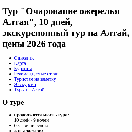
Тур "Очарование ожерелья
Алтая", 10 дней,
экскурсионный тур на Алтай,
цены 2026 года
Описание
Карта
Курорты
Рекомендуемые отели
Туристам на заметку
Экскурсии
Туры на Алтай
О туре
продолжительность тура:
10 дней / 9 ночей
без авиаперелёта
даты заездов: