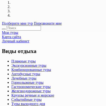
Подберите мне тур
Перезвоните мне
Мои туры
Карта сайта
Личный кабинет
Виды отдыха
Пляжные туры
Экскурсионные туры
Комбинированные туры
Автобусные туры
Лечебные туры
Горнолыжные туры
Гастрономические туры
Железнодорожные туры
Круизы речные и морские
Событийные туры
Туры выходного дня