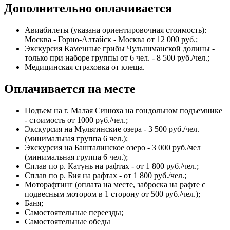
Дополнительно оплачивается
Авиабилеты (указана ориентировочная стоимость):
Москва - Горно-Алтайск - Москва от 12 000 руб.;
Экскурсия Каменные грибы Чулышманской долины -
только при наборе группы от 6 чел. - 8 500 руб./чел.;
Медицинская страховка от клеща.
Оплачивается на месте
Подъем на г. Малая Синюха на гондольном подъемнике
- стоимость от 1000 руб./чел.;
Экскурсия на Мультинские озера - 3 500 руб./чел.
(минимальная группа 6 чел.);
Экскурсия на Башталинское озеро - 3 000 руб./чел
(минимальная группа 6 чел.);
Сплав по р. Катунь на рафтах - от 1 800 руб./чел.;
Сплав по р. Бия на рафтах - от 1 800 руб./чел.;
Моторафтинг (оплата на месте, заброска на рафте с
подвесным мотором в 1 сторону от 500 руб./чел.);
Баня;
Самостоятельные переезды;
Самостоятельные обеды