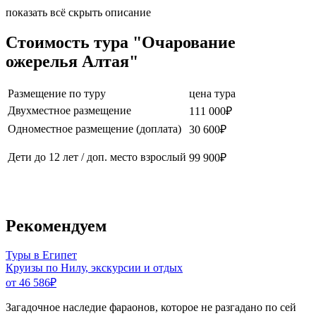
показать всё
скрыть описание
Стоимость тура "Очарование
ожерелья Алтая"
Размещение по туру
цена тура
Двухместное размещение
111 000₽
Одноместное размещение (доплата)
30 600₽
Дети до 12 лет
/ доп. место взрослый
99 900₽
Рекомендуем
Туры в Египет
Круизы по Нилу, экскурсии и отдых
от 46 586
₽
Загадочное наследие фараонов, которое не разгадано по сей