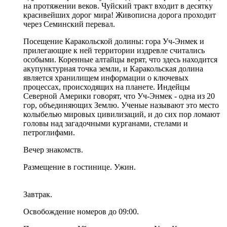
на протяжении веков. Чуйский тракт входит в десятку
красивейших дорог мира! Живописна дорога проходит
через Семинский перевал.
Посещение Каракольской долины: гора Уч-Энмек и
прилегающие к ней территории издревле считались
особыми. Коренные алтайцы верят, что здесь находится
акупунктурная точка земли, и Каракольская долина
является хранилищем информации о ключевых
процессах, происходящих на планете. Индейцы
Северной Америки говорят, что Уч-Энмек - одна из 20
гор, объединяющих Землю. Ученые называют это место
колыбелью мировых цивилизаций, и до сих пор ломают
головы над загадочными курганами, стелами и
петроглифами.
Вечер знакомств.
Размещение в гостинице. Ужин.
Завтрак.
Освобождение номеров до 09:00.