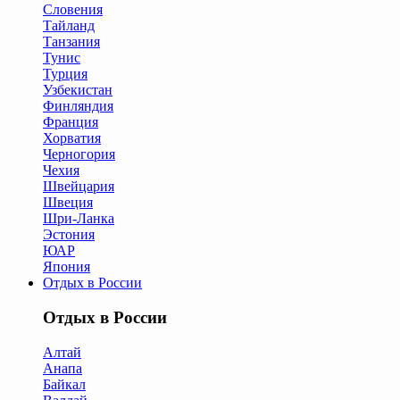
Словения
Тайланд
Танзания
Тунис
Турция
Узбекистан
Финляндия
Франция
Хорватия
Черногория
Чехия
Швейцария
Швеция
Шри-Ланка
Эстония
ЮАР
Япония
Отдых в России
Отдых в России
Алтай
Анапа
Байкал