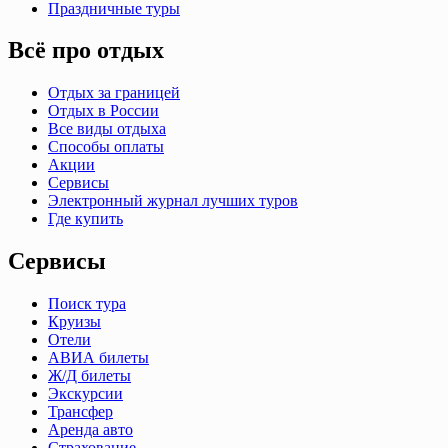
Праздничные туры
Всё про отдых
Отдых за границей
Отдых в России
Все виды отдыха
Способы оплаты
Акции
Сервисы
Электронный журнал лучших туров
Где купить
Сервисы
Поиск тура
Круизы
Отели
АВИА билеты
Ж/Д билеты
Экскурсии
Трансфер
Аренда авто
Страхование