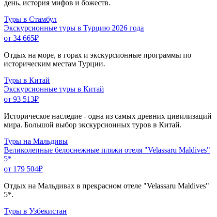
день, история мифов и божеств.
Туры в Стамбул
Экскурсионные туры в Турцию 2026 года
от 34 665
₽
Отдых на море, в горах и экскурсионные программы по
историческим местам Турции.
Туры в Китай
Экскурсионные туры в Китай
от 93 513
₽
Историческое наследие - одна из самых древних цивилизаций
мира. Большой выбор экскурсионных туров в Китай.
Туры на Мальдивы
Великолепные белоснежные пляжи отеля "Velassaru Maldives"
5*
от 179 504
₽
Отдых на Мальдивах в прекрасном отеле "Velassaru Maldives"
5*.
Туры в Узбекистан