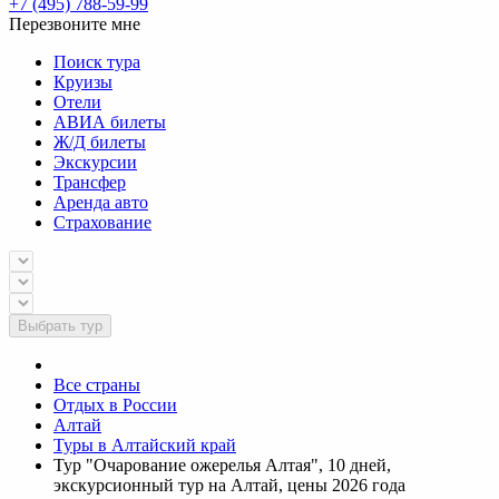
+7 (495) 788-59-99
Перезвоните мне
Поиск тура
Круизы
Отели
АВИА билеты
Ж/Д билеты
Экскурсии
Трансфер
Аренда авто
Страхование
Выбрать тур
Все страны
Отдых в России
Алтай
Туры в Алтайский край
Тур "Очарование ожерелья Алтая", 10 дней,
экскурсионный тур на Алтай, цены 2026 года