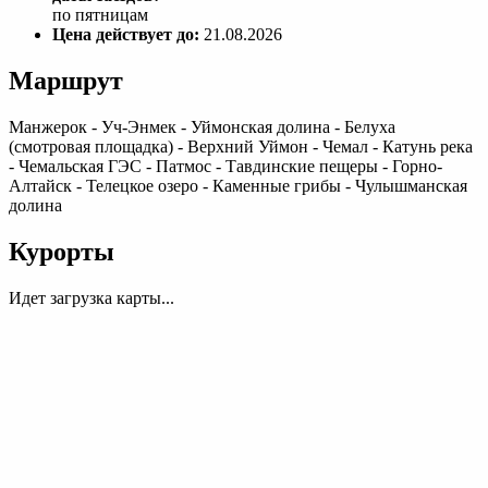
по пятницам
Цена действует до:
21.08.2026
Маршрут
Манжерок - Уч-Энмек - Уймонская долина - Белуха
(смотровая площадка) - Верхний Уймон - Чемал - Катунь река
- Чемальская ГЭС - Патмос - Тавдинские пещеры - Горно-
Алтайск - Телецкое озеро - Каменные грибы - Чулышманская
долина
Курорты
Идет загрузка карты...