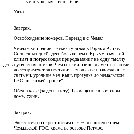
минимальная группа 6 чел.
Ужин.
Завтрак.
Освобождение номеров. Переезд в с. Чемал.
Чемальский район - мекка туризма в Горном Алтае.
Солнечных дней здесь больше чем в Крыму, а мягкий
климат и потрясающая природа манит не одну тысячу
5
путешественников. Чемальский район знаменит своими
день
достопримечательностями: Чемальские православные
святыни, урочище Чеч-Кыш, прогулка до Чемальской
ГЭС по "козьей тропке".
Обед в кафе (за доп. плату). Размещение в гостевом
доме. Ужин.
Завтрак.
Экскурсия по окрестностям с. Чемал с посещением
Чемальской ГЭС, храма на острове Патмос.