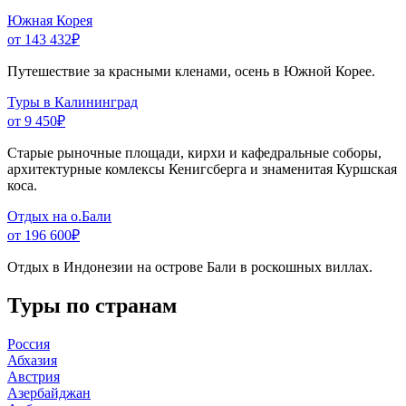
Южная Корея
от 143 432
₽
Путешествие за красными кленами, осень в Южной Корее.
Туры в Калининград
от 9 450
₽
Старые рыночные площади, кирхи и кафедральные соборы,
архитектурные комлексы Кенигсберга и знаменитая Куршская
коса.
Отдых на о.Бали
от 196 600
₽
Отдых в Индонезии на острове Бали в роскошных виллах.
Туры по странам
Россия
Абхазия
Австрия
Азербайджан