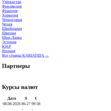
Узбекистан
Финляндия
Франция
Хорватия
Черногория
Чехия
Швейцария
Швеция
Шри-Ланка
Эстония
ЮАР
Япония
Все страны KARIATIDA →
Партнеры
Курсы валют
Дата
$
€
08.08.2026
86.27
99.58
-
-