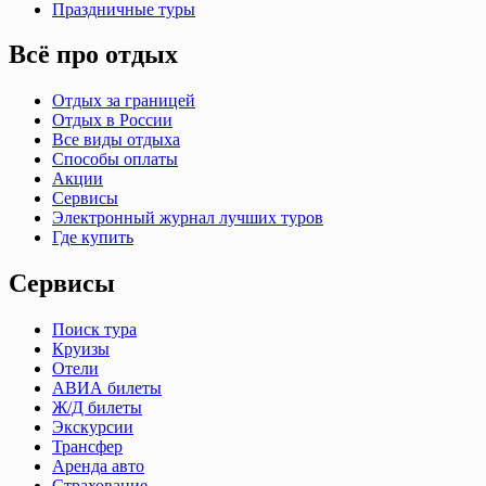
Праздничные туры
Всё про отдых
Отдых за границей
Отдых в России
Все виды отдыха
Способы оплаты
Акции
Сервисы
Электронный журнал лучших туров
Где купить
Сервисы
Поиск тура
Круизы
Отели
АВИА билеты
Ж/Д билеты
Экскурсии
Трансфер
Аренда авто
Страхование