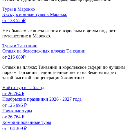
Туры в Марокко
Экскурсионные туры в Марокко
от 133 525
₽
Незабываемые впечатления и взрослым и детям подарит
путешествие в Марокко.
Туры в Танзанию
Отдых на белоснежных пляжах Танзании
от 216 089
₽
Отдых на пляжах Танзании и королевское сафари по лучшим
паркам Танзании - единственное место на Земном шаре с
такой высокой концентрацией животных.
Найти тур в Тайланд
от 26 764 ₽
Ноябрьские праздники 2026 - 2027 года
от 125 995 ₽
Пляжные туры
от 26 764 ₽
Комбинированные туры
от 104 369 ₽