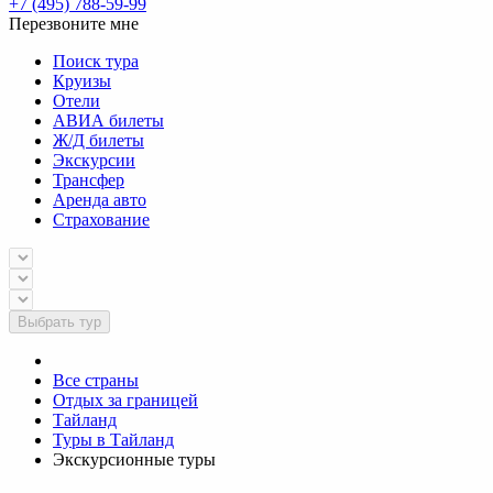
+7 (495) 788-59-99
Перезвоните мне
Поиск тура
Круизы
Отели
АВИА билеты
Ж/Д билеты
Экскурсии
Трансфер
Аренда авто
Страхование
Выбрать тур
Все страны
Отдых за границей
Тайланд
Туры в Тайланд
Экскурсионные туры