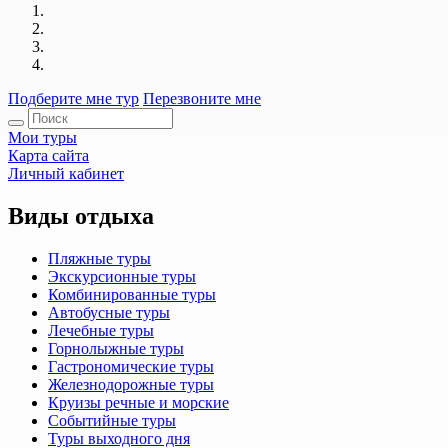
Подберите мне тур
Перезвоните мне
Мои туры
Карта сайта
Личный кабинет
Виды отдыха
Пляжные туры
Экскурсионные туры
Комбинированные туры
Автобусные туры
Лечебные туры
Горнолыжные туры
Гастрономические туры
Железнодорожные туры
Круизы речные и морские
Событийные туры
Туры выходного дня