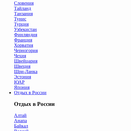
Словения
Тайланд
Танзания
Тунис
Турция
Узбекистан
Финляндия
Франция
Хорватия
Черногория
Чехия
Швейцария
Швеция
Шри-Ланка
Эстония
ЮАР
Япония
Отдых в России
Отдых в России
Алтай
Анапа
Байкал