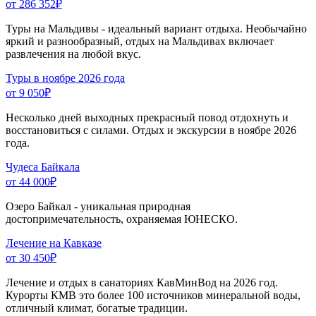
от 286 352
₽
Туры на Мальдивы - идеальный вариант отдыха. Необычайно
яркий и разнообразный, отдых на Мальдивах включает
развлечения на любой вкус.
Туры в ноябре 2026 года
от 9 050
₽
Несколько дней выходных прекрасный повод отдохнуть и
восстановиться с силами. Отдых и экскурсии в ноябре 2026
года.
Чудеса Байкала
от 44 000
₽
Озеро Байкал - уникальная природная
достопримечательность, охраняемая ЮНЕСКО.
Лечение на Кавказе
от 30 450
₽
Лечение и отдых в санаториях КавМинВод на 2026 год.
Курорты КМВ это более 100 источников минеральной воды,
отличный климат, богатые традиции.