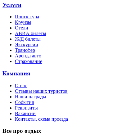
Услуги
Поиск тура
Круизы
Отели
АВИА билеты
Ж/Д билеты
Экскурсии
Трансфер
Аренда авто
Страхование
Компания
О нас
Отзывы наших туристов
Наши награды
События
Реквизиты
Вакансии
Контакты, схема проезда
Все про отдых