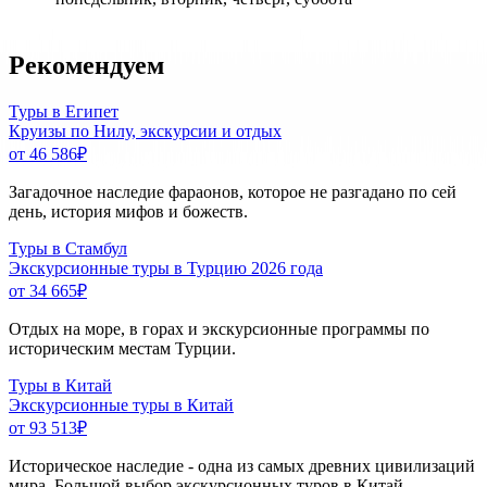
Рекомендуем
Туры в Египет
Круизы по Нилу, экскурсии и отдых
от 46 586
₽
Загадочное наследие фараонов, которое не разгадано по сей
день, история мифов и божеств.
Туры в Стамбул
Экскурсионные туры в Турцию 2026 года
от 34 665
₽
Отдых на море, в горах и экскурсионные программы по
историческим местам Турции.
Туры в Китай
Экскурсионные туры в Китай
от 93 513
₽
Историческое наследие - одна из самых древних цивилизаций
мира. Большой выбор экскурсионных туров в Китай.