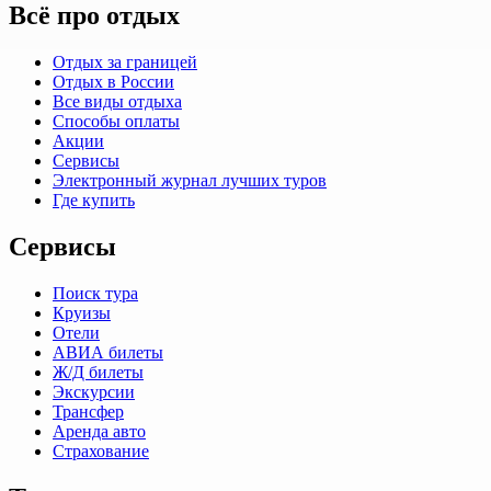
Всё про отдых
Отдых за границей
Отдых в России
Все виды отдыха
Способы оплаты
Акции
Сервисы
Электронный журнал лучших туров
Где купить
Сервисы
Поиск тура
Круизы
Отели
АВИА билеты
Ж/Д билеты
Экскурсии
Трансфер
Аренда авто
Страхование