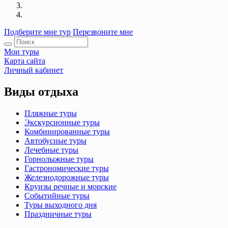
Подберите мне тур
Перезвоните мне
Мои туры
Карта сайта
Личный кабинет
Виды отдыха
Пляжные туры
Экскурсионные туры
Комбинированные туры
Автобусные туры
Лечебные туры
Горнолыжные туры
Гастрономические туры
Железнодорожные туры
Круизы речные и морские
Событийные туры
Туры выходного дня
Праздничные туры