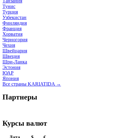
Танзания
Тунис
Турция
Узбекистан
Финляндия
Франция
Хорватия
Черногория
Чехия
Швейцария
Швеция
Шри-Ланка
Эстония
ЮАР
Япония
Все страны KARIATIDA →
Партнеры
Курсы валют
Дата
$
€