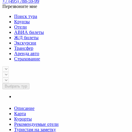
+7 (495) 788-59-99
Перезвоните мне
Поиск тура
Круизы
Отели
АВИА билеты
Ж/Д билеты
Экскурсии
Трансфер
Аренда авто
Страхование
Выбрать тур
Описание
Карта
Курорты
Рекомендуемые отели
Туристам на заметку