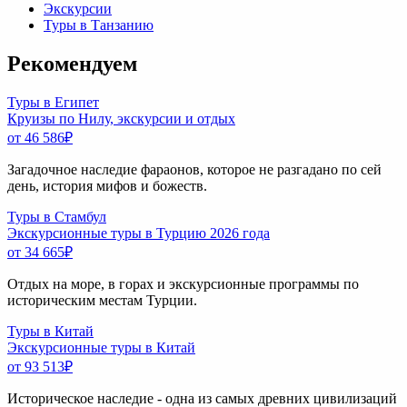
Экскурсии
Туры в Танзанию
Рекомендуем
Туры в Египет
Круизы по Нилу, экскурсии и отдых
от 46 586
₽
Загадочное наследие фараонов, которое не разгадано по сей
день, история мифов и божеств.
Туры в Стамбул
Экскурсионные туры в Турцию 2026 года
от 34 665
₽
Отдых на море, в горах и экскурсионные программы по
историческим местам Турции.
Туры в Китай
Экскурсионные туры в Китай
от 93 513
₽
Историческое наследие - одна из самых древних цивилизаций