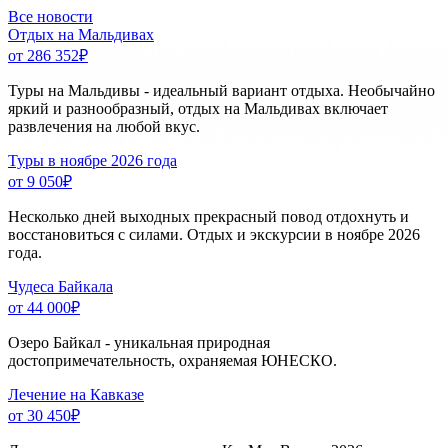
Все новости
Отдых на Мальдивах
от 286 352
₽
Туры на Мальдивы - идеальный вариант отдыха. Необычайно
яркий и разнообразный, отдых на Мальдивах включает
развлечения на любой вкус.
Туры в ноябре 2026 года
от 9 050
₽
Несколько дней выходных прекрасный повод отдохнуть и
восстановиться с силами. Отдых и экскурсии в ноябре 2026
года.
Чудеса Байкала
от 44 000
₽
Озеро Байкал - уникальная природная
достопримечательность, охраняемая ЮНЕСКО.
Лечение на Кавказе
от 30 450
₽