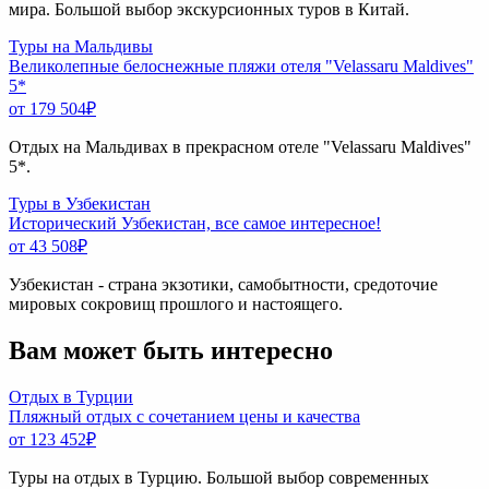
мира. Большой выбор экскурсионных туров в Китай.
Туры на Мальдивы
Великолепные белоснежные пляжи отеля "Velassaru Maldives"
5*
от 179 504
₽
Отдых на Мальдивах в прекрасном отеле "Velassaru Maldives"
5*.
Туры в Узбекистан
Исторический Узбекистан, все самое интересное!
от 43 508
₽
Узбекистан - страна экзотики, самобытности, средоточие
мировых сокровищ прошлого и настоящего.
Вам может быть интересно
Отдых в Турции
Пляжный отдых с сочетанием цены и качества
от 123 452
₽
Туры на отдых в Турцию. Большой выбор современных