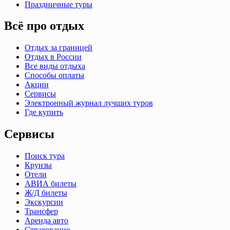
Праздничные туры
Всё про отдых
Отдых за границей
Отдых в России
Все виды отдыха
Способы оплаты
Акции
Сервисы
Электронный журнал лучших туров
Где купить
Сервисы
Поиск тура
Круизы
Отели
АВИА билеты
Ж/Д билеты
Экскурсии
Трансфер
Аренда авто
Страхование