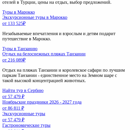
отелей в Турции, цены на отдых, выбор предложений.
Туры в Марокко
Экскурсионные туры в Марокко
от 133 525
₽
Незабываемые впечатления и взрослым и детям подарит
путешествие в Марокко.
Туры в Танзанию
Отдых на белоснежных пляжах Танзании
от 216 089
₽
Отдых на пляжах Танзании и королевское сафари по лучшим
паркам Танзании - единственное место на Земном шаре с
такой высокой концентрацией животных.
Найти тур в Сербию
от 57 479 ₽
Ноябрьские праздники 2026 - 2027 года
от 86 811 ₽
Экскурсионные туры
от 57 479 ₽
Гастрономические туры