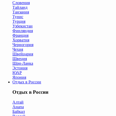
Словения
Тайланд
Танзания
Тунис
Турция
Узбекистан
Финляндия
Франция
Хорватия
Черногория
Чехия
Швейцария
Швеция
Шри-Ланка
Эстония
ЮАР
Япония
Отдых в России
Отдых в России
Алтай
Анапа
Байкал