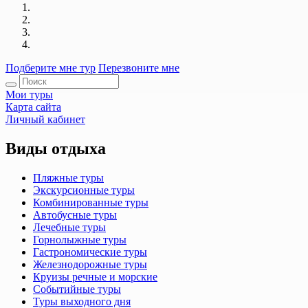
Подберите мне тур
Перезвоните мне
Мои туры
Карта сайта
Личный кабинет
Виды отдыха
Пляжные туры
Экскурсионные туры
Комбинированные туры
Автобусные туры
Лечебные туры
Горнолыжные туры
Гастрономические туры
Железнодорожные туры
Круизы речные и морские
Событийные туры
Туры выходного дня