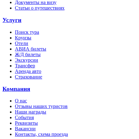
Документы на визу
Статьи о путешествиях
Услуги
Поиск тура
Круизы
Отели
АВИА билеты
Ж/Д билеты
Экскурсии
Трансфер
Аренда авто
Страхование
Компания
О нас
Отзывы наших туристов
Наши награды
События
Реквизиты
Вакансии
Контакты, схема проезда