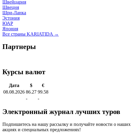
Швейцария
Швеция
Шри-Ланка
Эстония
ЮАР
Япония
Все страны KARIATIDA →
Партнеры
Курсы валют
Дата
$
€
08.08.2026
86.27
99.58
-
-
Электронный журнал лучших туров
Подпишитесь на нашу рассылку и получайте новости о наших
акциях и специальных предложениях!