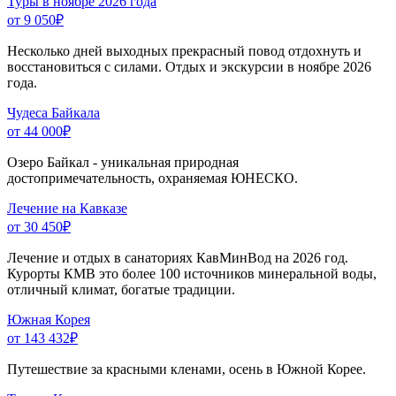
Туры в ноябре 2026 года
от 9 050
₽
Несколько дней выходных прекрасный повод отдохнуть и
восстановиться с силами. Отдых и экскурсии в ноябре 2026
года.
Чудеса Байкала
от 44 000
₽
Озеро Байкал - уникальная природная
достопримечательность, охраняемая ЮНЕСКО.
Лечение на Кавказе
от 30 450
₽
Лечение и отдых в санаториях КавМинВод на 2026 год.
Курорты КМВ это более 100 источников минеральной воды,
отличный климат, богатые традиции.
Южная Корея
от 143 432
₽
Путешествие за красными кленами, осень в Южной Корее.