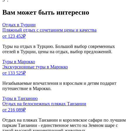
Вам может быть интересно
Отдых в Турции
Пляжный отдых с сочетанием цены и качества
от 123 452
₽
Туры на отдых в Турцию. Большой выбор современных
отелей в Турции, цены на отдых, выбор предложений.
Туры в Марокко
Экскурсионные туры в Марокко
от 133 525
₽
Незабываемые впечатления и взрослым и детям подарит
путешествие в Марокко.
Туры в Танзанию
Отдых на белоснежных пляжах Танзании
от 216 089
₽
Отдых на пляжах Танзании и королевское сафари по лучшим
паркам Танзании - единственное место на Земном шаре с
такой высокой концентрацией животных.