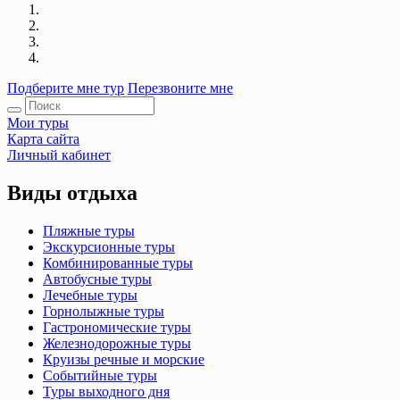
Подберите мне тур
Перезвоните мне
Мои туры
Карта сайта
Личный кабинет
Виды отдыха
Пляжные туры
Экскурсионные туры
Комбинированные туры
Автобусные туры
Лечебные туры
Горнолыжные туры
Гастрономические туры
Железнодорожные туры
Круизы речные и морские
Событийные туры
Туры выходного дня