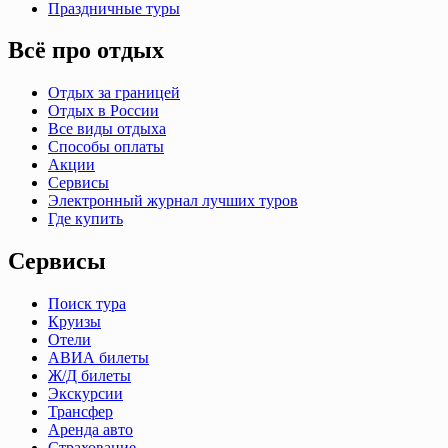
Праздничные туры
Всё про отдых
Отдых за границей
Отдых в России
Все виды отдыха
Способы оплаты
Акции
Сервисы
Электронный журнал лучших туров
Где купить
Сервисы
Поиск тура
Круизы
Отели
АВИА билеты
Ж/Д билеты
Экскурсии
Трансфер
Аренда авто
Страхование