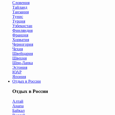
Словения
Тайланд
Танзания
Тунис
Турция
Узбекистан
Финляндия
Франция
Хорватия
Черногория
Чехия
Швейцария
Швеция
Шри-Ланка
Эстония
ЮАР
Япония
Отдых в России
Отдых в России
Алтай
Анапа
Байкал