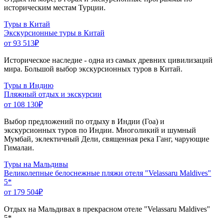
историческим местам Турции.
Туры в Китай
Экскурсионные туры в Китай
от 93 513
₽
Историческое наследие - одна из самых древних цивилизаций
мира. Большой выбор экскурсионных туров в Китай.
Туры в Индию
Пляжный отдых и экскурсии
от 108 130
₽
Выбор предложений по отдыху в Индии (Гоа) и
экскурсионных туров по Индии. Многоликий и шумный
Мумбай, эклектичный Дели, священная река Ганг, чарующие
Гималаи.
Туры на Мальдивы
Великолепные белоснежные пляжи отеля "Velassaru Maldives"
5*
от 179 504
₽
Отдых на Мальдивах в прекрасном отеле "Velassaru Maldives"
5*.