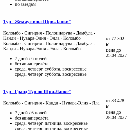
по заездам
Тур "Жемчужины Шри-Ланки"
Коломбо - Сигирия - Полоннарува - Дамбула -
Канди - Нувара-Элия - Элла - Коломбо
от 77 302
Коломбо - Сигирия - Полоннарува - Дамбула -
₽
Канди - Нувара-Элия - Элла - Коломбо
цена до
25.04.2027
7 дней / 6 ночей
без авиаперелёта
среда, четверг, суббота, воскресенье
среда, четверг, суббота, воскресенье
Тур "Гранд Тур по Шри-Ланке"
от 83 428
Коломбо - Сигирия - Канди - Нувара-Элия - Яла
₽
цена до
7 дней / 6 ночей
28.04.2027
без авиаперелёта
среда, четверг, пятница, воскресенье
среда, четверг, пятница, воскресенье