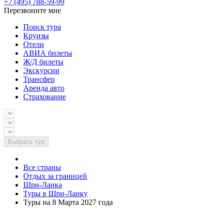
+7 (495) 788-59-99
Перезвоните мне
Поиск тура
Круизы
Отели
АВИА билеты
Ж/Д билеты
Экскурсии
Трансфер
Аренда авто
Страхование
Выбрать тур
Все страны
Отдых за границей
Шри-Ланка
Туры в Шри-Ланку
Туры на 8 Марта 2027 года