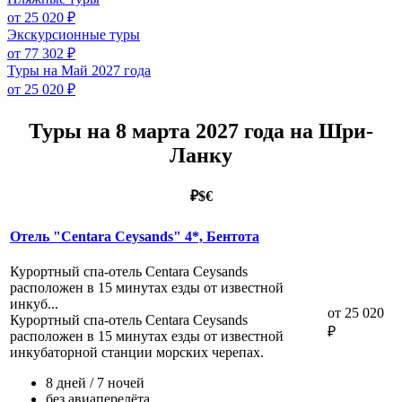
от 25 020 ₽
Экскурсионные туры
от 77 302 ₽
Туры на Май 2027 года
от 25 020 ₽
Туры на 8 марта 2027 года на Шри-
Ланку
₽
$
€
Отель "Centara Ceysands" 4*, Бентота
Курортный спа-отель Centara Ceysands
расположен в 15 минутах езды от известной
инкуб...
от 25 020
Курортный спа-отель Centara Ceysands
₽
расположен в 15 минутах езды от известной
инкубаторной станции морских черепах.
8 дней / 7 ночей
без авиаперелёта