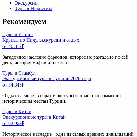
Экскурсии
Туры в Норвегию
Рекомендуем
Туры в Египет
Круизы по Нилу, экскурсии и отдых
от 46 312
₽
Загадочное наследие фараонов, которое не разгадано по сей
день, история мифов и божеств.
Туры в Стамбул
Экскурсионные туры в Турцию 2026 года
от 34 345
₽
Отдых на море, в горах и экскурсионные программы по
историческим местам Турции.
Туры в Китай
Экскурсионные туры в Китай
от 92 963
₽
Историческое наследие - одна из самых древних цивилизаций