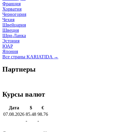
Франция
Хорватия
Черногория
Чехия
Швейцария
Швеция
Шри-Ланка
Эстония
ЮАР
Япония
Все страны KARIATIDA →
Партнеры
Курсы валют
Дата
$
€
07.08.2026
85.48
98.76
-
-