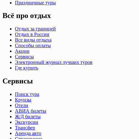
Праздничные туры
Всё про отдых
Отдых за границей
Отдых в России
Все виды отдыха
Способы оплаты
Акции
Сервисы
Электронный журнал лучших туров
Где купить
Сервисы
Поиск тура
Круизы
Отели
АВИА билеты
Ж/Д билеты
Экскурсии
Трансфер
Аренда авто
Страхование