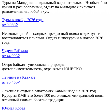
Туры на Мальдивы - идеальный вариант отдыха. Необычайно
яркий и разнообразный, отдых на Мальдивах включает
развлечения на любой вкус.
Туры в ноябре 2026 года
от 9 050
₽
Несколько дней выходных прекрасный повод отдохнуть и
восстановиться с силами. Отдых и экскурсии в ноябре 2026
года.
Чудеса Байкала
от 44 000
₽
Озеро Байкал - уникальная природная
достопримечательность, охраняемая ЮНЕСКО.
Лечение на Кавказе
от 30 450
₽
Лечение и отдых в санаториях КавМинВод на 2026 год.
Курорты КМВ это более 100 источников минеральной воды,
отличный климат, богатые традиции.
Южная Корея