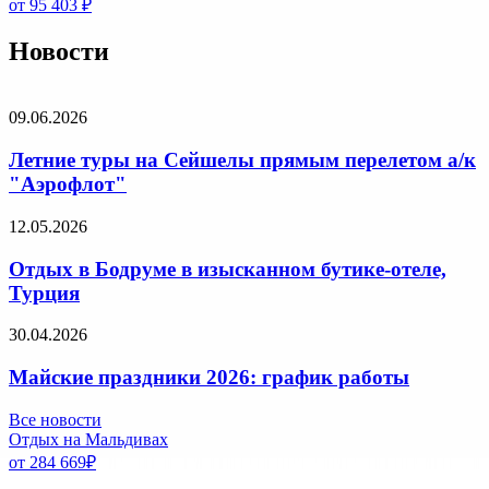
от 95 403 ₽
Новости
09.06.2026
Летние туры на Сейшелы прямым перелетом а/к
"Аэрофлот"
12.05.2026
Отдых в Бодруме в изысканном бутике-отеле,
Турция
30.04.2026
Майские праздники 2026: график работы
Все новости
Отдых на Мальдивах
от 284 669
₽