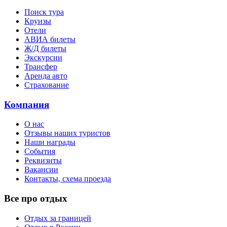
Поиск тура
Круизы
Отели
АВИА билеты
Ж/Д билеты
Экскурсии
Трансфер
Аренда авто
Страхование
Компания
О нас
Отзывы наших туристов
Наши награды
События
Реквизиты
Вакансии
Контакты, схема проезда
Все про отдых
Отдых за границей