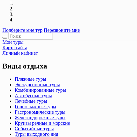
Подберите мне тур
Перезвоните мне
Мои туры
Карта сайта
Личный кабинет
Виды отдыха
Пляжные туры
Экскурсионные туры
Комбинированные туры
Автобусные туры
Лечебные туры
Горнолыжные туры
Гастрономические туры
Железнодорожные туры
Круизы речные и морские
Событийные туры
Туры выходного дня