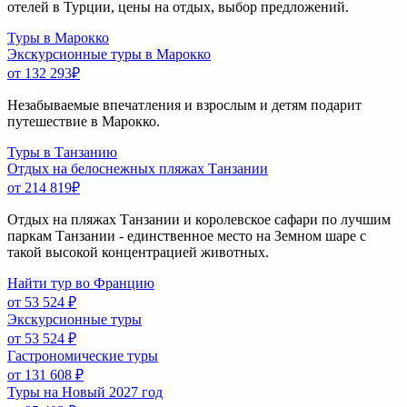
отелей в Турции, цены на отдых, выбор предложений.
Туры в Марокко
Экскурсионные туры в Марокко
от 132 293
₽
Незабываемые впечатления и взрослым и детям подарит
путешествие в Марокко.
Туры в Танзанию
Отдых на белоснежных пляжах Танзании
от 214 819
₽
Отдых на пляжах Танзании и королевское сафари по лучшим
паркам Танзании - единственное место на Земном шаре с
такой высокой концентрацией животных.
Найти тур во Францию
от 53 524 ₽
Экскурсионные туры
от 53 524 ₽
Гастрономические туры
от 131 608 ₽
Туры на Новый 2027 год