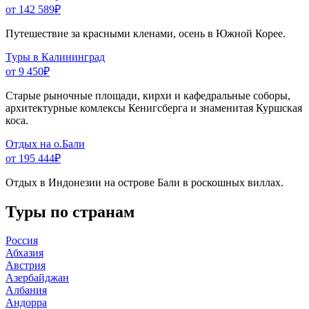
от 142 589
₽
Путешествие за красными кленами, осень в Южной Корее.
Туры в Калининград
от 9 450
₽
Старые рыночные площади, кирхи и кафедральные соборы,
архитектурные комлексы Кенигсберга и знаменитая Куршская
коса.
Отдых на о.Бали
от 195 444
₽
Отдых в Индонезии на острове Бали в роскошных виллах.
Туры по странам
Россия
Абхазия
Австрия
Азербайджан
Албания
Андорра