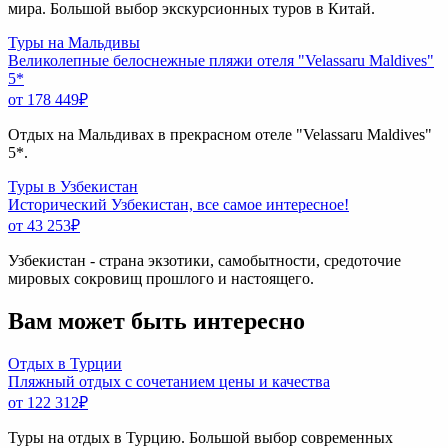
мира. Большой выбор экскурсионных туров в Китай.
Туры на Мальдивы
Великолепные белоснежные пляжи отеля "Velassaru Maldives"
5*
от 178 449
₽
Отдых на Мальдивах в прекрасном отеле "Velassaru Maldives"
5*.
Туры в Узбекистан
Исторический Узбекистан, все самое интересное!
от 43 253
₽
Узбекистан - страна экзотики, самобытности, средоточие
мировых сокровищ прошлого и настоящего.
Вам может быть интересно
Отдых в Турции
Пляжный отдых с сочетанием цены и качества
от 122 312
₽
Туры на отдых в Турцию. Большой выбор современных