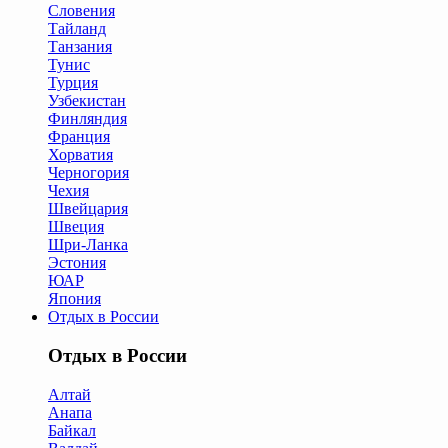
Словения
Тайланд
Танзания
Тунис
Турция
Узбекистан
Финляндия
Франция
Хорватия
Черногория
Чехия
Швейцария
Швеция
Шри-Ланка
Эстония
ЮАР
Япония
Отдых в России
Отдых в России
Алтай
Анапа
Байкал