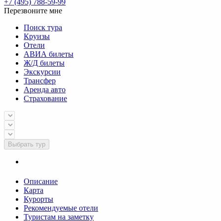
+7 (495) 788-59-99
Перезвоните мне
Поиск тура
Круизы
Отели
АВИА билеты
Ж/Д билеты
Экскурсии
Трансфер
Аренда авто
Страхование
Выбрать тур
Описание
Карта
Курорты
Рекомендуемые отели
Туристам на заметку