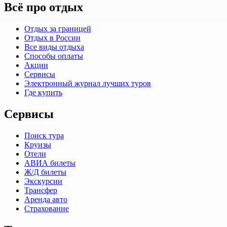
Всё про отдых
Отдых за границей
Отдых в России
Все виды отдыха
Способы оплаты
Акции
Сервисы
Электронный журнал лучших туров
Где купить
Сервисы
Поиск тура
Круизы
Отели
АВИА билеты
Ж/Д билеты
Экскурсии
Трансфер
Аренда авто
Страхование