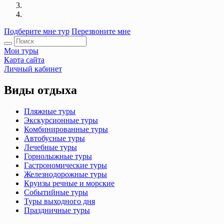
Подберите мне тур
Перезвоните мне
Мои туры
Карта сайта
Личный кабинет
Виды отдыха
Пляжные туры
Экскурсионные туры
Комбинированные туры
Автобусные туры
Лечебные туры
Горнолыжные туры
Гастрономические туры
Железнодорожные туры
Круизы речные и морские
Событийные туры
Туры выходного дня
Праздничные туры