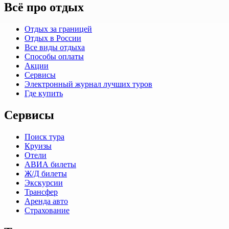
Всё про отдых
Отдых за границей
Отдых в России
Все виды отдыха
Способы оплаты
Акции
Сервисы
Электронный журнал лучших туров
Где купить
Сервисы
Поиск тура
Круизы
Отели
АВИА билеты
Ж/Д билеты
Экскурсии
Трансфер
Аренда авто
Страхование