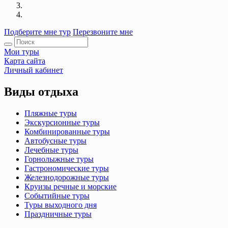
Подберите мне тур
Перезвоните мне
Мои туры
Карта сайта
Личный кабинет
Виды отдыха
Пляжные туры
Экскурсионные туры
Комбинированные туры
Автобусные туры
Лечебные туры
Горнолыжные туры
Гастрономические туры
Железнодорожные туры
Круизы речные и морские
Событийные туры
Туры выходного дня
Праздничные туры