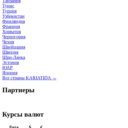
Танзания
Тунис
Турция
Узбекистан
Финляндия
Франция
Хорватия
Черногория
Чехия
Швейцария
Швеция
Шри-Ланка
Эстония
ЮАР
Япония
Все страны KARIATIDA →
Партнеры
Курсы валют
Дата
$
€