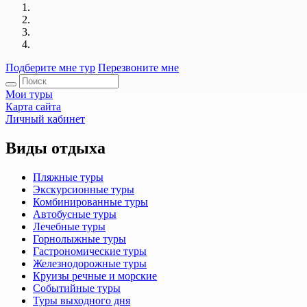
Подберите мне тур
Перезвоните мне
Мои туры
Карта сайта
Личный кабинет
Виды отдыха
Пляжные туры
Экскурсионные туры
Комбинированные туры
Автобусные туры
Лечебные туры
Горнолыжные туры
Гастрономические туры
Железнодорожные туры
Круизы речные и морские
Событийные туры
Туры выходного дня