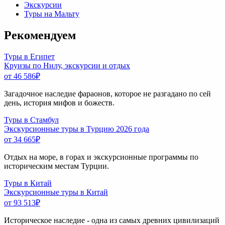
Экскурсии
Туры на Мальту
Рекомендуем
Туры в Египет
Круизы по Нилу, экскурсии и отдых
от 46 586
₽
Загадочное наследие фараонов, которое не разгадано по сей
день, история мифов и божеств.
Туры в Стамбул
Экскурсионные туры в Турцию 2026 года
от 34 665
₽
Отдых на море, в горах и экскурсионные программы по
историческим местам Турции.
Туры в Китай
Экскурсионные туры в Китай
от 93 513
₽
Историческое наследие - одна из самых древних цивилизаций