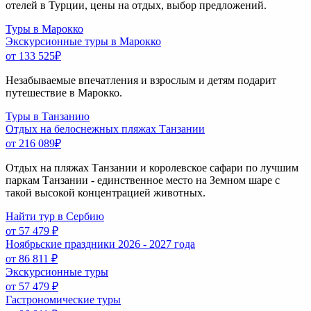
отелей в Турции, цены на отдых, выбор предложений.
Туры в Марокко
Экскурсионные туры в Марокко
от 133 525
₽
Незабываемые впечатления и взрослым и детям подарит
путешествие в Марокко.
Туры в Танзанию
Отдых на белоснежных пляжах Танзании
от 216 089
₽
Отдых на пляжах Танзании и королевское сафари по лучшим
паркам Танзании - единственное место на Земном шаре с
такой высокой концентрацией животных.
Найти тур в Сербию
от 57 479 ₽
Ноябрьские праздники 2026 - 2027 года
от 86 811 ₽
Экскурсионные туры
от 57 479 ₽
Гастрономические туры