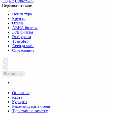
+7 (495) 788-59-99
Перезвоните мне
Поиск тура
Круизы
Отели
АВИА билеты
Ж/Д билеты
Экскурсии
Трансфер
Аренда авто
Страхование
Выбрать тур
Описание
Карта
Курорты
Рекомендуемые отели
Туристам на заметку