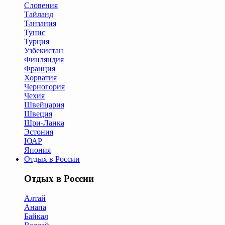
Словения
Тайланд
Танзания
Тунис
Турция
Узбекистан
Финляндия
Франция
Хорватия
Черногория
Чехия
Швейцария
Швеция
Шри-Ланка
Эстония
ЮАР
Япония
Отдых в России
Отдых в России
Алтай
Анапа
Байкал