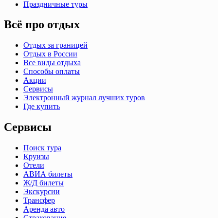
Праздничные туры
Всё про отдых
Отдых за границей
Отдых в России
Все виды отдыха
Способы оплаты
Акции
Сервисы
Электронный журнал лучших туров
Где купить
Сервисы
Поиск тура
Круизы
Отели
АВИА билеты
Ж/Д билеты
Экскурсии
Трансфер
Аренда авто
Страхование