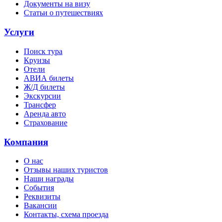
Документы на визу
Статьи о путешествиях
Услуги
Поиск тура
Круизы
Отели
АВИА билеты
Ж/Д билеты
Экскурсии
Трансфер
Аренда авто
Страхование
Компания
О нас
Отзывы наших туристов
Наши награды
События
Реквизиты
Вакансии
Контакты, схема проезда