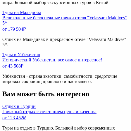
мира. Большой выбор экскурсионных туров в Китай.
Туры на Мальдивы
Великолепные белоснежные пляжи отеля "Velassaru Maldives"
5*
от 179 504
₽
Отдых на Мальдивах в прекрасном отеле "Velassaru Maldives"
5*.
Туры в Узбекистан
Исторический Узбекистан, все самое интересное!
от 43 508
₽
Узбекистан - страна экзотики, самобытности, средоточие
мировых сокровищ прошлого и настоящего.
Вам может быть интересно
Отдых в Турции
Пляжный отдых с сочетанием цены и качества
от 123 452
₽
Туры на отдых в Турцию. Большой выбор современных