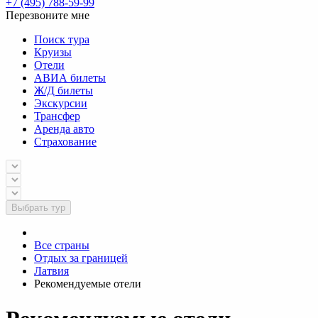
+7 (495) 788-59-99
Перезвоните мне
Поиск тура
Круизы
Отели
АВИА билеты
Ж/Д билеты
Экскурсии
Трансфер
Аренда авто
Страхование
Выбрать тур
Все страны
Отдых за границей
Латвия
Рекомендуемые отели