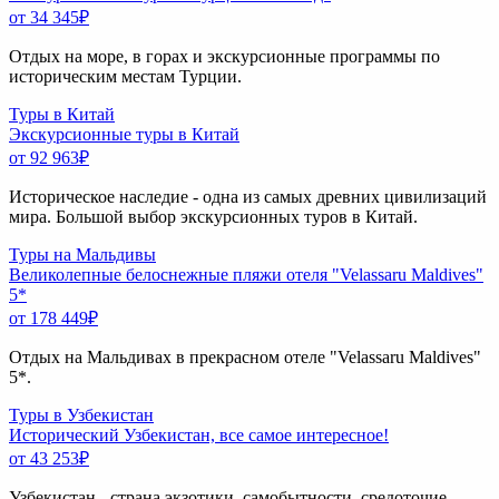
от 34 345
₽
Отдых на море, в горах и экскурсионные программы по
историческим местам Турции.
Туры в Китай
Экскурсионные туры в Китай
от 92 963
₽
Историческое наследие - одна из самых древних цивилизаций
мира. Большой выбор экскурсионных туров в Китай.
Туры на Мальдивы
Великолепные белоснежные пляжи отеля "Velassaru Maldives"
5*
от 178 449
₽
Отдых на Мальдивах в прекрасном отеле "Velassaru Maldives"
5*.
Туры в Узбекистан
Исторический Узбекистан, все самое интересное!
от 43 253
₽
Узбекистан - страна экзотики, самобытности, средоточие