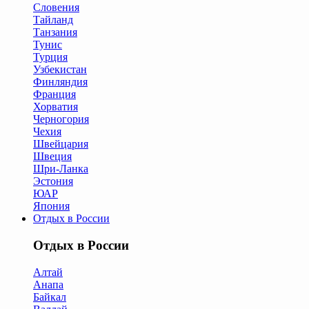
Словения
Тайланд
Танзания
Тунис
Турция
Узбекистан
Финляндия
Франция
Хорватия
Черногория
Чехия
Швейцария
Швеция
Шри-Ланка
Эстония
ЮАР
Япония
Отдых в России
Отдых в России
Алтай
Анапа
Байкал