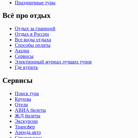
Праздничные туры
Всё про отдых
Отдых за границей
Отдых в России
Все виды отдыха
Способы оплаты
Акции
Сервисы
Электронный журнал лучших туров
Где купить
Сервисы
Поиск тура
Круизы
Отели
АВИА билеты
Ж/Д билеты
Экскурсии
Трансфер
Аренда авто
Страхование