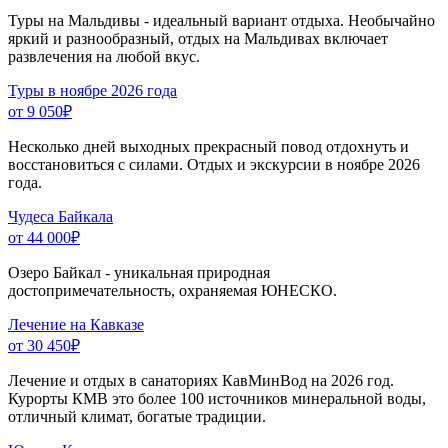
Туры на Мальдивы - идеальный вариант отдыха. Необычайно
яркий и разнообразный, отдых на Мальдивах включает
развлечения на любой вкус.
Туры в ноябре 2026 года
от 9 050
₽
Несколько дней выходных прекрасный повод отдохнуть и
восстановиться с силами. Отдых и экскурсии в ноябре 2026
года.
Чудеса Байкала
от 44 000
₽
Озеро Байкал - уникальная природная
достопримечательность, охраняемая ЮНЕСКО.
Лечение на Кавказе
от 30 450
₽
Лечение и отдых в санаториях КавМинВод на 2026 год.
Курорты КМВ это более 100 источников минеральной воды,
отличный климат, богатые традиции.