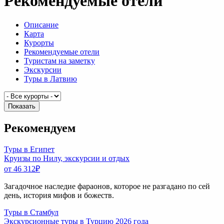
Рекомендуемые отели
Описание
Карта
Курорты
Рекомендуемые отели
Туристам на заметку
Экскурсии
Туры в Латвию
Показать
Рекомендуем
Туры в Египет
Круизы по Нилу, экскурсии и отдых
от 46 312
₽
Загадочное наследие фараонов, которое не разгадано по сей
день, история мифов и божеств.
Туры в Стамбул
Экскурсионные туры в Турцию 2026 года