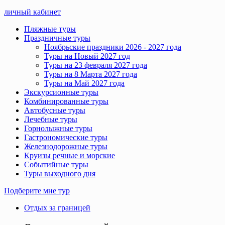
личный кабинет
Пляжные туры
Праздничные туры
Ноябрьские праздники 2026 - 2027 года
Туры на Новый 2027 год
Туры на 23 февраля 2027 года
Туры на 8 Марта 2027 года
Туры на Май 2027 года
Экскурсионные туры
Комбинированные туры
Автобусные туры
Лечебные туры
Горнолыжные туры
Гастрономические туры
Железнодорожные туры
Круизы речные и морские
Событийные туры
Туры выходного дня
Подберите мне тур
Отдых за границей