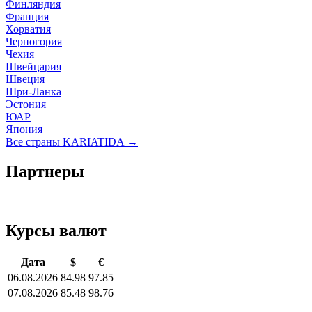
Финляндия
Франция
Хорватия
Черногория
Чехия
Швейцария
Швеция
Шри-Ланка
Эстония
ЮАР
Япония
Все страны KARIATIDA →
Партнеры
Курсы валют
Дата
$
€
06.08.2026
84.98
97.85
07.08.2026
85.48
98.76