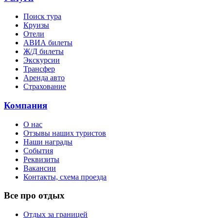
Поиск тура
Круизы
Отели
АВИА билеты
Ж/Д билеты
Экскурсии
Трансфер
Аренда авто
Страхование
Компания
О нас
Отзывы наших туристов
Наши награды
События
Реквизиты
Вакансии
Контакты, схема проезда
Все про отдых
Отдых за границей