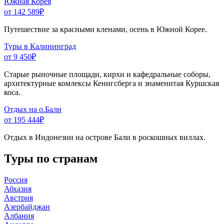
Южная Корея
от 142 589
₽
Путешествие за красными кленами, осень в Южной Корее.
Туры в Калининград
от 9 450
₽
Старые рыночные площади, кирхи и кафедральные соборы,
архитектурные комлексы Кенигсберга и знаменитая Куршская
коса.
Отдых на о.Бали
от 195 444
₽
Отдых в Индонезии на острове Бали в роскошных виллах.
Туры по странам
Россия
Абхазия
Австрия
Азербайджан
Албания