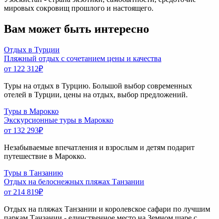
мировых сокровищ прошлого и настоящего.
Вам может быть интересно
Отдых в Турции
Пляжный отдых с сочетанием цены и качества
от 122 312
₽
Туры на отдых в Турцию. Большой выбор современных
отелей в Турции, цены на отдых, выбор предложений.
Туры в Марокко
Экскурсионные туры в Марокко
от 132 293
₽
Незабываемые впечатления и взрослым и детям подарит
путешествие в Марокко.
Туры в Танзанию
Отдых на белоснежных пляжах Танзании
от 214 819
₽
Отдых на пляжах Танзании и королевское сафари по лучшим
паркам Танзании - единственное место на Земном шаре с