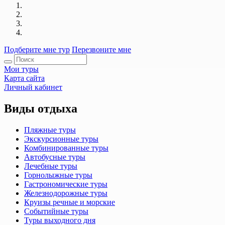
Подберите мне тур
Перезвоните мне
Мои туры
Карта сайта
Личный кабинет
Виды отдыха
Пляжные туры
Экскурсионные туры
Комбинированные туры
Автобусные туры
Лечебные туры
Горнолыжные туры
Гастрономические туры
Железнодорожные туры
Круизы речные и морские
Событийные туры
Туры выходного дня