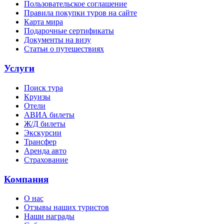
Пользовательское соглашение
Правила покупки туров на сайте
Карта мира
Подарочные сертификаты
Документы на визу
Статьи о путешествиях
Услуги
Поиск тура
Круизы
Отели
АВИА билеты
Ж/Д билеты
Экскурсии
Трансфер
Аренда авто
Страхование
Компания
О нас
Отзывы наших туристов
Наши награды