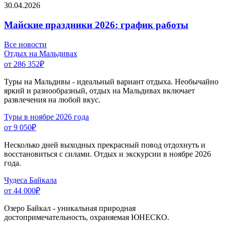
30.04.2026
Майские праздники 2026: график работы
Все новости
Отдых на Мальдивах
от 286 352
₽
Туры на Мальдивы - идеальный вариант отдыха. Необычайно
яркий и разнообразный, отдых на Мальдивах включает
развлечения на любой вкус.
Туры в ноябре 2026 года
от 9 050
₽
Несколько дней выходных прекрасный повод отдохнуть и
восстановиться с силами. Отдых и экскурсии в ноябре 2026
года.
Чудеса Байкала
от 44 000
₽
Озеро Байкал - уникальная природная
достопримечательность, охраняемая ЮНЕСКО.