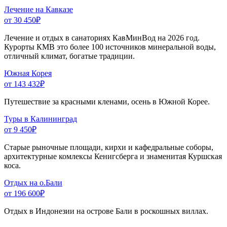
Лечение на Кавказе
от 30 450
₽
Лечение и отдых в санаториях КавМинВод на 2026 год.
Курорты КМВ это более 100 источников минеральной воды,
отличный климат, богатые традиции.
Южная Корея
от 143 432
₽
Путешествие за красными кленами, осень в Южной Корее.
Туры в Калининград
от 9 450
₽
Старые рыночные площади, кирхи и кафедральные соборы,
архитектурные комлексы Кенигсберга и знаменитая Куршская
коса.
Отдых на о.Бали
от 196 600
₽
Отдых в Индонезии на острове Бали в роскошных виллах.