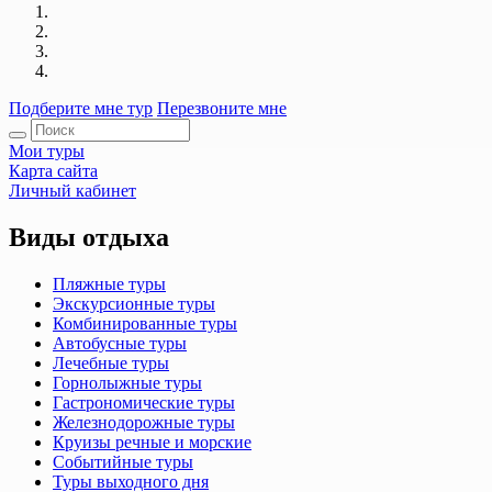
Подберите мне тур
Перезвоните мне
Мои туры
Карта сайта
Личный кабинет
Виды отдыха
Пляжные туры
Экскурсионные туры
Комбинированные туры
Автобусные туры
Лечебные туры
Горнолыжные туры
Гастрономические туры
Железнодорожные туры
Круизы речные и морские
Событийные туры
Туры выходного дня