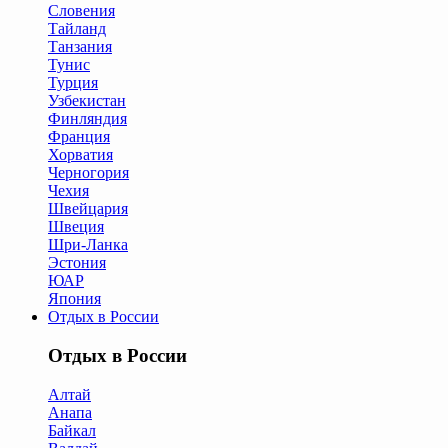
Словения
Тайланд
Танзания
Тунис
Турция
Узбекистан
Финляндия
Франция
Хорватия
Черногория
Чехия
Швейцария
Швеция
Шри-Ланка
Эстония
ЮАР
Япония
Отдых в России
Отдых в России
Алтай
Анапа
Байкал