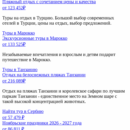
Пляжный отдых с сочетанием цены и качества
от 123 452
₽
Туры на отдых в Турцию. Большой выбор современных
отелей в Турции, цены на отдых, выбор предложений.
Туры в Марокко
Экскурсионные туры в Марокко
от 133 525
₽
Незабываемые впечатления и взрослым и детям подарит
путешествие в Марокко.
Туры в Танзанию
Отдых на белоснежных пляжах Танзании
от 216 089
₽
Отдых на пляжах Танзании и королевское сафари по лучшим
паркам Танзании - единственное место на Земном шаре с
такой высокой концентрацией животных.
Найти тур в Сербию
от 57 479 ₽
Ноябрьские праздники 2026 - 2027 года
от 86 811 ₽