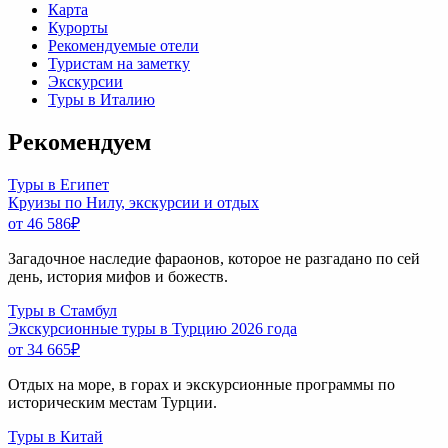
Карта
Курорты
Рекомендуемые отели
Туристам на заметку
Экскурсии
Туры в Италию
Рекомендуем
Туры в Египет
Круизы по Нилу, экскурсии и отдых
от 46 586
₽
Загадочное наследие фараонов, которое не разгадано по сей
день, история мифов и божеств.
Туры в Стамбул
Экскурсионные туры в Турцию 2026 года
от 34 665
₽
Отдых на море, в горах и экскурсионные программы по
историческим местам Турции.
Туры в Китай