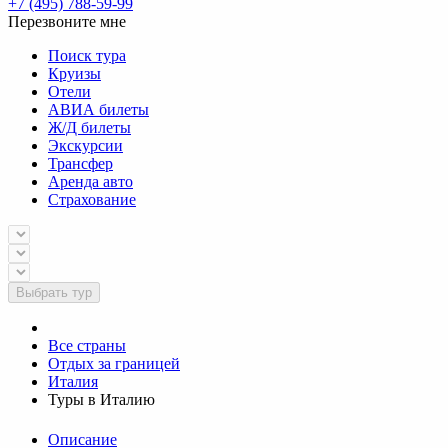
+7 (495) 788-59-99
Перезвоните мне
Поиск тура
Круизы
Отели
АВИА билеты
Ж/Д билеты
Экскурсии
Трансфер
Аренда авто
Страхование
Выбрать тур
Все страны
Отдых за границей
Италия
Туры в Италию
Описание