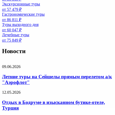
Экскурсионные туры
от 57 479 ₽
Гастрономические туры
от 86 811 ₽
Туры выходного дня
от 60 047 ₽
Лечебные туры
от 75 849 ₽
Новости
09.06.2026
Летние туры на Сейшелы прямым перелетом а/к
"Аэрофлот"
12.05.2026
Отдых в Бодруме в изысканном бутике-отеле,
Турция