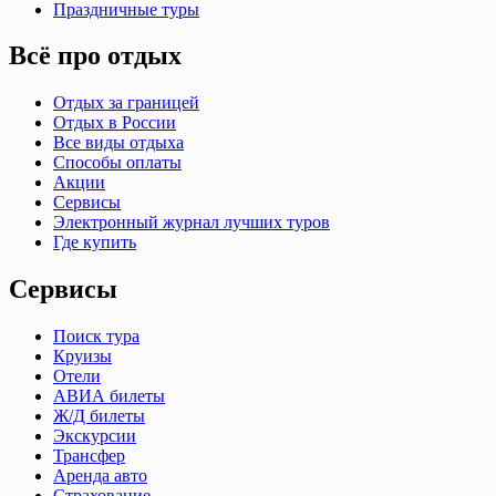
Праздничные туры
Всё про отдых
Отдых за границей
Отдых в России
Все виды отдыха
Способы оплаты
Акции
Сервисы
Электронный журнал лучших туров
Где купить
Сервисы
Поиск тура
Круизы
Отели
АВИА билеты
Ж/Д билеты
Экскурсии
Трансфер
Аренда авто
Страхование