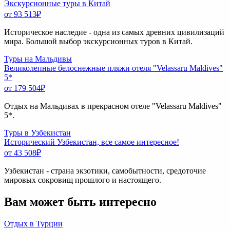
Экскурсионные туры в Китай
от 93 513
₽
Историческое наследие - одна из самых древних цивилизаций
мира. Большой выбор экскурсионных туров в Китай.
Туры на Мальдивы
Великолепные белоснежные пляжи отеля "Velassaru Maldives"
5*
от 179 504
₽
Отдых на Мальдивах в прекрасном отеле "Velassaru Maldives"
5*.
Туры в Узбекистан
Исторический Узбекистан, все самое интересное!
от 43 508
₽
Узбекистан - страна экзотики, самобытности, средоточие
мировых сокровищ прошлого и настоящего.
Вам может быть интересно
Отдых в Турции