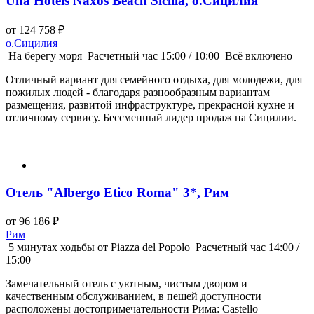
Una Hotels Naxos Beach Sicilia, о.Сицилия
от 124 758 ₽
о.Сицилия
На берегу моря
Расчетный час 15:00 / 10:00
Всё включено
Отличный вариант для семейного отдыха, для молодежи, для
пожилых людей - благодаря разнообразным вариантам
размещения, развитой инфраструктуре, прекрасной кухне и
отличному сервису. Бессменный лидер продаж на Сицилии.
Отель "Albergo Etico Roma" 3*, Рим
от 96 186 ₽
Рим
5 минутах ходьбы от Piazza del Popolo
Расчетный час 14:00 /
15:00
Замечательный отель с уютным, чистым двором и
качественным обслуживанием, в пешей доступности
расположены достопримечательности Рима: Castello