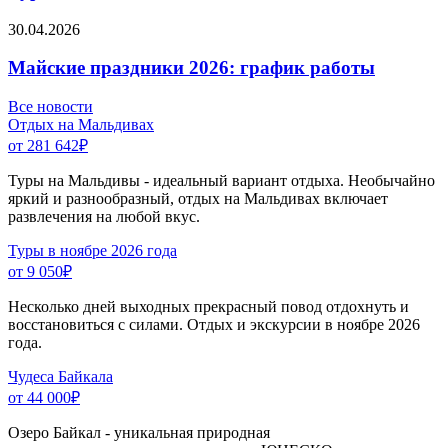
30.04.2026
Майские праздники 2026: график работы
Все новости
Отдых на Мальдивах
от 281 642
₽
Туры на Мальдивы - идеальный вариант отдыха. Необычайно
яркий и разнообразный, отдых на Мальдивах включает
развлечения на любой вкус.
Туры в ноябре 2026 года
от 9 050
₽
Несколько дней выходных прекрасный повод отдохнуть и
восстановиться с силами. Отдых и экскурсии в ноябре 2026
года.
Чудеса Байкала
от 44 000
₽
Озеро Байкал - уникальная природная