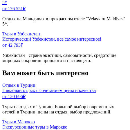
5*
от 176 551
₽
Отдых на Мальдивах в прекрасном отеле "Velassaru Maldives"
5*.
Туры в Узбекистан
Исторический Узбекистан, все самое интересное!
от 42 793
₽
Узбекистан - страна экзотики, самобытности, средоточие
мировых сокровищ прошлого и настоящего.
Вам может быть интересно
Отдых в Турции
Пляжный отдых с сочетанием цены и качества
от 120 696
₽
Туры на отдых в Турцию. Большой выбор современных
отелей в Турции, цены на отдых, выбор предложений.
Туры в Марокко
Экскурсионные туры в Марокко