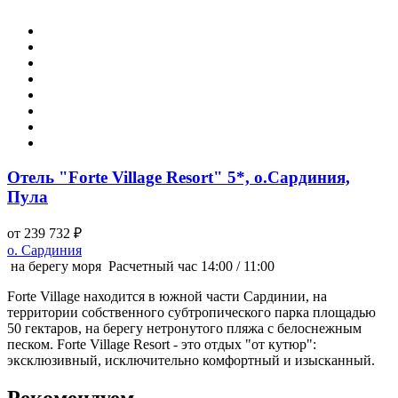
Отель "Forte Village Resort" 5*, о.Сардиния,
Пула
от 239 732 ₽
о. Сардиния
на берегу моря
Расчетный час 14:00 / 11:00
Forte Village находится в южной части Сардинии, на
территории собственного субтропического парка площадью
50 гектаров, на берегу нетронутого пляжа с белоснежным
песком. Forte Village Resort - это отдых "от кутюр":
эксклюзивный, исключительно комфортный и изысканный.