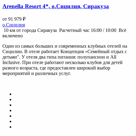
Arenella Resort 4*, о.Сицилия, Сиракуза
от 91 979 ₽
о.Сицилия
10 км от города Сиракуза
Расчетный час 16:00 / 10:00
Всё
включено
Один из самых больших и современных клубных отелей на
Сицилии. В отеле работает Концепция «Семейный отдых с
детьми". У отеля два типа питания: полупансион и All
Inclusive. При отеле работают несколько клубов для детей
разного возраста, где предоставлен широкий выбор
мероприятий и различных услуг.