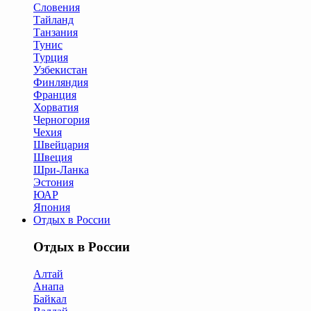
Словения
Тайланд
Танзания
Тунис
Турция
Узбекистан
Финляндия
Франция
Хорватия
Черногория
Чехия
Швейцария
Швеция
Шри-Ланка
Эстония
ЮАР
Япония
Отдых в России
Отдых в России
Алтай
Анапа
Байкал