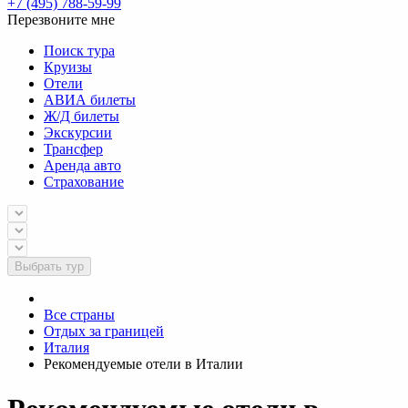
+7 (495) 788-59-99
Перезвоните мне
Поиск тура
Круизы
Отели
АВИА билеты
Ж/Д билеты
Экскурсии
Трансфер
Аренда авто
Страхование
Выбрать тур
Все страны
Отдых за границей
Италия
Рекомендуемые отели в Италии