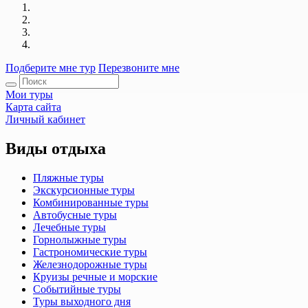
Подберите мне тур
Перезвоните мне
Мои туры
Карта сайта
Личный кабинет
Виды отдыха
Пляжные туры
Экскурсионные туры
Комбинированные туры
Автобусные туры
Лечебные туры
Горнолыжные туры
Гастрономические туры
Железнодорожные туры
Круизы речные и морские
Событийные туры
Туры выходного дня