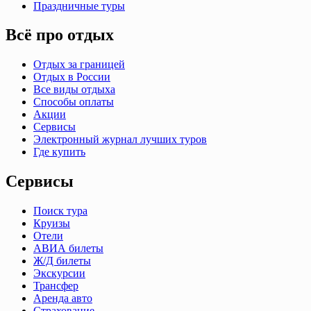
Праздничные туры
Всё про отдых
Отдых за границей
Отдых в России
Все виды отдыха
Способы оплаты
Акции
Сервисы
Электронный журнал лучших туров
Где купить
Сервисы
Поиск тура
Круизы
Отели
АВИА билеты
Ж/Д билеты
Экскурсии
Трансфер
Аренда авто
Страхование