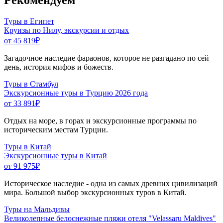
Рекомендуем
Туры в Египет
Круизы по Нилу, экскурсии и отдых
от 45 819
₽
Загадочное наследие фараонов, которое не разгадано по сей
день, история мифов и божеств.
Туры в Стамбул
Экскурсионные туры в Турцию 2026 года
от 33 891
₽
Отдых на море, в горах и экскурсионные программы по
историческим местам Турции.
Туры в Китай
Экскурсионные туры в Китай
от 91 975
₽
Историческое наследие - одна из самых древних цивилизаций
мира. Большой выбор экскурсионных туров в Китай.
Туры на Мальдивы
Великолепные белоснежные пляжи отеля "Velassaru Maldives"