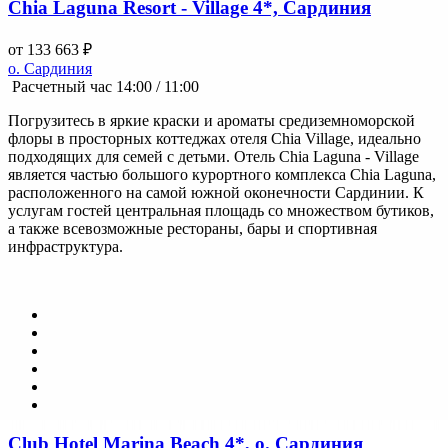
Chia Laguna Resort - Village 4*, Сардиния
от 133 663 ₽
о. Сардиния
Расчетный час 14:00 / 11:00
Погрузитесь в яркие краски и ароматы средиземноморской
флоры в просторных коттеджах отеля Chia Village, идеально
подходящих для семей с детьми. Отель Chia Laguna - Village
является частью большого курортного комплекса Chia Laguna,
расположенного на самой южной оконечности Сардинии. К
услугам гостей центральная площадь со множеством бутиков,
а также всевозможные рестораны, бары и спортивная
инфраструктура.
Club Hotel Marina Beach 4*, о. Сардиния