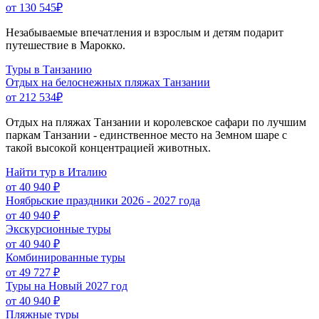
от 130 545
₽
Незабываемые впечатления и взрослым и детям подарит
путешествие в Марокко.
Туры в Танзанию
Отдых на белоснежных пляжах Танзании
от 212 534
₽
Отдых на пляжах Танзании и королевское сафари по лучшим
паркам Танзании - единственное место на Земном шаре с
такой высокой концентрацией животных.
Найти тур в Италию
от 40 940 ₽
Ноябрьские праздники 2026 - 2027 года
от 40 940 ₽
Экскурсионные туры
от 40 940 ₽
Комбинированные туры
от 49 727 ₽
Туры на Новый 2027 год
от 40 940 ₽
Пляжные туры