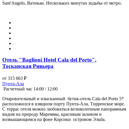
Sant'Angelo, Ватикан. Нескольких минутах ходьбы от метро.
Отель "Baglioni Hotel Cala del Porto",
Тосканская Ривьера
от 315 663 ₽
Пунта-Ала
Расчетный час 14:00 / 12:00
Очаровательный и изысканный бутик-отель Cala del Porto 5*
расположился в изящном порту Пунта-Ала, Тирренское море.
С террас отеля можно любоваться великолепным панорамным
видом на природу Мареммы, красивым заливом и
возвышающимся на фоне Корсики островом Эльба.