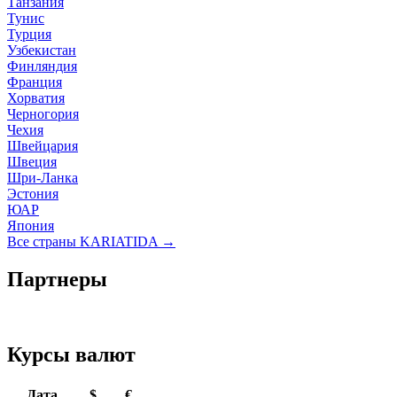
Танзания
Тунис
Турция
Узбекистан
Финляндия
Франция
Хорватия
Черногория
Чехия
Швейцария
Швеция
Шри-Ланка
Эстония
ЮАР
Япония
Все страны KARIATIDA →
Партнеры
Курсы валют
Дата
$
€