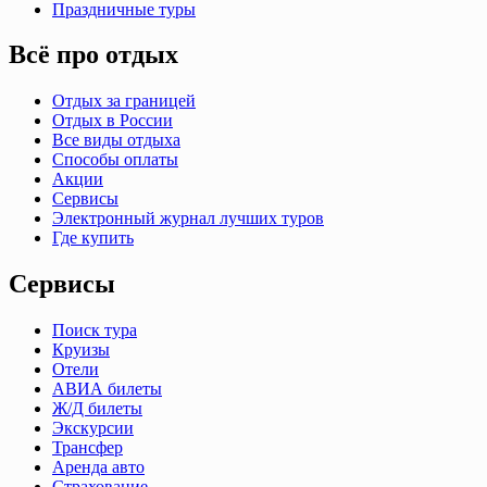
Праздничные туры
Всё про отдых
Отдых за границей
Отдых в России
Все виды отдыха
Способы оплаты
Акции
Сервисы
Электронный журнал лучших туров
Где купить
Сервисы
Поиск тура
Круизы
Отели
АВИА билеты
Ж/Д билеты
Экскурсии
Трансфер
Аренда авто
Страхование