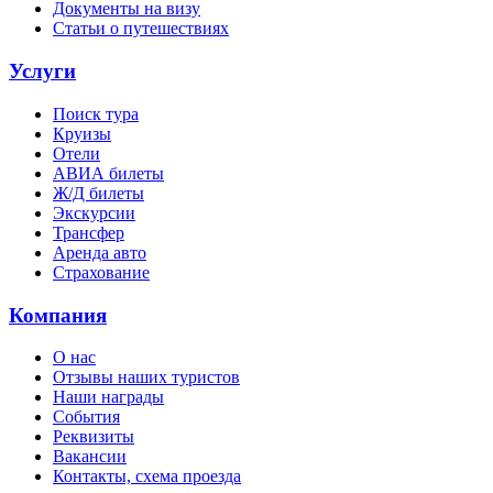
Документы на визу
Статьи о путешествиях
Услуги
Поиск тура
Круизы
Отели
АВИА билеты
Ж/Д билеты
Экскурсии
Трансфер
Аренда авто
Страхование
Компания
О нас
Отзывы наших туристов
Наши награды
События
Реквизиты
Вакансии
Контакты, схема проезда