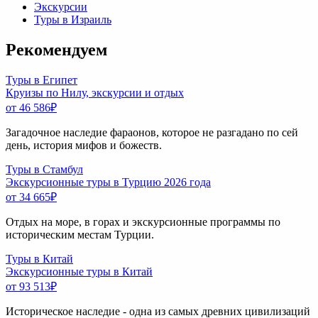
Экскурсии
Туры в Израиль
Рекомендуем
Туры в Египет
Круизы по Нилу, экскурсии и отдых
от 46 586
₽
Загадочное наследие фараонов, которое не разгадано по сей
день, история мифов и божеств.
Туры в Стамбул
Экскурсионные туры в Турцию 2026 года
от 34 665
₽
Отдых на море, в горах и экскурсионные программы по
историческим местам Турции.
Туры в Китай
Экскурсионные туры в Китай
от 93 513
₽
Историческое наследие - одна из самых древних цивилизаций