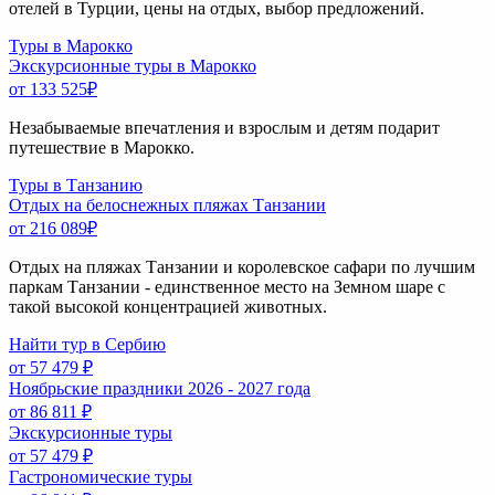
отелей в Турции, цены на отдых, выбор предложений.
Туры в Марокко
Экскурсионные туры в Марокко
от 133 525
₽
Незабываемые впечатления и взрослым и детям подарит
путешествие в Марокко.
Туры в Танзанию
Отдых на белоснежных пляжах Танзании
от 216 089
₽
Отдых на пляжах Танзании и королевское сафари по лучшим
паркам Танзании - единственное место на Земном шаре с
такой высокой концентрацией животных.
Найти тур в Сербию
от 57 479 ₽
Ноябрьские праздники 2026 - 2027 года
от 86 811 ₽
Экскурсионные туры
от 57 479 ₽
Гастрономические туры