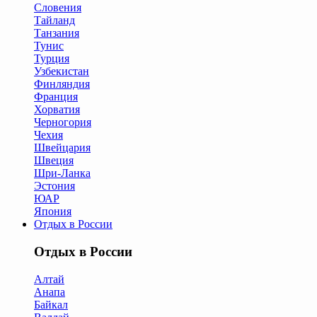
Словения
Тайланд
Танзания
Тунис
Турция
Узбекистан
Финляндия
Франция
Хорватия
Черногория
Чехия
Швейцария
Швеция
Шри-Ланка
Эстония
ЮАР
Япония
Отдых в России
Отдых в России
Алтай
Анапа
Байкал