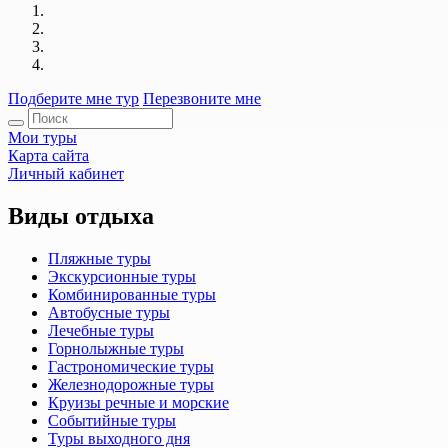
Подберите мне тур
Перезвоните мне
Мои туры
Карта сайта
Личный кабинет
Виды отдыха
Пляжные туры
Экскурсионные туры
Комбинированные туры
Автобусные туры
Лечебные туры
Горнолыжные туры
Гастрономические туры
Железнодорожные туры
Круизы речные и морские
Событийные туры
Туры выходного дня