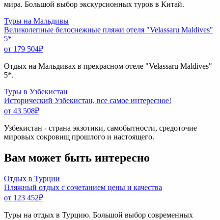
мира. Большой выбор экскурсионных туров в Китай.
Туры на Мальдивы
Великолепные белоснежные пляжи отеля "Velassaru Maldives"
5*
от 179 504
₽
Отдых на Мальдивах в прекрасном отеле "Velassaru Maldives"
5*.
Туры в Узбекистан
Исторический Узбекистан, все самое интересное!
от 43 508
₽
Узбекистан - страна экзотики, самобытности, средоточие
мировых сокровищ прошлого и настоящего.
Вам может быть интересно
Отдых в Турции
Пляжный отдых с сочетанием цены и качества
от 123 452
₽
Туры на отдых в Турцию. Большой выбор современных