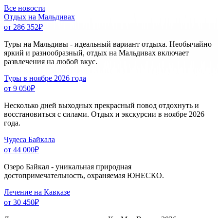
Все новости
Отдых на Мальдивах
от 286 352
₽
Туры на Мальдивы - идеальный вариант отдыха. Необычайно
яркий и разнообразный, отдых на Мальдивах включает
развлечения на любой вкус.
Туры в ноябре 2026 года
от 9 050
₽
Несколько дней выходных прекрасный повод отдохнуть и
восстановиться с силами. Отдых и экскурсии в ноябре 2026
года.
Чудеса Байкала
от 44 000
₽
Озеро Байкал - уникальная природная
достопримечательность, охраняемая ЮНЕСКО.
Лечение на Кавказе
от 30 450
₽