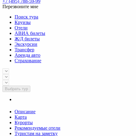
+7 (495) 788-59-99
Перезвоните мне
Поиск тура
Круизы
Отели
АВИА билеты
Ж/Д билеты
Экскурсии
Трансфер
Аренда авто
Страхование
Выбрать тур
Описание
Карта
Курорты
Рекомендуемые отели
Туристам на заметку