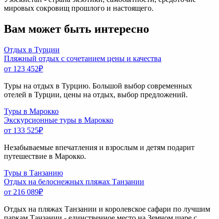
мировых сокровищ прошлого и настоящего.
Вам может быть интересно
Отдых в Турции
Пляжный отдых с сочетанием цены и качества
от 123 452
₽
Туры на отдых в Турцию. Большой выбор современных
отелей в Турции, цены на отдых, выбор предложений.
Туры в Марокко
Экскурсионные туры в Марокко
от 133 525
₽
Незабываемые впечатления и взрослым и детям подарит
путешествие в Марокко.
Туры в Танзанию
Отдых на белоснежных пляжах Танзании
от 216 089
₽
Отдых на пляжах Танзании и королевское сафари по лучшим
паркам Танзании - единственное место на Земном шаре с