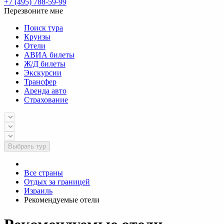
+7 (495) 788-59-99
Перезвоните мне
Поиск тура
Круизы
Отели
АВИА билеты
Ж/Д билеты
Экскурсии
Трансфер
Аренда авто
Страхование
Выбрать тур
Все страны
Отдых за границей
Израиль
Рекомендуемые отели