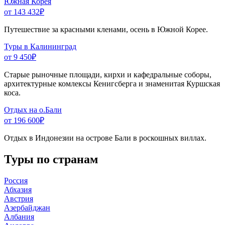
Южная Корея
от 143 432
₽
Путешествие за красными кленами, осень в Южной Корее.
Туры в Калининград
от 9 450
₽
Старые рыночные площади, кирхи и кафедральные соборы,
архитектурные комлексы Кенигсберга и знаменитая Куршская
коса.
Отдых на о.Бали
от 196 600
₽
Отдых в Индонезии на острове Бали в роскошных виллах.
Туры по странам
Россия
Абхазия
Австрия
Азербайджан
Албания