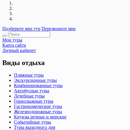
Подберите мне тур
Перезвоните мне
Мои туры
Карта сайта
Личный кабинет
Виды отдыха
Пляжные туры
Экскурсионные туры
Комбинированные туры
Автобусные туры
Лечебные туры
Горнолыжные туры
Гастрономические туры
Железнодорожные туры
Круизы речные и морские
Событийные туры
Туры выходного дня