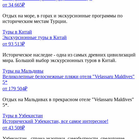
от 34 665
₽
Отдых на море, в горах и экскурсионные программы по
историческим местам Турции.
Туры в Китай
Экскурсионные туры в Китай
от 93 513
₽
Историческое наследие - одна из самых древних цивилизаций
мира. Большой выбор экскурсионных туров в Китай.
Туры на Мальдивы
Великолепные белоснежные пляжи отеля "Velassaru Maldives"
5*
от 179 504
₽
Отдых на Мальдивах в прекрасном отеле "Velassaru Maldives"
5*.
Туры в Узбекистан
Исторический Узбекистан, все самое интересное!
от 43 508
₽
Узбекистан - страна экзотики, самобытности, средоточие