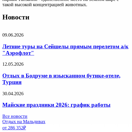
такой высокой концентрацией животных.
Новости
09.06.2026
Летние туры на Сейшелы прямым перелетом а/к
"Аэрофлот"
12.05.2026
Отдых в Бодруме в изысканном бутике-отеле,
Турция
30.04.2026
Майские праздники 2026: график работы
Все новости
Отдых на Мальдивах
от 286 352
₽