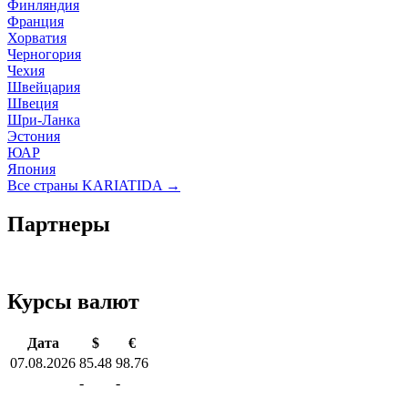
Финляндия
Франция
Хорватия
Черногория
Чехия
Швейцария
Швеция
Шри-Ланка
Эстония
ЮАР
Япония
Все страны KARIATIDA →
Партнеры
Курсы валют
Дата
$
€
07.08.2026
85.48
98.76
-
-