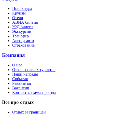
Поиск тура
Круизы
Отели
АВИА билеты
Ж/Д билеты
Экскурсии
Трансфер
Аренда авто
Страхование
Компания
О нас
Отзывы наших туристов
Наши награды
События
Реквизиты
Вакансии
Контакты, схема проезда
Все про отдых
Отдых за границей