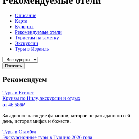
Рекомендуемые отели
Описание
Карта
Курорты
Рекомендуемые отели
Туристам на заметку
Экскурсии
Туры в Израиль
Показать
Рекомендуем
Туры в Египет
Круизы по Нилу, экскурсии и отдых
от 46 586
₽
Загадочное наследие фараонов, которое не разгадано по сей
день, история мифов и божеств.
Туры в Стамбул
Экскурсионные туры в Турцию 2026 года