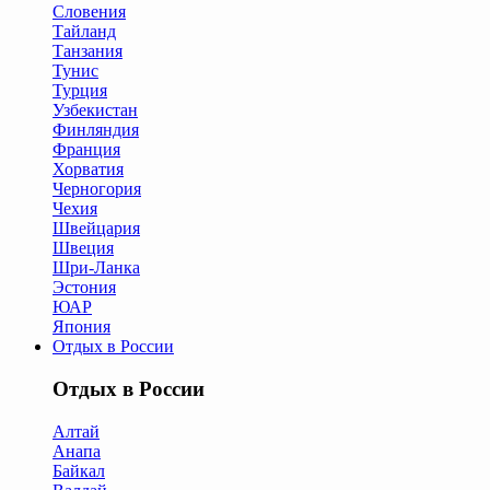
Словения
Тайланд
Танзания
Тунис
Турция
Узбекистан
Финляндия
Франция
Хорватия
Черногория
Чехия
Швейцария
Швеция
Шри-Ланка
Эстония
ЮАР
Япония
Отдых в России
Отдых в России
Алтай
Анапа
Байкал