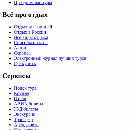
Праздничные туры
Всё про отдых
Отдых за границей
Отдых в России
Все виды отдыха
Способы оплаты
Акции
Сервисы
Электронный журнал лучших туров
Где купить
Сервисы
Поиск тура
Круизы
Отели
АВИА билеты
Ж/Д билеты
Экскурсии
Трансфер
Аренда авто
Страхование