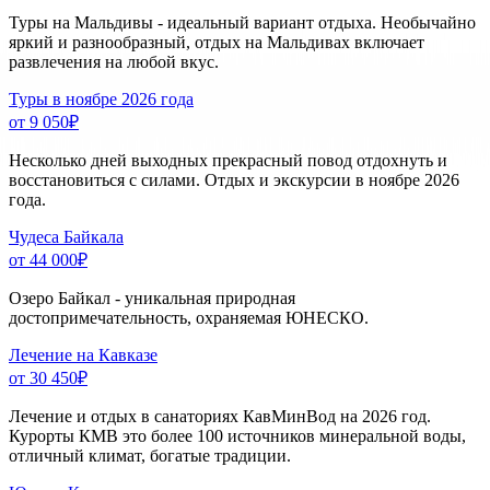
Туры на Мальдивы - идеальный вариант отдыха. Необычайно
яркий и разнообразный, отдых на Мальдивах включает
развлечения на любой вкус.
Туры в ноябре 2026 года
от 9 050
₽
Несколько дней выходных прекрасный повод отдохнуть и
восстановиться с силами. Отдых и экскурсии в ноябре 2026
года.
Чудеса Байкала
от 44 000
₽
Озеро Байкал - уникальная природная
достопримечательность, охраняемая ЮНЕСКО.
Лечение на Кавказе
от 30 450
₽
Лечение и отдых в санаториях КавМинВод на 2026 год.
Курорты КМВ это более 100 источников минеральной воды,
отличный климат, богатые традиции.