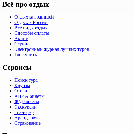
Всё про отдых
Отдых за границей
Отдых в России
Все виды отдыха
Способы оплаты
Акции
Сервисы
Электронный журнал лучших туров
Где купить
Сервисы
Поиск тура
Круизы
Отели
АВИА билеты
Ж/Д билеты
Экскурсии
Трансфер
Аренда авто
Страхование