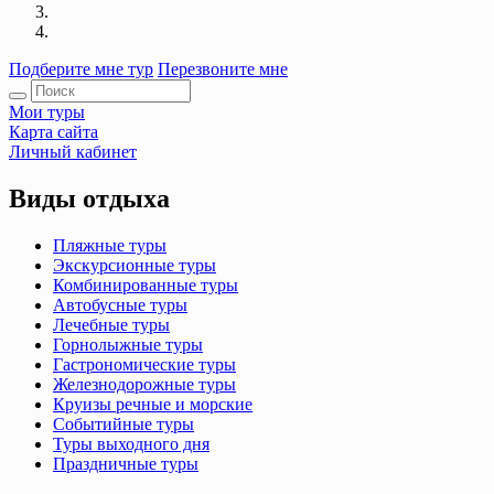
Подберите мне тур
Перезвоните мне
Мои туры
Карта сайта
Личный кабинет
Виды отдыха
Пляжные туры
Экскурсионные туры
Комбинированные туры
Автобусные туры
Лечебные туры
Горнолыжные туры
Гастрономические туры
Железнодорожные туры
Круизы речные и морские
Событийные туры
Туры выходного дня
Праздничные туры