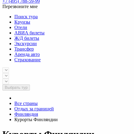
+7 (495) 788-59-99
Перезвоните мне
Поиск тура
Круизы
Отели
АВИА билеты
Ж/Д билеты
Экскурсии
Трансфер
Аренда авто
Страхование
Выбрать тур
Все страны
Отдых за границей
Финляндия
Курорты Финляндии