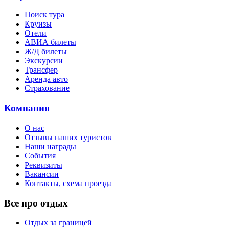
Поиск тура
Круизы
Отели
АВИА билеты
Ж/Д билеты
Экскурсии
Трансфер
Аренда авто
Страхование
Компания
О нас
Отзывы наших туристов
Наши награды
События
Реквизиты
Вакансии
Контакты, схема проезда
Все про отдых
Отдых за границей