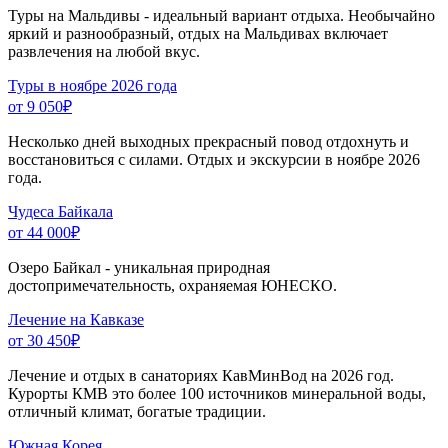
Туры на Мальдивы - идеальный вариант отдыха. Необычайно
яркий и разнообразный, отдых на Мальдивах включает
развлечения на любой вкус.
Туры в ноябре 2026 года
от 9 050
₽
Несколько дней выходных прекрасный повод отдохнуть и
восстановиться с силами. Отдых и экскурсии в ноябре 2026
года.
Чудеса Байкала
от 44 000
₽
Озеро Байкал - уникальная природная
достопримечательность, охраняемая ЮНЕСКО.
Лечение на Кавказе
от 30 450
₽
Лечение и отдых в санаториях КавМинВод на 2026 год.
Курорты КМВ это более 100 источников минеральной воды,
отличный климат, богатые традиции.
Южная Корея