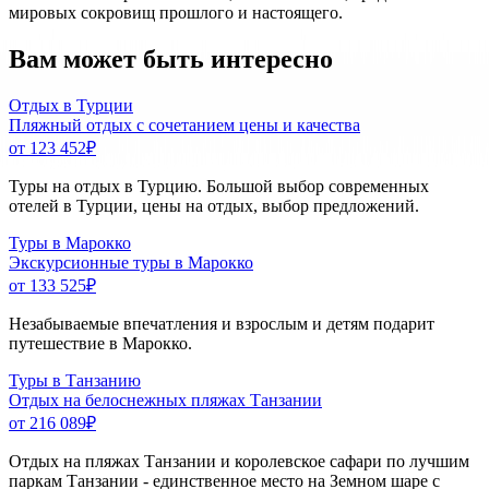
мировых сокровищ прошлого и настоящего.
Вам может быть интересно
Отдых в Турции
Пляжный отдых с сочетанием цены и качества
от 123 452
₽
Туры на отдых в Турцию. Большой выбор современных
отелей в Турции, цены на отдых, выбор предложений.
Туры в Марокко
Экскурсионные туры в Марокко
от 133 525
₽
Незабываемые впечатления и взрослым и детям подарит
путешествие в Марокко.
Туры в Танзанию
Отдых на белоснежных пляжах Танзании
от 216 089
₽
Отдых на пляжах Танзании и королевское сафари по лучшим
паркам Танзании - единственное место на Земном шаре с