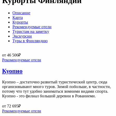
Курорты Финляндии
Описание
Карта
Курорты
Рекомендуемые отели
Туристам на заметку
Экскурсии
Туры в Финляндию
от 46 506
₽
Рекомендуемые отели
Куопио
Куопио – достаточно развитый туристический центр, сюда
организовывают много туров. Зимой побольше, в частности,
потому что тут удобно заниматься зимними видами спорта.
Куопио - это филиал большой деревни в Рованиеми.
от 72 695
₽
Рекомендуемые отели