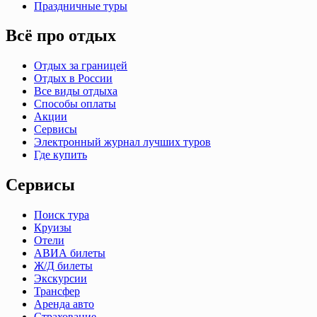
Праздничные туры
Всё про отдых
Отдых за границей
Отдых в России
Все виды отдыха
Способы оплаты
Акции
Сервисы
Электронный журнал лучших туров
Где купить
Сервисы
Поиск тура
Круизы
Отели
АВИА билеты
Ж/Д билеты
Экскурсии
Трансфер
Аренда авто
Страхование