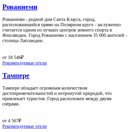
Рованиеми
Рованиеми - родной дом Санта Клауса, город,
расположившийся прямо на Полярном круге - заслуженно
считается одним из лучших центров зимнего спорта в
Финляндии. Город Рованиеми с населением 35 000 жителей -
столица Лапландии.
от 18 546
₽
Рекомендуемые отели
Тампере
Тампере обладает огромным количеством
достопримечательностей и нетронутой природой, что
привлекает туристов. Город расположен между двумя
озёрами.
от 4 567
₽
Рекомендуемые отели