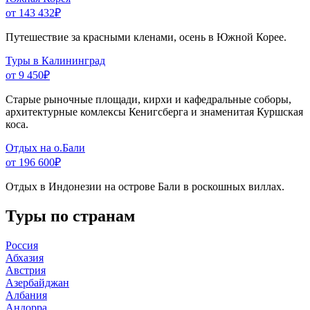
от 143 432
₽
Путешествие за красными кленами, осень в Южной Корее.
Туры в Калининград
от 9 450
₽
Старые рыночные площади, кирхи и кафедральные соборы,
архитектурные комлексы Кенигсберга и знаменитая Куршская
коса.
Отдых на о.Бали
от 196 600
₽
Отдых в Индонезии на острове Бали в роскошных виллах.
Туры по странам
Россия
Абхазия
Австрия
Азербайджан
Албания
Андорра