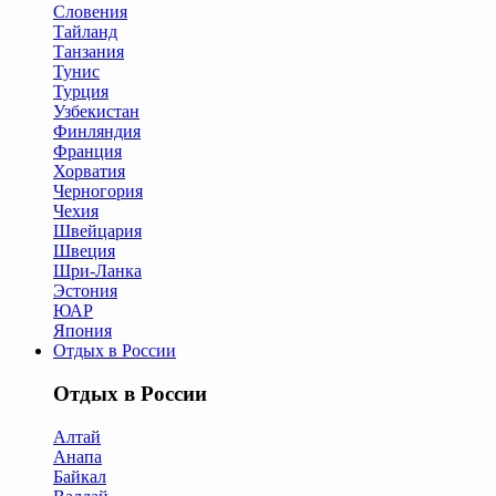
Словения
Тайланд
Танзания
Тунис
Турция
Узбекистан
Финляндия
Франция
Хорватия
Черногория
Чехия
Швейцария
Швеция
Шри-Ланка
Эстония
ЮАР
Япония
Отдых в России
Отдых в России
Алтай
Анапа
Байкал