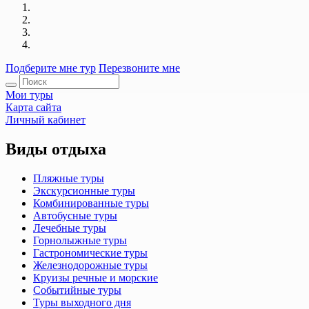
Подберите мне тур
Перезвоните мне
Мои туры
Карта сайта
Личный кабинет
Виды отдыха
Пляжные туры
Экскурсионные туры
Комбинированные туры
Автобусные туры
Лечебные туры
Горнолыжные туры
Гастрономические туры
Железнодорожные туры
Круизы речные и морские
Событийные туры
Туры выходного дня