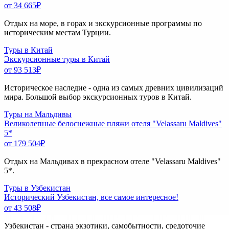
от 34 665
₽
Отдых на море, в горах и экскурсионные программы по
историческим местам Турции.
Туры в Китай
Экскурсионные туры в Китай
от 93 513
₽
Историческое наследие - одна из самых древних цивилизаций
мира. Большой выбор экскурсионных туров в Китай.
Туры на Мальдивы
Великолепные белоснежные пляжи отеля "Velassaru Maldives"
5*
от 179 504
₽
Отдых на Мальдивах в прекрасном отеле "Velassaru Maldives"
5*.
Туры в Узбекистан
Исторический Узбекистан, все самое интересное!
от 43 508
₽
Узбекистан - страна экзотики, самобытности, средоточие