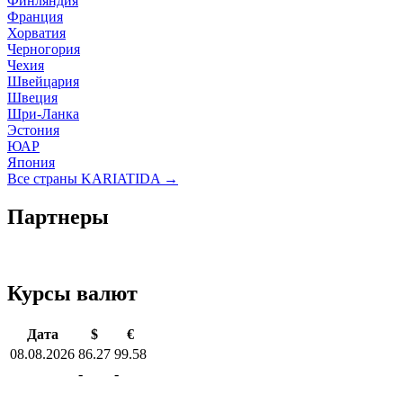
Финляндия
Франция
Хорватия
Черногория
Чехия
Швейцария
Швеция
Шри-Ланка
Эстония
ЮАР
Япония
Все страны KARIATIDA →
Партнеры
Курсы валют
Дата
$
€
08.08.2026
86.27
99.58
-
-