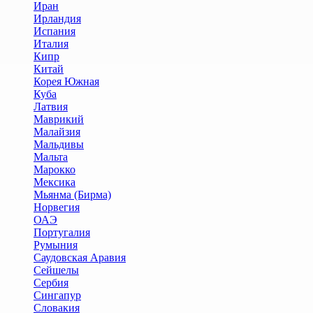
Иран
Ирландия
Испания
Италия
Кипр
Китай
Корея Южная
Куба
Латвия
Маврикий
Малайзия
Мальдивы
Мальта
Марокко
Мексика
Мьянма (Бирма)
Норвегия
ОАЭ
Португалия
Румыния
Саудовская Аравия
Сейшелы
Сербия
Сингапур
Словакия