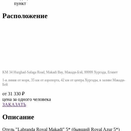
пункт
Расположение
KM 34 Hurghad-Safaga Road, Makadi Bay, Макади-Бэй, 99999 Хургада, Египет
1-я линия от моря, 35 км от аэропорта, 42 км от центра Хургады, в заливе Макади-
Бей
от
31 330 ₽
цена за одного человека
ЗАКАЗАТЬ
Описание
Отель "Labranda Royal Makadi" 5* (бывший Royal Azur 5*)