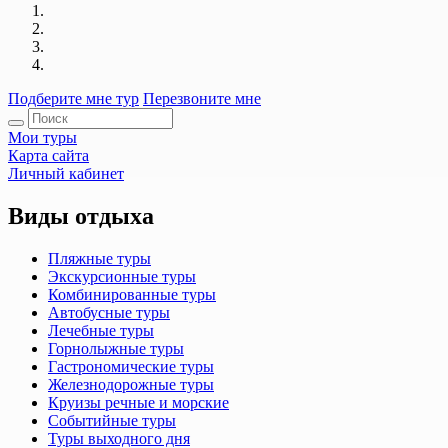
Подберите мне тур
Перезвоните мне
Мои туры
Карта сайта
Личный кабинет
Виды отдыха
Пляжные туры
Экскурсионные туры
Комбинированные туры
Автобусные туры
Лечебные туры
Горнолыжные туры
Гастрономические туры
Железнодорожные туры
Круизы речные и морские
Событийные туры
Туры выходного дня