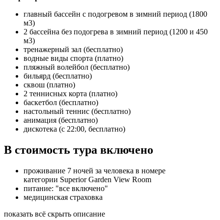
главный бассейн с подогревом в зимний период (1800
м3)
2 бассейна без подогрева в зимний период (1200 и 450
м3)
тренажерный зал (бесплатно)
водные виды спорта (платно)
пляжный волейбол (бесплатно)
бильярд (бесплатно)
сквош (платно)
2 теннисных корта (платно)
баскетбол (бесплатно)
настольный теннис (бесплатно)
анимация (бесплатно)
дискотека (с 22:00, бесплатно)
В стоимость тура включено
проживание 7 ночей за человека в номере
категории Superior Garden View Room
питание: "все включено"
медицинская страховка
показать всё
скрыть описание