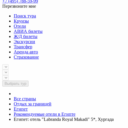
+7 (495) 788-59-99
Перезвоните мне
Поиск тура
Круизы
Отели
АВИА билеты
Ж/Д билеты
Экскурсии
Трансфер
Аренда авто
Страхование
Выбрать тур
Все страны
Отдых за границей
Египет
Рекомендуемые отели в Египте
Египет: отель "Labranda Royal Makadi" 5*, Хургада