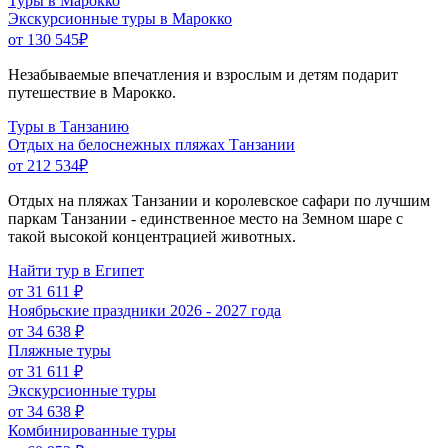
Туры в Марокко
Экскурсионные туры в Марокко
от 130 545
₽
Незабываемые впечатления и взрослым и детям подарит
путешествие в Марокко.
Туры в Танзанию
Отдых на белоснежных пляжах Танзании
от 212 534
₽
Отдых на пляжах Танзании и королевское сафари по лучшим
паркам Танзании - единственное место на Земном шаре с
такой высокой концентрацией животных.
Найти тур в Египет
от 31 611 ₽
Ноябрьские праздники 2026 - 2027 года
от 34 638 ₽
Пляжные туры
от 31 611 ₽
Экскурсионные туры
от 34 638 ₽
Комбинированные туры