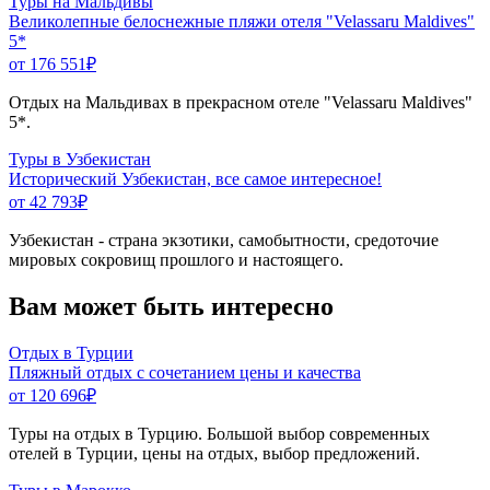
Туры на Мальдивы
Великолепные белоснежные пляжи отеля "Velassaru Maldives"
5*
от 176 551
₽
Отдых на Мальдивах в прекрасном отеле "Velassaru Maldives"
5*.
Туры в Узбекистан
Исторический Узбекистан, все самое интересное!
от 42 793
₽
Узбекистан - страна экзотики, самобытности, средоточие
мировых сокровищ прошлого и настоящего.
Вам может быть интересно
Отдых в Турции
Пляжный отдых с сочетанием цены и качества
от 120 696
₽
Туры на отдых в Турцию. Большой выбор современных
отелей в Турции, цены на отдых, выбор предложений.