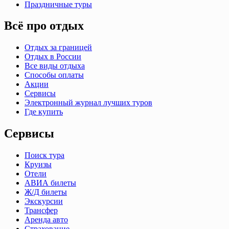
Праздничные туры
Всё про отдых
Отдых за границей
Отдых в России
Все виды отдыха
Способы оплаты
Акции
Сервисы
Электронный журнал лучших туров
Где купить
Сервисы
Поиск тура
Круизы
Отели
АВИА билеты
Ж/Д билеты
Экскурсии
Трансфер
Аренда авто
Страхование