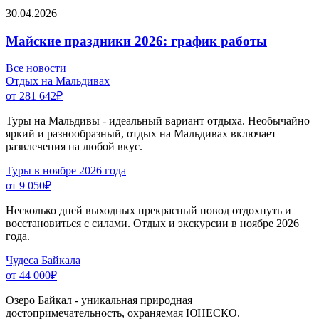
30.04.2026
Майские праздники 2026: график работы
Все новости
Отдых на Мальдивах
от 281 642
₽
Туры на Мальдивы - идеальный вариант отдыха. Необычайно
яркий и разнообразный, отдых на Мальдивах включает
развлечения на любой вкус.
Туры в ноябре 2026 года
от 9 050
₽
Несколько дней выходных прекрасный повод отдохнуть и
восстановиться с силами. Отдых и экскурсии в ноябре 2026
года.
Чудеса Байкала
от 44 000
₽
Озеро Байкал - уникальная природная
достопримечательность, охраняемая ЮНЕСКО.