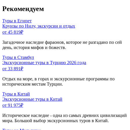
Рекомендуем
Туры в Египет
Круизы по Нилу, экскурсии и отдых
от 45 819
₽
Загадочное наследие фараонов, которое не разгадано по сей
день, история мифов и божеств.
Туры в Стамбул
Экскурсионные туры в Турцию 2026 года
от 33 891
₽
Отдых на море, в горах и экскурсионные программы по
историческим местам Турции.
Туры в Китай
Экскурсионные туры в Китай
от 91 975
₽
Историческое наследие - одна из самых древних цивилизаций
мира. Большой выбор экскурсионных туров в Китай.