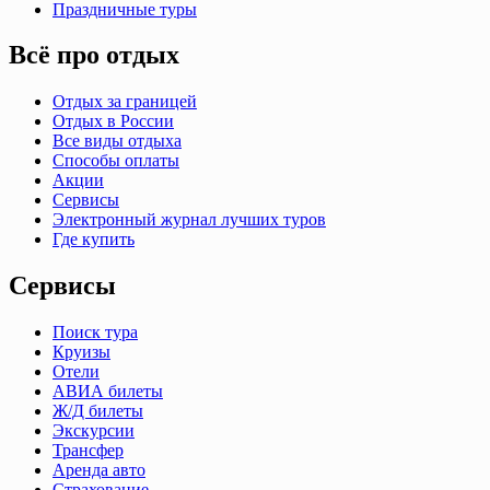
Праздничные туры
Всё про отдых
Отдых за границей
Отдых в России
Все виды отдыха
Способы оплаты
Акции
Сервисы
Электронный журнал лучших туров
Где купить
Сервисы
Поиск тура
Круизы
Отели
АВИА билеты
Ж/Д билеты
Экскурсии
Трансфер
Аренда авто
Страхование