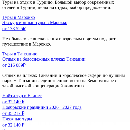
Туры на отдых в Турцию. Большой выбор современных
отелей в Турции, цены на отдых, выбор предложений.
Туры в Марокко
Экскурсионные туры в Марокко
от 133 525
₽
Незабываемые впечатления и взрослым и детям подарит
путешествие в Марокко.
Туры в Танзанию
Отдых на белоснежных пляжах Танзании
от 216 089
₽
Отдых на пляжах Танзании и королевское сафари по лучшим
паркам Танзании - единственное место на Земном шаре с
такой высокой концентрацией животных.
Найти тур в Египет
от 32 140 ₽
Ноябрьские праздники 2026 - 2027 года
от 35 217 ₽
Пляжные туры
от 32 140 ₽