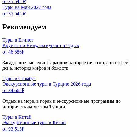
от 35 545 ₽
Туры на Май 2027 года
от 35 545 ₽
Рекомендуем
Туры в Египет
Круизы по Нилу, экскурсии и отдых
от 46 586
₽
Загадочное наследие фараонов, которое не разгадано по сей
день, история мифов и божеств.
Туры в Стамбул
Экскурсионные туры в Турцию 2026 года
от 34 665
₽
Отдых на море, в горах и экскурсионные программы по
историческим местам Турции.
Туры в Китай
Экскурсионные туры в Китай
от 93 513
₽