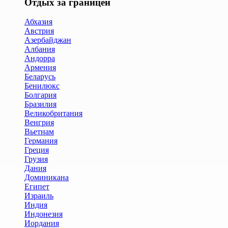
Отдых за границей
Абхазия
Австрия
Азербайджан
Албания
Андорра
Армения
Беларусь
Бенилюкс
Болгария
Бразилия
Великобритания
Венгрия
Вьетнам
Германия
Греция
Грузия
Дания
Доминикана
Египет
Израиль
Индия
Индонезия
Иордания