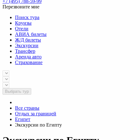
+7 (495) 788-59-99
Перезвоните мне
Поиск тура
Круизы
Отели
АВИА билеты
Ж/Д билеты
Экскурсии
Трансфер
Аренда авто
Страхование
Выбрать тур
Все страны
Отдых за границей
Египет
Экскурсии по Египту