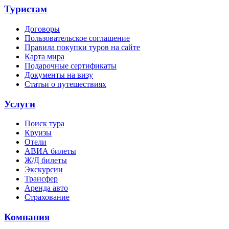
Туристам
Договоры
Пользовательское соглашение
Правила покупки туров на сайте
Карта мира
Подарочные сертификаты
Документы на визу
Статьи о путешествиях
Услуги
Поиск тура
Круизы
Отели
АВИА билеты
Ж/Д билеты
Экскурсии
Трансфер
Аренда авто
Страхование
Компания