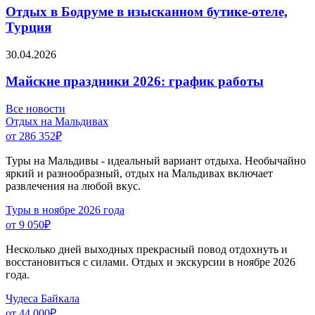
Отдых в Бодруме в изысканном бутике-отеле,
Турция
30.04.2026
Майские праздники 2026: график работы
Все новости
Отдых на Мальдивах
от 286 352
₽
Туры на Мальдивы - идеальный вариант отдыха. Необычайно
яркий и разнообразный, отдых на Мальдивах включает
развлечения на любой вкус.
Туры в ноябре 2026 года
от 9 050
₽
Несколько дней выходных прекрасный повод отдохнуть и
восстановиться с силами. Отдых и экскурсии в ноябре 2026
года.
Чудеса Байкала
от 44 000
₽