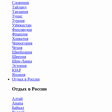
Словения
Тайланд
Танзания
Тунис
Турция
Узбекистан
Финляндия
Франция
Хорватия
Черногория
Чехия
Швейцария
Швеция
Шри-Ланка
Эстония
ЮАР
Япония
Отдых в России
Отдых в России
Алтай
Анапа
Байкал