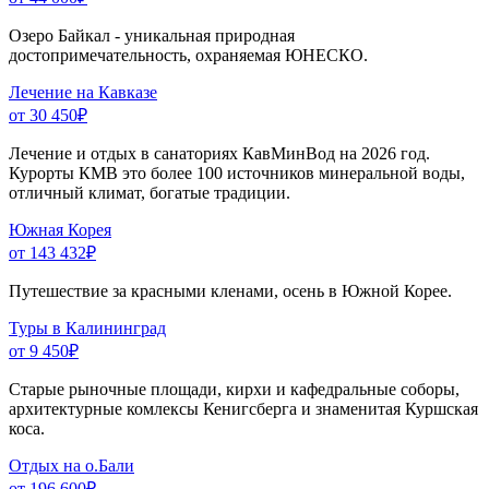
Озеро Байкал - уникальная природная
достопримечательность, охраняемая ЮНЕСКО.
Лечение на Кавказе
от 30 450
₽
Лечение и отдых в санаториях КавМинВод на 2026 год.
Курорты КМВ это более 100 источников минеральной воды,
отличный климат, богатые традиции.
Южная Корея
от 143 432
₽
Путешествие за красными кленами, осень в Южной Корее.
Туры в Калининград
от 9 450
₽
Старые рыночные площади, кирхи и кафедральные соборы,
архитектурные комлексы Кенигсберга и знаменитая Куршская
коса.
Отдых на о.Бали
от 196 600
₽