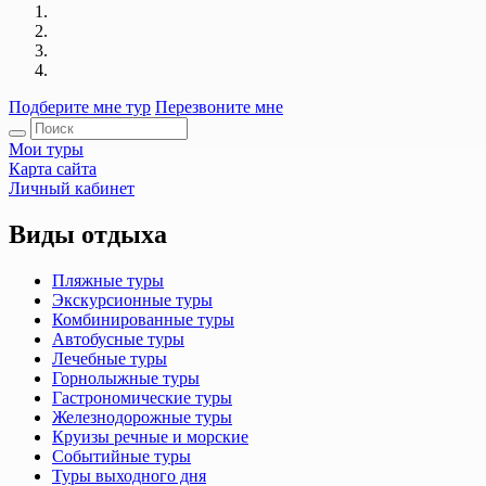
Подберите мне тур
Перезвоните мне
Мои туры
Карта сайта
Личный кабинет
Виды отдыха
Пляжные туры
Экскурсионные туры
Комбинированные туры
Автобусные туры
Лечебные туры
Горнолыжные туры
Гастрономические туры
Железнодорожные туры
Круизы речные и морские
Событийные туры
Туры выходного дня