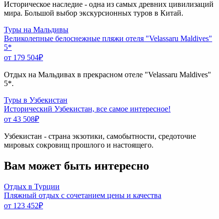
Историческое наследие - одна из самых древних цивилизаций
мира. Большой выбор экскурсионных туров в Китай.
Туры на Мальдивы
Великолепные белоснежные пляжи отеля "Velassaru Maldives"
5*
от 179 504
₽
Отдых на Мальдивах в прекрасном отеле "Velassaru Maldives"
5*.
Туры в Узбекистан
Исторический Узбекистан, все самое интересное!
от 43 508
₽
Узбекистан - страна экзотики, самобытности, средоточие
мировых сокровищ прошлого и настоящего.
Вам может быть интересно
Отдых в Турции
Пляжный отдых с сочетанием цены и качества
от 123 452
₽